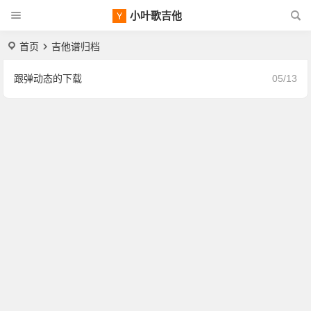
小叶歌吉他
首页
吉他谱归档
跟弹动态的下载
05/13