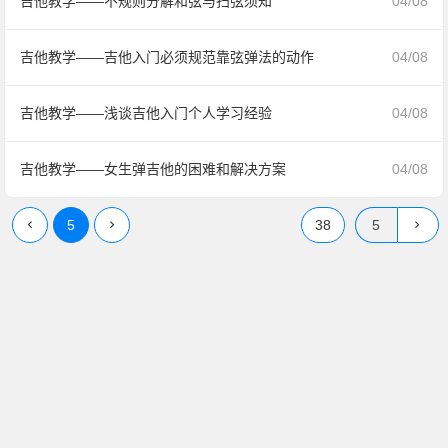
吉他教学——不规则分解和弦与扫弦须知
04/08
吉他教学——吉他入门必须规范靠弦弹法的动作
04/08
吉他教学——浅谈吉他入门个人学习经验
04/08
吉他教学——女生弹吉他的困难和解决方案
04/08
5
38