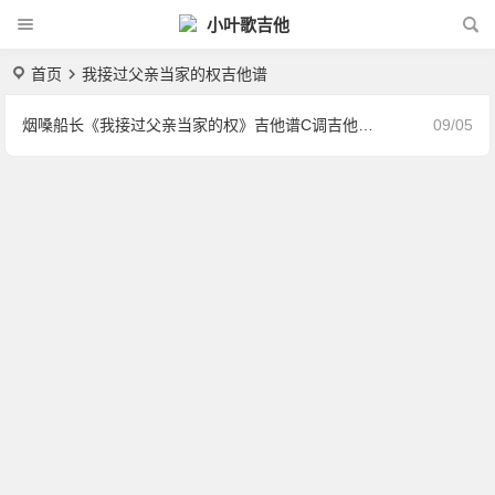
小叶歌吉他
首页
我接过父亲当家的权吉他谱
烟嗓船长《我接过父亲当家的权》吉他谱C调吉他弹唱谱
09/05