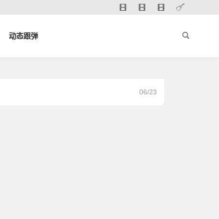
动态跟弹
06/23