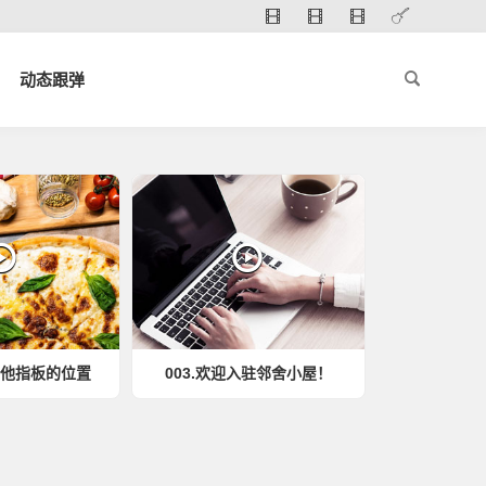
动态跟弹
吉他指板的位置
003.欢迎入驻邻舍小屋！