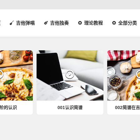
页
吉他弹唱
吉他独奏
理论教程
全部分类
音阶的认识
001认识简谱
002简谱在