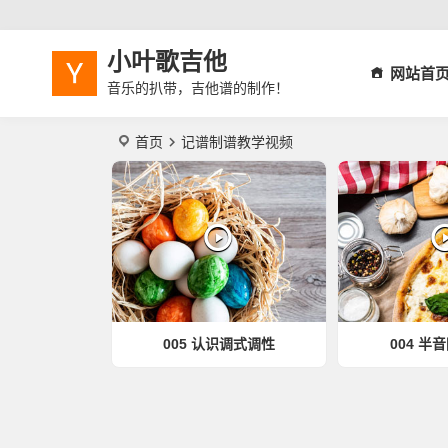
小叶歌吉他
网站首
音乐的扒带，吉他谱的制作！
首页
记谱制谱教学视频
005 认识调式调性
004 半