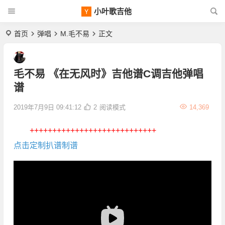
小叶歌吉他
首页
弹唱
M.毛不易
正文
毛不易 《在无风时》吉他谱C调吉他弹唱
谱
2019年7月9日 09:41:12
2
阅读模式
14,369
++++++++++++++++++++++++++++
点击定制扒谱制谱