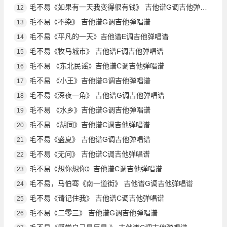
毛不易《如果有一天我变得很有钱》 吉他谱G调吉他弹唱谱
12
毛不易《不染》 吉他谱G调吉他弹唱谱
13
毛不易《平凡的一天》吉他谱E调吉他弹唱谱
14
毛不易《牧马城市》 吉他谱F调吉他弹唱谱
15
毛不易 《东北民谣》吉他谱C调吉他弹唱谱
16
毛不易 《小王》吉他谱G调吉他弹唱谱
17
毛不易《深夜一角》 吉他谱G调吉他弹唱谱
18
毛不易 《水乡》吉他谱G调吉他弹唱谱
19
毛不易 《胡同》吉他谱C调吉他弹唱谱
20
毛不易《盛夏》 吉他谱G调吉他弹唱谱
21
毛不易《无问》 吉他谱C调吉他弹唱谱
22
毛不易《想你想你》吉他谱C调吉他弹唱谱
23
毛不易，马伯骞《南一道街》 吉他谱G调吉他弹唱谱
24
毛不易《请记住我》 吉他谱C调吉他弹唱谱
25
毛不易《二零三》 吉他谱G调吉他弹唱谱
26