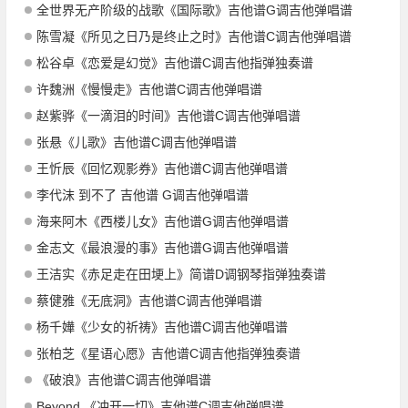
全世界无产阶级的战歌《国际歌》吉他谱G调吉他弹唱谱
陈雪凝《所见之日乃是终止之时》吉他谱C调吉他弹唱谱
松谷卓《恋爱是幻觉》吉他谱C调吉他指弹独奏谱
许魏洲《慢慢走》吉他谱C调吉他弹唱谱
赵紫骅《一滴泪的时间》吉他谱C调吉他弹唱谱
张悬《儿歌》吉他谱C调吉他弹唱谱
王忻辰《回忆观影券》吉他谱C调吉他弹唱谱
李代沫 到不了 吉他谱 G调吉他弹唱谱
海来阿木《西楼儿女》吉他谱G调吉他弹唱谱
金志文《最浪漫的事》吉他谱G调吉他弹唱谱
王洁实《赤足走在田埂上》简谱D调钢琴指弹独奏谱
蔡健雅《无底洞》吉他谱C调吉他弹唱谱
杨千嬅《少女的祈祷》吉他谱C调吉他弹唱谱
张柏芝《星语心愿》吉他谱C调吉他指弹独奏谱
《破浪》吉他谱C调吉他弹唱谱
Beyond 《冲开一切》吉他谱C调吉他弹唱谱