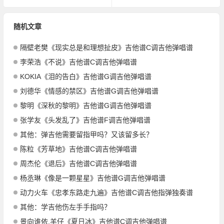
随机文章
隔壁老樊《现实总是和理想扯皮》吉他谱C调吉他弹唱谱
李荣浩《不说》吉他谱C调吉他弹唱谱
KOKIA《泪的告白》吉他谱G调吉他弹唱谱
刘德华《情感的禁区》吉他谱G调吉他弹唱谱
黎明《深秋的黎明》吉他谱G调吉他弹唱谱
张学友《头发乱了》吉他谱F调吉他弹唱谱
其他：弹吉他需要留指甲吗？又该留多长？
陈粒《芳草地》吉他谱C调吉他弹唱谱
周杰伦《退后》吉他谱C调吉他弹唱谱
杨丞琳《像是一颗星星》吉他谱G调吉他弹唱谱
动力火车《忠孝东路走九遍》吉他谱C调吉他指弹独奏谱
其他：学吉他伤左手手指吗？
景向谁依,羊仔《夏日冰》吉他谱C调吉他弹唱谱