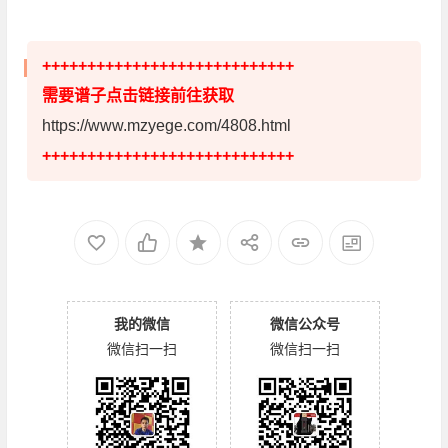
++++++++++++++++++++++++++++
需要谱子点击链接前往获取
https://www.mzyege.com/4808.html
++++++++++++++++++++++++++++
我的微信
微信公众号
微信扫一扫
微信扫一扫