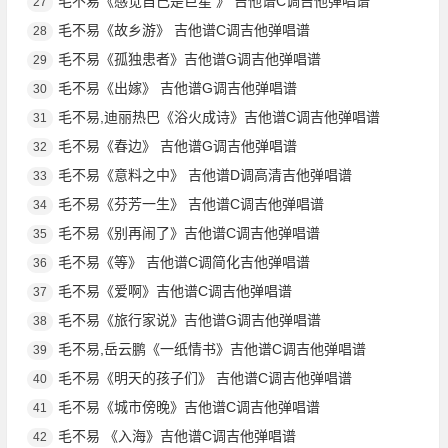
毛不易《感觉自己是巨星 》 吉他谱C调吉他弹唱谱
27
毛不易《故乡游》 吉他谱C调吉他弹唱谱
28
毛不易《孤独患者》吉他谱G调吉他弹唱谱
29
毛不易《出嫁》 吉他谱G调吉他弹唱谱
30
毛不易,迪丽热巴《浴火成诗》吉他谱C调吉他弹唱谱
31
毛不易《春边》 吉他谱G调吉他弹唱谱
32
毛不易《意料之中》 吉他谱D调高清吉他弹唱谱
33
毛不易《芬芳一生》 吉他谱C调吉他弹唱谱
34
毛不易《别再闹了》吉他谱C调吉他弹唱谱
35
毛不易《等》 吉他谱C调简化吉他弹唱谱
36
毛不易《爱啊》吉他谱C调吉他弹唱谱
37
毛不易《旅行家说》吉他谱G调吉他弹唱谱
38
毛不易,岳云鹏《一纸情书》吉他谱C调吉他弹唱谱
39
毛不易《明天的孩子们》 吉他谱C调吉他弹唱谱
40
毛不易《城市傍晚》吉他谱C调吉他弹唱谱
41
毛不易 《入海》吉他谱C调吉他弹唱谱
42