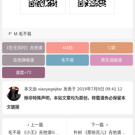
M.毛不易
《在无风时》吉他谱
4/4拍
C调
吉他弹唱谱
毛不易
男生调曲谱
速度=72
本文由
xiaoyegejitar
发表于 2019年7月9日 09:41:12
除非特殊声明，本站文章均为原创，转载请务必保留本
文链接
上一篇
下一篇
毛不易 《小王》吉他谱G调吉他弹唱谱
朴树 《那些花儿》吉他谱C调吉他弹唱谱