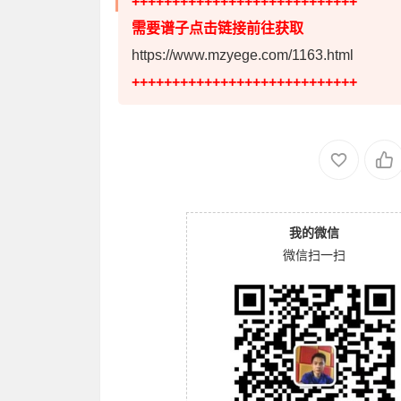
++++++++++++++++++++++++++++
需要谱子点击链接前往获取
https://www.mzyege.com/1163.html
++++++++++++++++++++++++++++
我的微信
微信扫一扫