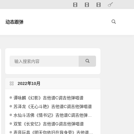
动态跟弹
2022年10月
谭咏麟《幻影》吉他谱C调吉他弹唱谱
苏泽龙《无心斗艳》吉他谱C调吉他弹唱谱
水仙斗活佛《情书记》吉他谱C调吉他弹唱谱
双笙《长安忆》吉他谱G调吉他弹唱谱
声音玩具《明天你依旧在我身旁》吉他谱G调吉他弹唱谱