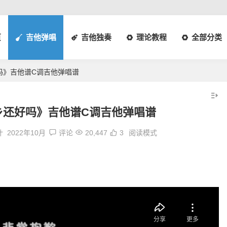
页
吉他弹唱
吉他独奏
理论教程
全部分类
吗》吉他谱C调吉他弹唱谱
乡还好吗》吉他谱C调吉他弹唱谱
叶
2022年10月
评论
20,447
3
阅读模式