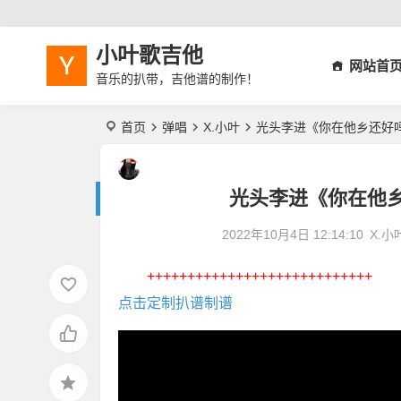
小叶歌吉他
网站首
音乐的扒带，吉他谱的制作！
首页
弹唱
X.小叶
光头李进《你在他乡还好
光头李进《你在他
2022年10月4日 12:14:10
X.小
++++++++++++++++++++++++++++
点击定制扒谱制谱