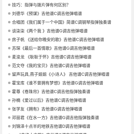
技巧：指弹与拨片弹有何区别？
刘德华《预谋》吉他谱C调吉他弹唱谱
合唱团《我们属于一个中国》简谱C调钢琴指弹独奏谱
谈柒柒《两个我 》吉他谱G调吉他弹唱谱
房子帆 《送给你晚安的歌》吉他谱C调吉他弹唱谱
苏琛《最后一首情歌》吉他谱G调吉他弹唱谱
麦浚龙 《耿耿于怀》吉他谱C调吉他弹唱谱
范文夺《我的宝贝》吉他谱C调吉他弹唱谱
留声玩具,燕子姐姐《小诗人》 吉他谱C调吉他弹唱谱
霍宝库《谁不曾拥有梦想》吉他谱G调吉他弹唱谱
霍尊《卷珠帘》吉他谱C调吉他指弹独奏谱
孙楠《爱过以后》吉他谱C调吉他弹唱谱
张学友《拥有》吉他谱G调吉他弹唱谱
邓丽君《在水一方》吉他谱G调吉他指弹独奏谱
刘锦泽十点半的地铁吉他谱D调吉他弹唱谱