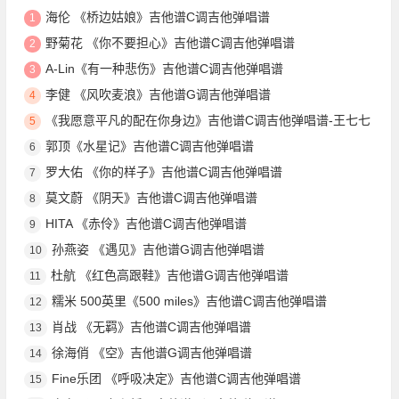
海伦 《桥边姑娘》吉他谱C调吉他弹唱谱
1
野菊花 《你不要担心》吉他谱C调吉他弹唱谱
2
A-Lin《有一种悲伤》吉他谱C调吉他弹唱谱
3
李健 《风吹麦浪》吉他谱G调吉他弹唱谱
4
《我愿意平凡的配在你身边》吉他谱C调吉他弹唱谱-王七七
5
郭顶《水星记》吉他谱C调吉他弹唱谱
6
罗大佑 《你的样子》吉他谱C调吉他弹唱谱
7
莫文蔚 《阴天》吉他谱C调吉他弹唱谱
8
HITA 《赤伶》吉他谱C调吉他弹唱谱
9
孙燕姿 《遇见》吉他谱G调吉他弹唱谱
10
杜航 《红色高跟鞋》吉他谱G调吉他弹唱谱
11
糯米 500英里《500 miles》吉他谱C调吉他弹唱谱
12
肖战 《无羁》吉他谱C调吉他弹唱谱
13
徐海俏 《空》吉他谱G调吉他弹唱谱
14
Fine乐团 《呼吸决定》吉他谱C调吉他弹唱谱
15