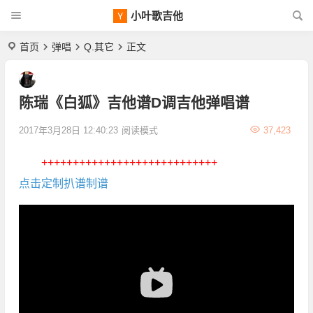
小叶歌吉他
首页
弹唱
Q.其它
正文
陈瑞《白狐》吉他谱D调吉他弹唱谱
2017年3月28日 12:40:23
阅读模式
37,423
++++++++++++++++++++++++++++
点击定制扒谱制谱