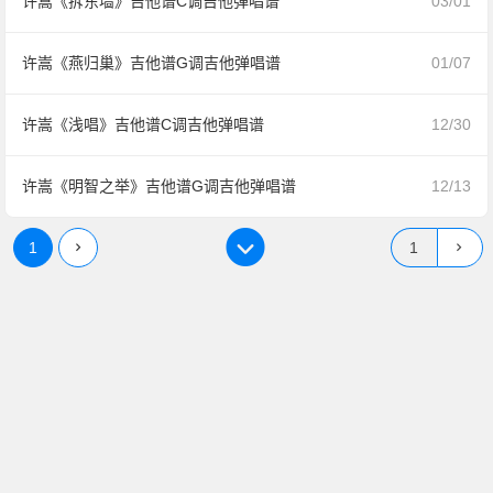
许嵩《拆东墙》吉他谱C调吉他弹唱谱
03/01
许嵩《燕归巢》吉他谱G调吉他弹唱谱
01/07
许嵩《浅唱》吉他谱C调吉他弹唱谱
12/30
许嵩《明智之举》吉他谱G调吉他弹唱谱
12/13
1