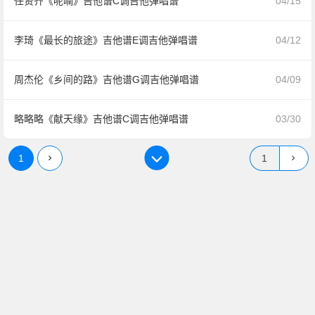
任贤齐《呢喃》吉他谱C调吉他弹唱谱
04/15
李琦《最长的旅途》吉他谱E调吉他弹唱谱
04/12
周杰伦《乡间的路》吉他谱G调吉他弹唱谱
04/09
略略略《献天缘》吉他谱C调吉他弹唱谱
03/30
1