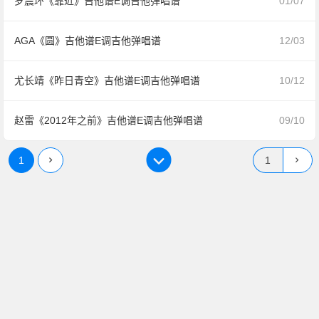
罗震环《靠近》吉他谱E调吉他弹唱谱
01/07
AGA《圆》吉他谱E调吉他弹唱谱
12/03
尤长靖《昨日青空》吉他谱E调吉他弹唱谱
10/12
赵雷《2012年之前》吉他谱E调吉他弹唱谱
09/10
1