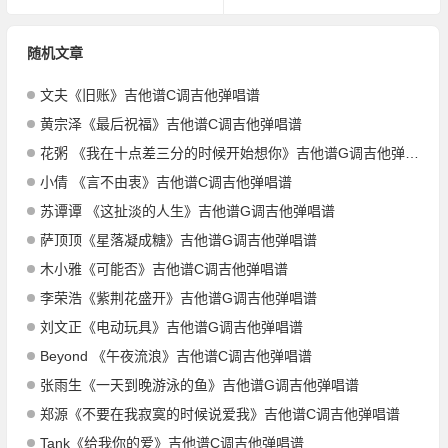
随机文章
文夫《旧账》吉他谱C调吉他弹唱谱
黄宗泽《最后祝福》吉他谱C调吉他弹唱谱
花粥 《我在十点差三分的时候开始想你》吉他谱G调吉他弹唱谱
小倩 《言不由衷》吉他谱C调吉他弹唱谱
苏谭谭 《这扯淡的人生》吉他谱G调吉他弹唱谱
萨顶顶《星落凝成糖》吉他谱G调吉他弹唱谱
木小雅《可能否》吉他谱C调吉他弹唱谱
李荣浩《紫荆花盛开》吉他谱G调吉他弹唱谱
刘文正《电动玩具》吉他谱G调吉他弹唱谱
Beyond 《午夜流浪》吉他谱C调吉他弹唱谱
张雨生《一天到晚游泳的鱼》吉他谱G调吉他弹唱谱
郑源《不要在我寂寞的时候说爱我》吉他谱C调吉他弹唱谱
Tank《给我你的爱》吉他谱C调吉他弹唱谱