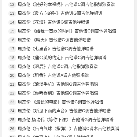
周杰伦《说好的幸福呢》吉他谱C调吉他指弹独奏谱
12
周杰伦《反方向的钟》吉他谱G调吉他弹唱谱
13
周杰伦《花海》吉他谱G调吉他弹唱谱
14
周杰伦 《给我一首歌的时间》吉他谱C调吉他弹唱谱
15
周杰伦 《晴天》吉他谱G调吉他弹唱谱
16
周杰伦《七里香》吉他谱C调吉他弹唱谱
17
周杰伦《蒲公英的约定》吉他谱C调吉他弹唱谱
18
周杰伦《退后》吉他谱C调吉他指弹独奏谱
19
周杰伦《稻香》吉他谱A调吉他弹唱谱
20
周杰伦《浪漫手机》吉他谱G调吉他弹唱谱
21
周杰伦《你听得到》吉他谱G调吉他弹唱谱
22
周杰伦 《最长的电影》吉他谱C调吉他弹唱谱
23
周杰伦《听见下雨的声音》吉他谱C调吉他弹唱谱
24
周杰伦,杨瑞代《等你下课》 吉他谱G调吉他弹唱谱
25
周杰伦《告白气球（指弹）》吉他谱C调木吉他独奏谱
26