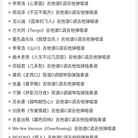
李荣浩《心里面》吉他谱E调吉他弹唱谱
郑润泽《不见不离开》吉他谱G调吉他弹唱谱
沈以诚 《孤单的飞人》吉他谱C调吉他弹唱谱
方大同《Tango》吉他谱C调吉他弹唱谱
鹿先森乐队《我想当风 》吉他谱G调吉他弹唱谱
李荣浩《山川》吉他谱G调吉他弹唱谱
曲木老表《人生不过几回首》吉他谱C调吉他弹唱谱
邓丽君《几多愁》吉他谱G调吉他指弹独奏谱
龚玥《走西口》简谱D调钢琴指弹独奏谱
张鑫《春亭晚》吉他谱C调吉他弹唱谱
宁静《伊犁河月夜》简谱G调钢琴指弹独奏谱
苏永康《越吻越伤心》吉他谱G调吉他弹唱谱
刘辰希《专属情歌》吉他谱C调吉他弹唱谱
吉星出租《暮色回响》吉他谱C调吉他指弹独奏谱
We Are Various《Overflowing》吉他谱C调吉他弹唱谱
BEYOND《情人》吉他谱C调吉他指弹独奏谱