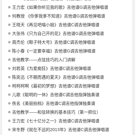
王力宏《如果你听见我的歌》吉他谱G调吉他弹唱谱
何教授 《你爹我爹不知道》吉他谱G调吉他弹唱谱
王晓天《再见吧喵小姐》吉他谱C调吉他弹唱谱
大张伟《只为自己开的花》吉他谱G调吉他弹唱谱
周杰伦《鞋子特大号》吉他谱C调吉他弹唱谱
陈小春《一定要幸福》吉他谱G调吉他弹唱谱
吉他教学——点弦技巧的入门讲解
刘若英《为爱痴狂》吉他谱C调吉他弹唱谱
陈奕迅《不期而遇的夏天》吉他谱G调吉他弹唱谱
柯柯柯啊《最初的梦想》吉他谱C调吉他弹唱谱
儿歌《聪明的一休》吉他谱C调吉他指弹独奏谱
佚名《美丽拍档》吉他谱C调吉他指弹独奏谱
吉他教学——和弦转换的基本技巧（第一把位）
王力宏《七十亿分之一》吉他谱C调吉他弹唱谱
宋冬野《就在不远的2013年》吉他谱C调吉他弹唱谱