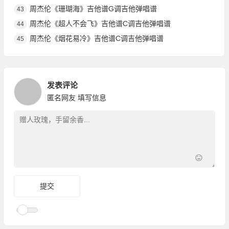
周杰伦《珊瑚海》吉他谱G调吉他弹唱谱
43
周杰伦《超人不会飞》吉他谱C调吉他弹唱谱
44
周杰伦《烟花易冷》吉他谱C调吉他弹唱谱
45
发表评论
匿名网友
填写信息