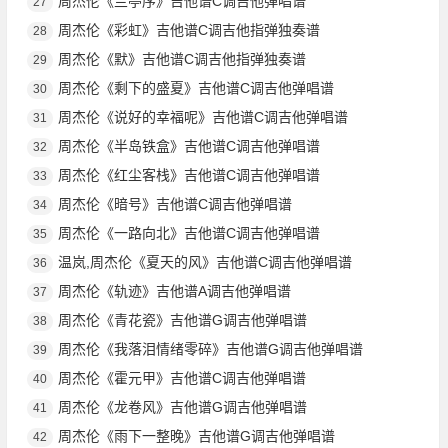
周杰伦《兰亭序》吉他谱C调吉他弹唱谱
27
周杰伦《彩虹》吉他谱C调吉他指弹独奏谱
28
周杰伦《默》吉他谱C调吉他指弹独奏谱
29
周杰伦《剩下的盛夏》吉他谱C调吉他弹唱谱
30
周杰伦《说好的幸福呢》吉他谱C调吉他弹唱谱
31
周杰伦《半岛铁盒》吉他谱C调吉他弹唱谱
32
周杰伦《红尘客栈》吉他谱C调吉他弹唱谱
33
周杰伦《暗号》吉他谱C调吉他弹唱谱
34
周杰伦《一路向北》吉他谱C调吉他弹唱谱
35
温岚,周杰伦《夏天的风》吉他谱C调吉他弹唱谱
36
周杰伦《轨迹》吉他谱A调吉他弹唱谱
37
周杰伦《青花瓷》吉他谱G调吉他弹唱谱
38
周杰伦《我落泪情绪零碎》吉他谱G调吉他弹唱谱
39
周杰伦《霍元甲》吉他谱C调吉他弹唱谱
40
周杰伦《龙卷风》吉他谱G调吉他弹唱谱
41
周杰伦《雨下一整晚》吉他谱G调吉他弹唱谱
42