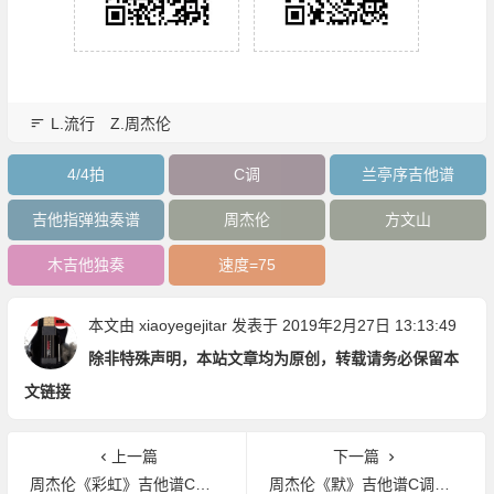
L.流行
Z.周杰伦
4/4拍
C调
兰亭序吉他谱
吉他指弹独奏谱
周杰伦
方文山
木吉他独奏
速度=75
本文由
xiaoyegejitar
发表于 2019年2月27日 13:13:49
除非特殊声明，本站文章均为原创，转载请务必保留本
文链接
上一篇
下一篇
周杰伦《彩虹》吉他谱C调吉他指弹独奏谱
周杰伦《默》吉他谱C调吉他指弹独奏谱