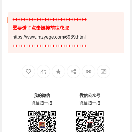
++++++++++++++++++++++++++++
需要谱子点击链接前往获取
https://www.mzyege.com/6939.html
++++++++++++++++++++++++++++
我的微信
微信公众号
微信扫一扫
微信扫一扫