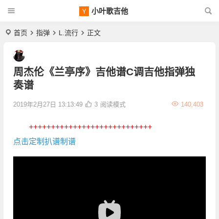
小叶歌吉他
首页
指弹
L.流行
正文
周杰伦《兰亭序》吉他谱C调吉他指弹独
奏谱
2019年2月27日 13:13:49
3
阅读模式
140,403
++++++++++++++++++++++++++++
点击定制扒谱制谱