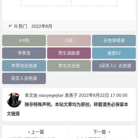
R.热门
2022年8月
4/4拍
G调
吉他弹唱谱
李荣浩
男生调曲谱
速度62
李荣浩吉他谱
李文古吉他
《获奖人》吉他谱
获奖人吉他谱
本文由
xiaoyegejitar
发表于 2022年8月22日 17:00:05
除非特殊声明，本站文章均为原创，转载请务必保留本
文链接
上一篇
下一篇