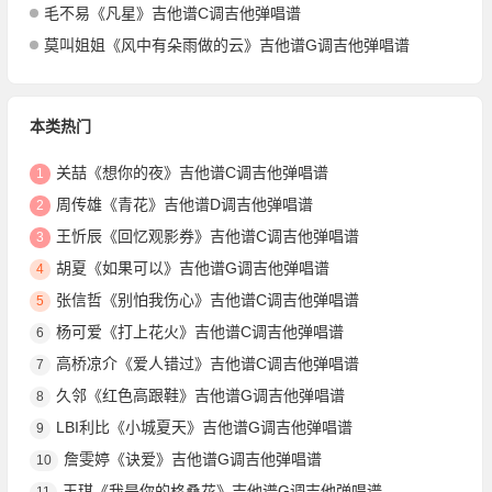
毛不易《凡星》吉他谱C调吉他弹唱谱
莫叫姐姐《风中有朵雨做的云》吉他谱G调吉他弹唱谱
本类热门
关喆《想你的夜》吉他谱C调吉他弹唱谱
1
周传雄《青花》吉他谱D调吉他弹唱谱
2
王忻辰《回忆观影券》吉他谱C调吉他弹唱谱
3
胡夏《如果可以》吉他谱G调吉他弹唱谱
4
张信哲《别怕我伤心》吉他谱C调吉他弹唱谱
5
杨可爱《打上花火》吉他谱C调吉他弹唱谱
6
高桥凉介《爱人错过》吉他谱C调吉他弹唱谱
7
久邻《红色高跟鞋》吉他谱G调吉他弹唱谱
8
LBI利比《小城夏天》吉他谱G调吉他弹唱谱
9
詹雯婷《诀爱》吉他谱G调吉他弹唱谱
10
王琪《我是你的格桑花》吉他谱G调吉他弹唱谱
11