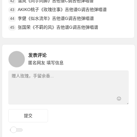
温岚《同手同脚》吉他谱C调吉他弹唱谱
42
AKIKO桃子《玫瑰往事》吉他谱G调吉他弹唱谱
43
李健《似水流年》吉他谱G调吉他弹唱谱
44
张国荣《不羁的风》吉他谱G调吉他弹唱谱
45
发表评论
匿名网友
填写信息