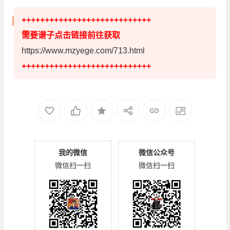
++++++++++++++++++++++++++++
需要谱子点击链接前往获取
https://www.mzyege.com/713.html
++++++++++++++++++++++++++++
我的微信
微信公众号
微信扫一扫
微信扫一扫