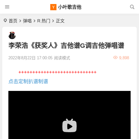
小叶歌吉他
首页
弹唱
R.热门
正文
李荣浩《获奖人》吉他谱G调吉他弹唱谱
2022年8月22日 17:00:05
阅读模式
9,898
++++++++++++++++++++++++++++
点击定制扒谱制谱