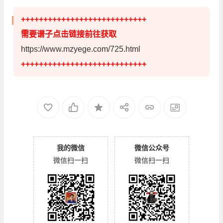
++++++++++++++++++++++++++++
需要谱子点击链接前往获取
https://www.mzyege.com/725.html
++++++++++++++++++++++++++++
我的微信
微信公众号
微信扫一扫
微信扫一扫