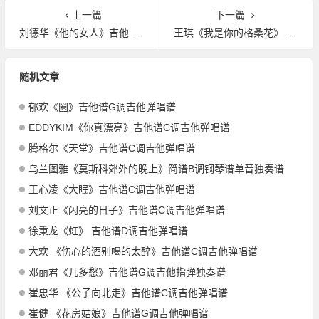
上一篇
下一篇
刘德华《他的女人》吉他谱C调吉他弹唱谱
王琪《我是你的格桑花》吉他谱G调吉他弹唱谱
随机文章
郁欢《圈》吉他谱G调吉他弹唱谱
EDDYKIM《你真漂亮》吉他谱C调吉他弹唱谱
腾格尔《天堂》吉他谱C调吉他弹唱谱
乌兰图雅《莫斯科郊外的晚上》简谱B调钢琴谱单音独奏谱
王心凌《大眠》吉他谱C调吉他弹唱谱
刘文正《闪亮的日子》吉他谱C调吉他弹唱谱
徐秉龙《虹》 吉他谱D调吉他弹唱谱
大欢 《伤心的酒别喝的太醉》吉他谱C调吉他弹唱谱
邓丽君《几多愁》吉他谱G调吉他指弹独奏谱
崔忠华 《公子向北走》吉他谱C调吉他弹唱谱
崔健 《花房姑娘》吉他谱G调吉他弹唱谱