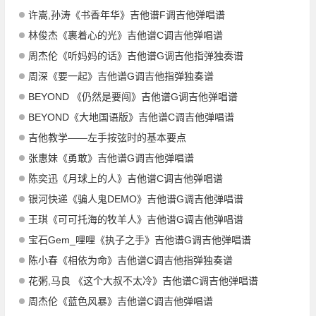
许嵩,孙涛《书香年华》吉他谱F调吉他弹唱谱
林俊杰《裹着心的光》吉他谱C调吉他弹唱谱
周杰伦《听妈妈的话》吉他谱G调吉他指弹独奏谱
周深《要一起》吉他谱G调吉他指弹独奏谱
BEYOND 《仍然是要闯》吉他谱G调吉他弹唱谱
BEYOND《大地国语版》吉他谱C调吉他弹唱谱
吉他教学——左手按弦时的基本要点
张惠妹《勇敢》吉他谱G调吉他弹唱谱
陈奕迅《月球上的人》吉他谱C调吉他弹唱谱
银河快递《骗人鬼DEMO》吉他谱G调吉他弹唱谱
王琪《可可托海的牧羊人》吉他谱G调吉他弹唱谱
宝石Gem_哩哩《执子之手》吉他谱G调吉他弹唱谱
陈小春《相依为命》吉他谱C调吉他指弹独奏谱
花粥,马良 《这个大叔不太冷》吉他谱C调吉他弹唱谱
周杰伦《蓝色风暴》吉他谱C调吉他弹唱谱