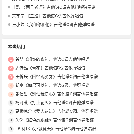
儿歌 《两只老虎》吉他谱C调吉他指弹独奏谱
宋宇宁 《三巡》吉他谱C调吉他弹唱谱
王小帅《我和你和他》吉他谱C调吉他弹唱谱
本类热门
关喆《想你的夜》吉他谱C调吉他弹唱谱
1
周传雄《青花》吉他谱D调吉他弹唱谱
2
王忻辰《回忆观影券》吉他谱C调吉他弹唱谱
3
胡夏《如果可以》吉他谱G调吉他弹唱谱
4
张信哲《别怕我伤心》吉他谱C调吉他弹唱谱
5
杨可爱《打上花火》吉他谱C调吉他弹唱谱
6
高桥凉介《爱人错过》吉他谱C调吉他弹唱谱
7
久邻《红色高跟鞋》吉他谱G调吉他弹唱谱
8
LBI利比《小城夏天》吉他谱G调吉他弹唱谱
9