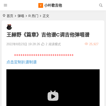
小叶歌吉他
首页
弹唱
R.热门
正文
王赫野《篇章》吉他谱C调吉他弹唱谱
2022年8月23日 19:28:26
2
阅读模式
25,927
++++++++++++++++++++++++++++
点击定制扒谱制谱