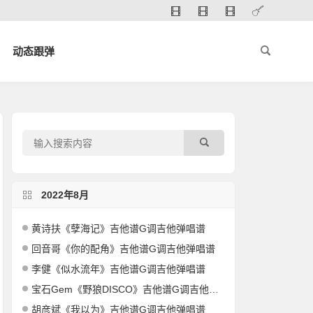
动态跟弹
2022年8月
黄诗扶《孽海记》吉他谱G调吉他弹唱谱
回音哥《你的配角》吉他谱G调吉他弹唱谱
李健《似水流年》吉他谱G调吉他弹唱谱
宝石Gem《野狼DISCO》吉他谱G调吉他弹唱谱
胡彦斌《我以为》吉他谱G调吉他弹唱谱