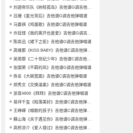
刘迦帝乐队《树枝孤岛》吉他谱G调吉他弹唱谱
吕珊《星光背后》吉他谱G调吉他弹唱谱
马嘉祺《鸡蛋歌》吉他谱C调吉他弹唱谱
许廷铿《我的离开也是爱》吉他谱G调吉他弹唱谱
陈奕迅《裙下之臣》吉他谱G调吉他弹唱谱
高维那《KISS BABY》吉他谱C调吉他弹唱谱
吴雨霏《二十世纪少年》吉他谱C调吉他弹唱谱
张国荣《不羁的风》吉他谱G调吉他弹唱谱
佚名《大碗宽面》吉他谱C调吉他弹唱谱
郑秀文《交换温柔》吉他谱C调吉他弹唱谱
浙音4800《拜拜》吉他谱C调吉他弹唱谱
易烊千玺《陷落美好》吉他谱C调吉他弹唱谱
王峥嵘《唱歌的孩子》吉他谱C调吉他弹唱谱
蘇山海《关于遇见你》吉他谱G调吉他弹唱谱
高桥凉介《爱人错过》吉他谱C调吉他弹唱谱