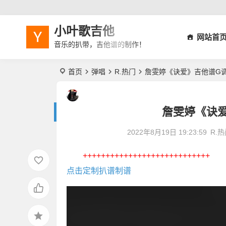
小叶歌吉他
网站首
音乐的扒带，吉他谱的制作！
首页
弹唱
R.热门
詹雯婷《诀爱》吉他谱G
詹雯婷《诀
2022年8月19日 19:23:59
R.
++++++++++++++++++++++++++++
点击定制扒谱制谱