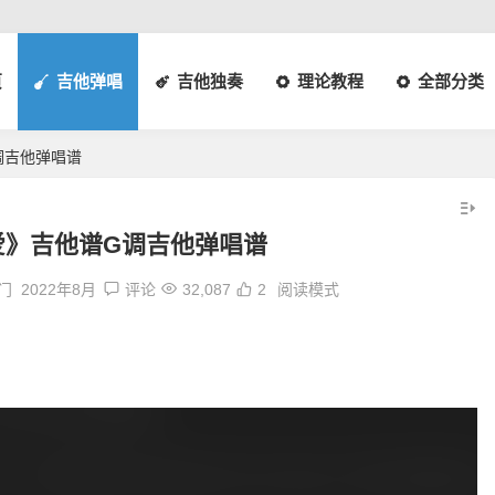
页
吉他弹唱
吉他独奏
理论教程
全部分类
调吉他弹唱谱
爱》吉他谱G调吉他弹唱谱
热门
2022年8月
评论
32,087
2
阅读模式