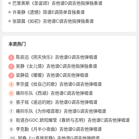
巴里奥斯《圣诞颂》吉他谱D调吉他指弹独奏谱
许美静《遗憾》简谱E调简单音独奏谱
张碧晨《如初》吉他谱C调吉他指弹独奏谱
本类热门
陈奕迅《阴天快乐》吉他谱G调吉他弹唱谱
1
吴静《女儿情》吉他谱C调吉他指弹独奏谱
2
梁静茹《暖暖》吉他谱C调吉他弹唱谱
3
李宗盛《给自己的歌》吉他谱G调吉他弹唱谱
4
痛仰乐队《西湖》吉他谱C调吉他弹唱谱
5
張子铭《遥远的她》吉他谱G调吉他弹唱谱
6
痛仰乐队《为你唱首歌》吉他谱G调吉他弹唱谱
7
街道办GDC,欧阳耀莹《春娇与志明》吉他谱C调吉他弹唱谱
8
李克勤《月半小夜曲》吉他谱G调吉他弹唱谱
9
阿桑《一直很安静》吉他谱G调吉他弹唱谱
10