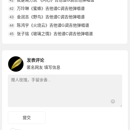
就是南方凯 《问心》吉他谱G调吉他弹唱谱
41
万玲琳《蜜蜂》吉他谱C调吉他弹唱谱
42
金润吉《野鸟》吉他谱C调吉他弹唱谱
43
陈鸿宇《火烧云》吉他谱G调吉他弹唱谱
44
张子铭《玻璃之情》吉他谱C调吉他弹唱谱
45
发表评论
匿名网友
填写信息