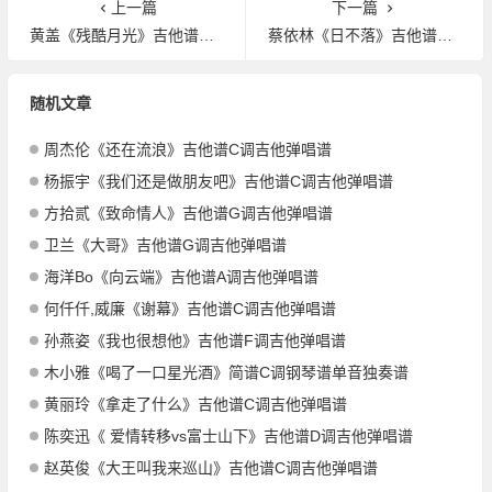
上一篇
下一篇
黄盖《残酷月光》吉他谱G调吉他弹唱谱
蔡依林《日不落》吉他谱C调吉他弹唱谱
随机文章
周杰伦《还在流浪》吉他谱C调吉他弹唱谱
杨振宇《我们还是做朋友吧》吉他谱C调吉他弹唱谱
方拾贰《致命情人》吉他谱G调吉他弹唱谱
卫兰《大哥》吉他谱G调吉他弹唱谱
海洋Bo《向云端》吉他谱A调吉他弹唱谱
何仟仟,威廉《谢幕》吉他谱C调吉他弹唱谱
孙燕姿《我也很想他》吉他谱F调吉他弹唱谱
木小雅《喝了一口星光酒》简谱C调钢琴谱单音独奏谱
黄丽玲《拿走了什么》吉他谱C调吉他弹唱谱
陈奕迅《 爱情转移vs富士山下》吉他谱D调吉他弹唱谱
赵英俊《大王叫我来巡山》吉他谱C调吉他弹唱谱