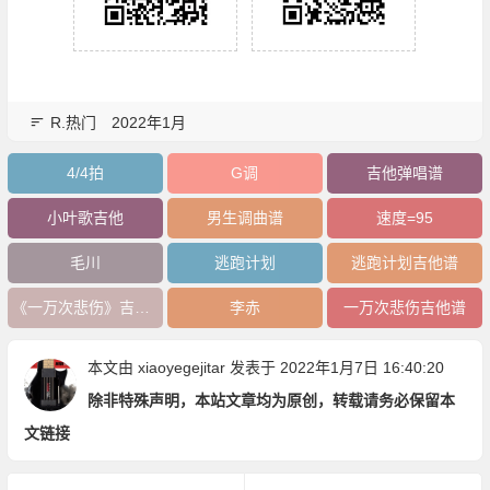
R.热门
2022年1月
4/4拍
G调
吉他弹唱谱
小叶歌吉他
男生调曲谱
速度=95
毛川
逃跑计划
逃跑计划吉他谱
《一万次悲伤》吉他谱
李赤
一万次悲伤吉他谱
本文由
xiaoyegejitar
发表于 2022年1月7日 16:40:20
除非特殊声明，本站文章均为原创，转载请务必保留本
文链接