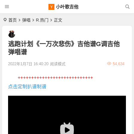
小叶歌吉他
首页
弹唱
R.热门
正文
逃跑计划《一万次悲伤》吉他谱G调吉他
弹唱谱
2022年1月7日 16:40:20
阅读模式
54,634
++++++++++++++++++++++++++++
点击定制扒谱制谱