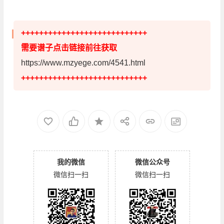
++++++++++++++++++++++++++++
需要谱子点击链接前往获取
https://www.mzyege.com/4541.html
++++++++++++++++++++++++++++
我的微信
微信公众号
微信扫一扫
微信扫一扫