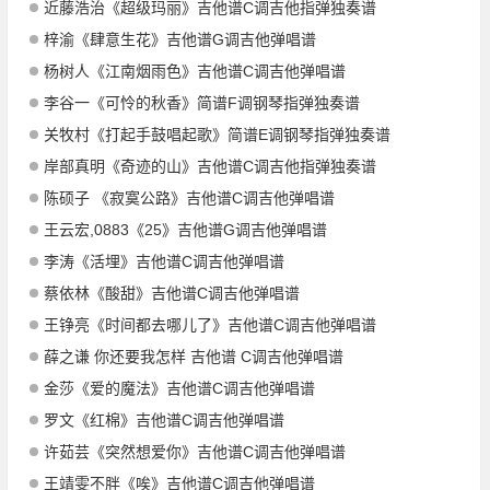
近藤浩治《超级玛丽》吉他谱C调吉他指弹独奏谱
梓渝《肆意生花》吉他谱G调吉他弹唱谱
杨树人《江南烟雨色》吉他谱C调吉他弹唱谱
李谷一《可怜的秋香》简谱F调钢琴指弹独奏谱
关牧村《打起手鼓唱起歌》简谱E调钢琴指弹独奏谱
岸部真明《奇迹的山》吉他谱C调吉他指弹独奏谱
陈硕子 《寂寞公路》吉他谱C调吉他弹唱谱
王云宏,0883《25》吉他谱G调吉他弹唱谱
李涛《活埋》吉他谱C调吉他弹唱谱
蔡依林《酸甜》吉他谱C调吉他弹唱谱
王铮亮《时间都去哪儿了》吉他谱C调吉他弹唱谱
薛之谦 你还要我怎样 吉他谱 C调吉他弹唱谱
金莎《爱的魔法》吉他谱C调吉他弹唱谱
罗文《红棉》吉他谱C调吉他弹唱谱
许茹芸《突然想爱你》吉他谱C调吉他弹唱谱
王靖雯不胖《唉》吉他谱C调吉他弹唱谱