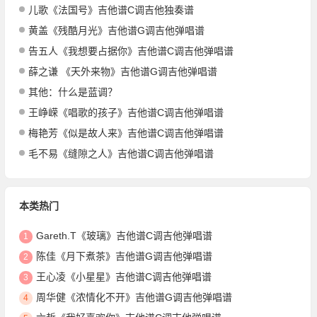
儿歌《法国号》吉他谱C调吉他独奏谱
黄盖《残酷月光》吉他谱G调吉他弹唱谱
告五人《我想要占据你》吉他谱C调吉他弹唱谱
薛之谦 《天外来物》吉他谱G调吉他弹唱谱
其他：什么是蓝调？
王峥嵘《唱歌的孩子》吉他谱C调吉他弹唱谱
梅艳芳《似是故人来》吉他谱C调吉他弹唱谱
毛不易《缝隙之人》吉他谱C调吉他弹唱谱
本类热门
Gareth.T《玻璃》吉他谱C调吉他弹唱谱
1
陈佳《月下煮茶》吉他谱G调吉他弹唱谱
2
王心凌《小星星》吉他谱C调吉他弹唱谱
3
周华健《浓情化不开》吉他谱G调吉他弹唱谱
4