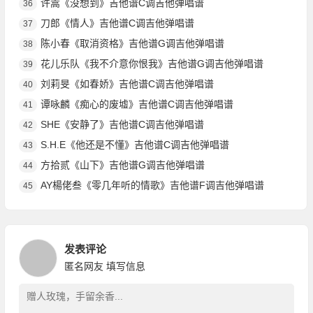
许嵩《没想到》吉他谱C调吉他弹唱谱
36
刀郎《情人》吉他谱C调吉他弹唱谱
37
陈小春《取消资格》吉他谱G调吉他弹唱谱
38
花儿乐队《我不介意你恨我》吉他谱G调吉他弹唱谱
39
刘莉旻《如春娇》吉他谱C调吉他弹唱谱
40
谭咏麟《痴心的废墟》吉他谱C调吉他弹唱谱
41
SHE《安静了》吉他谱C调吉他弹唱谱
42
S.H.E《他还是不懂》吉他谱C调吉他弹唱谱
43
方拾贰《山下》吉他谱G调吉他弹唱谱
44
AY楊佬叁《零几年听的情歌》吉他谱F调吉他弹唱谱
45
发表评论
匿名网友
填写信息