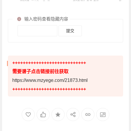
输入密码查看隐藏内容
++++++++++++++++++++++++++++
需要谱子点击链接前往获取
https://www.mzyege.com/21873.html
++++++++++++++++++++++++++++