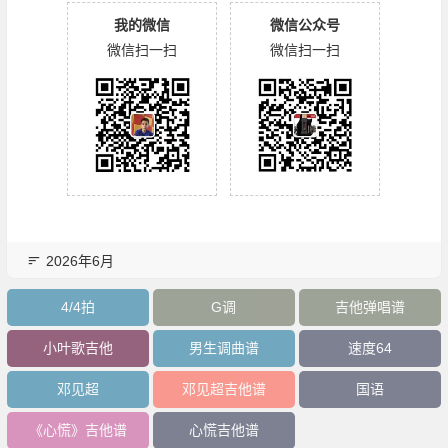
我的微信
微信公众号
微信扫一扫
微信扫一扫
2026年6月
4/4拍
G调
吉他弹唱谱
小叶歌吉他
男生调曲谱
速度64
邓见超
邓见超吉他谱
国语
《心慌》吉他谱
心慌吉他谱