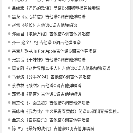
吕继宏《妈妈的歌谣》简谱Bb调钢琴指弹独奏谱
黑龙《回心转意》吉他谱C调吉他弹唱谱
赵雷《船长》吉他谱C调吉他弹唱谱
邓丽君《浓情万缕》吉他谱G调吉他弹唱谱
齐一 这个年纪 吉他谱 D调吉他弹唱谱
亲宝儿歌-A Is For Apple吉他谱G调吉他弹唱谱
张震岳《干妹妹》吉他谱C调吉他弹唱谱
莫文蔚《这世界那么多人》吉他谱C调吉他指弹独奏谱
马健涛《分手2024》吉他谱C调吉他弹唱谱
蔡依林《酸甜》吉他谱C调吉他弹唱谱
邓紫棋《是否》吉他谱C调吉他弹唱谱
周杰伦《四面楚歌》吉他谱C调吉他弹唱谱
高咏梅《我为共产主义把青春贡献》简谱Bb调钢琴指弹独奏谱
金志文《自娱自乐》吉他谱C调吉他弹唱谱
陈飞宇《最好的我们》吉他谱G调吉他弹唱谱