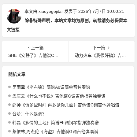
本文由
xiaoyegejitar
发表于 2026年7月7日 10:00:21
除非特殊声明，本站文章均为原创，转载请务必保留本
文链接
上一篇
下一篇
SHE《安静了》吉他谱C调吉他弹唱谱
动力火车《我很好骗》吉他谱C调吉他弹唱谱
随机文章
吴雨霏《座右铭》简谱Ab调简单音独奏谱
孟庆云《什么也不说》吉他谱G调吉他指弹独奏谱
邵帅《请多些时间 再多见你几面》吉他谱C调吉他弹唱谱
音阶：什么是调？
韩磊《多情的土地》简谱Eb调钢琴指弹独奏谱
蔡依林,周杰伦《海盗》吉他谱G调吉他弹唱谱