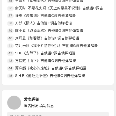
王宗介《星光降落》吉他谱G调吉他弹唱谱
35
俞天时_不是花火呀《天上的星星不说话》吉他谱C调吉他弹唱谱
36
许嵩《没想到》吉他谱C调吉他弹唱谱
37
刀郎《情人》吉他谱C调吉他弹唱谱
38
陈小春《取消资格》吉他谱G调吉他弹唱谱
39
刘莉旻《如春娇》吉他谱C调吉他弹唱谱
40
花儿乐队《我不介意你恨我》吉他谱G调吉他弹唱谱
41
SHE《安静了》吉他谱C调吉他弹唱谱
42
方拾贰《山下》吉他谱G调吉他弹唱谱
43
谭咏麟《痴心的废墟》吉他谱C调吉他弹唱谱
44
S.H.E《他还是不懂》吉他谱C调吉他弹唱谱
45
发表评论
匿名网友
填写信息