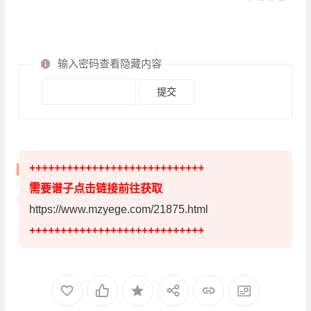
输入密码查看隐藏内容
++++++++++++++++++++++++++++
需要谱子点击链接前往获取
https://www.mzyege.com/21875.html
++++++++++++++++++++++++++++