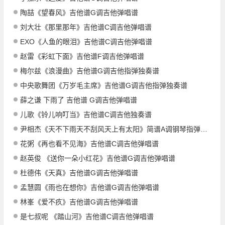
陶喆《望春风》吉他谱G调吉他弹唱谱
刘大壮《那里那年》吉他谱C调吉他弹唱谱
EXO《人鱼的眼泪》吉他谱C调吉他弹唱谱
赵雷《彩虹下面》吉他谱F调吉他弹唱谱
梅尔兹《浪漫曲》吉他谱G调吉他指弹独奏谱
中央歌舞团《万岁毛主席》吉他谱G调吉他指弹独奏谱
薛之谦 下雨了 吉他谱 G调吉他弹唱谱
儿歌《铃儿响叮当》吉他谱C调吉他独奏谱
尹相杰《天不下雨天不刮风天上有太阳》简谱A调钢琴指弹独奏谱
花粥《再也看不见海》吉他谱C调吉他弹唱谱
赵英俊 《送你一朵小红花》吉他谱G调吉他弹唱谱
杜德伟《天真》吉他谱G调吉他弹唱谱
孟慧圆《雨也在想你》吉他谱G调吉他弹唱谱
林峯《爱不疚》吉他谱G调吉他弹唱谱
是七叔呢 《踏山河》吉他谱C调吉他弹唱谱