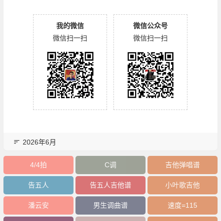
我的微信
微信公众号
微信扫一扫
微信扫一扫
2026年6月
4/4拍
C调
吉他弹唱谱
告五人
告五人吉他谱
小叶歌吉他
潘云安
男生调曲谱
速度=115