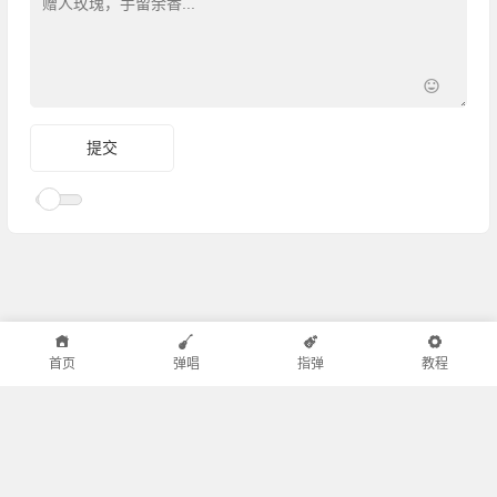
首页
弹唱
指弹
教程