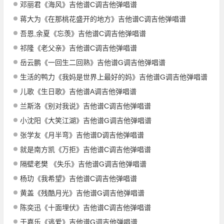
邓丽君《海风》吉他谱C调吉他弹唱谱
蒋大为《在那桃花盛开的地方》吉他谱C调吉他弹唱谱
吾恩,余夏《忘羡》吉他谱C调吉他弹唱谱
祁隆《老父亲》吉他谱C调吉他弹唱谱
岳云鹏《一回生二回熟》吉他谱G调吉他弹唱谱
生活的鸭力《我妈是世界上最好的妈》吉他谱G调吉他弹唱谱
儿歌《生日歌》吉他谱A调吉他弹唱谱
兰斯洛《别对我说》吉他谱C调吉他弹唱谱
小沈阳《大笑江湖》吉他谱G调吉他弹唱谱
张学友《月半弯》吉他谱D调吉他弹唱谱
就是南方凯《万拒》吉他谱C调吉他弹唱谱
隔壁老樊 《失乐》吉他谱G调吉他弹唱谱
杨玏《我希望》吉他谱C调吉他弹唱谱
黄盖《残酷月光》吉他谱G调吉他弹唱谱
陈奕迅《十面埋伏》吉他谱C调吉他弹唱谱
于嘉乐《逃爱》吉他谱G调吉他弹唱谱