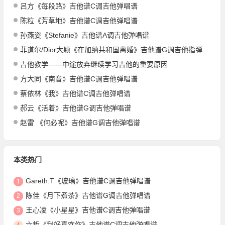
吕方《每段路》吉他谱C调吉他弹唱谱
陈粒《芳草地》吉他谱C调吉他弹唱谱
孙燕姿《Stefanie》吉他谱A调吉他弹唱谱
菲道尔/Dior大颖《在加纳共和国离婚》吉他谱G调吉他指弹独奏谱
吉他教学——中途放弃继续学习吉他的重要原因
方大同《南音》吉他谱C调吉他弹唱谱
蔡依林《我》吉他谱C调吉他弹唱谱
郝云《活着》吉他谱G调吉他弹唱谱
赵雷 《何必呢》吉他谱G调吉他弹唱谱
本类热门
Gareth.T《玻璃》吉他谱C调吉他弹唱谱
1
陈佳《月下煮茶》吉他谱G调吉他弹唱谱
2
王心凌《小星星》吉他谱C调吉他弹唱谱
3
六哲《我好喜欢你》吉他谱C调吉他弹唱谱
4