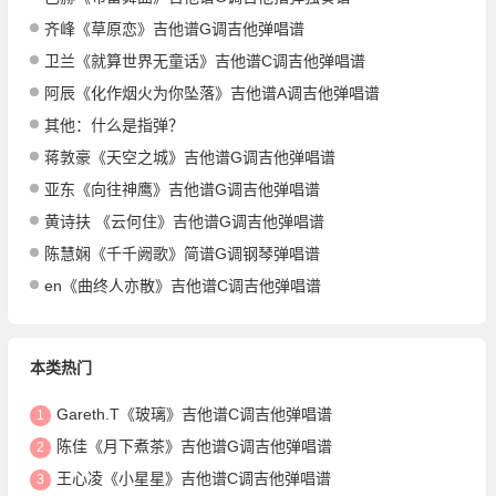
齐峰《草原恋》吉他谱G调吉他弹唱谱
卫兰《就算世界无童话》吉他谱C调吉他弹唱谱
阿辰《化作烟火为你坠落》吉他谱A调吉他弹唱谱
其他：什么是指弹？
蒋敦豪《天空之城》吉他谱G调吉他弹唱谱
亚东《向往神鹰》吉他谱G调吉他弹唱谱
黄诗扶 《云何住》吉他谱G调吉他弹唱谱
陈慧娴《千千阙歌》简谱G调钢琴弹唱谱
en《曲终人亦散》吉他谱C调吉他弹唱谱
本类热门
Gareth.T《玻璃》吉他谱C调吉他弹唱谱
1
陈佳《月下煮茶》吉他谱G调吉他弹唱谱
2
王心凌《小星星》吉他谱C调吉他弹唱谱
3