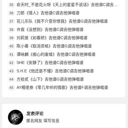
俞天时_不是花火呀《天上的星星不说话》吉他谱C调吉他弹唱谱
35
刀郎《情人》吉他谱C调吉他弹唱谱
36
花儿乐队《我不介意你恨我》吉他谱G调吉他弹唱谱
37
许嵩《没想到》吉他谱C调吉他弹唱谱
38
刘莉旻《如春娇》吉他谱C调吉他弹唱谱
39
陈小春《取消资格》吉他谱G调吉他弹唱谱
40
谭咏麟《痴心的废墟》吉他谱C调吉他弹唱谱
41
SHE《安静了》吉他谱C调吉他弹唱谱
42
S.H.E《他还是不懂》吉他谱C调吉他弹唱谱
43
方拾贰《山下》吉他谱G调吉他弹唱谱
44
AY楊佬叁《零几年听的情歌》吉他谱F调吉他弹唱谱
45
发表评论
匿名网友
填写信息