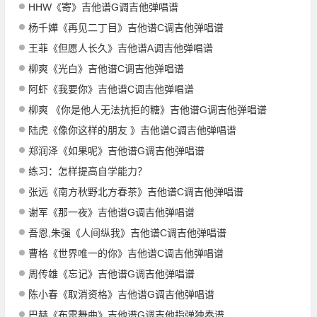
HHW《寄》吉他谱G调吉他弹唱谱
杨千嬅《再见二丁目》吉他谱C调吉他弹唱谱
王菲《但愿人长久》吉他谱A调吉他弹唱谱
柳爽《光白》吉他谱C调吉他弹唱谱
阿虾《我要你》吉他谱C调吉他弹唱谱
柳爽 《你是他人无法抗拒的糖》吉他谱G调吉他弹唱谱
陆虎《像你这样的朋友 》吉他谱C调吉他弹唱谱
郑润泽《如果呢》吉他谱G调吉他弹唱谱
练习：怎样提高自学能力？
张远《南方秋野北方春茶》吉他谱C调吉他弹唱谱
谢军《那一夜》吉他谱G调吉他弹唱谱
吾恩,朱强《人间纵我》吉他谱C调吉他弹唱谱
曹格《世界唯一的你》吉他谱C调吉他弹唱谱
周传雄《忘记》吉他谱G调吉他弹唱谱
陈小春《取消资格》吉他谱G调吉他弹唱谱
巴赫《布雷舞曲》吉他谱G调吉他指弹独奏谱