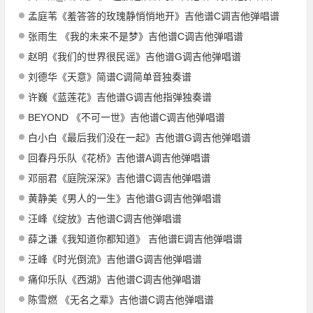
孟庭苇《羞答答的玫瑰静悄悄地开》吉他谱C调吉他弹唱谱
张雨生 《我的未来不是梦》吉他谱C调吉他弹唱谱
赵明《我们的世界很民谣》吉他谱G调吉他弹唱谱
刘德华《天意》简谱C调简单音独奏谱
许巍《蓝莲花》吉他谱G调吉他指弹独奏谱
BEYOND 《不可一世》吉他谱C调吉他弹唱谱
白小白《最后我们没在一起》吉他谱G调吉他弹唱谱
回春丹乐队《花桥》吉他谱A调吉他弹唱谱
邓丽君《庭院深深》吉他谱C调吉他弹唱谱
黄静美《男人的一生》吉他谱G调吉他弹唱谱
汪峰《绽放》吉他谱C调吉他弹唱谱
薛之谦《我知道你都知道》 吉他谱E调吉他弹唱谱
汪峰《时光倒流》吉他谱G调吉他弹唱谱
痛仰乐队《西湖》吉他谱C调吉他弹唱谱
陈雪燃 《无名之辈》吉他谱C调吉他弹唱谱