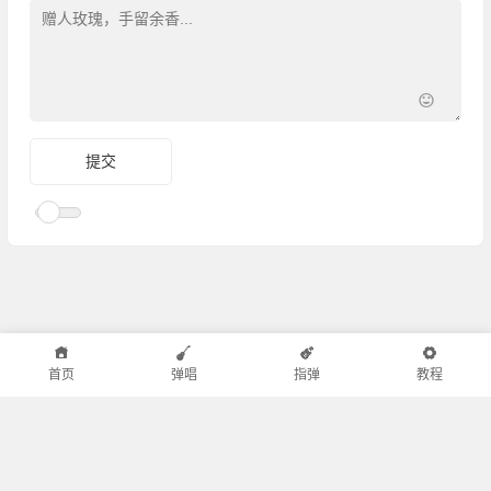
首页
弹唱
指弹
教程