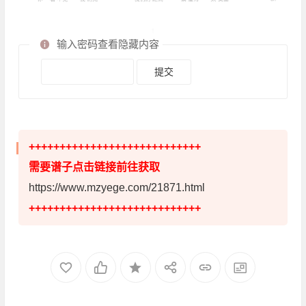
输入密码查看隐藏内容
++++++++++++++++++++++++++++
需要谱子点击链接前往获取
https://www.mzyege.com/21871.html
++++++++++++++++++++++++++++