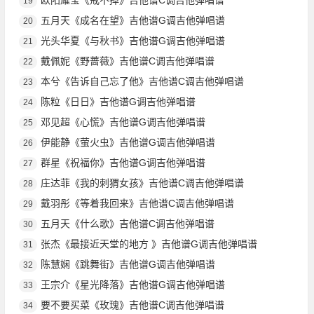
19
五月天《成名在望》吉他谱G调吉他弹唱谱
20
光头华夏《与秋书》吉他谱G调吉他弹唱谱
21
戴佩妮《野蔷薇》吉他谱C调吉他弹唱谱
22
本兮《告诉自己忘了他》吉他谱C调吉他弹唱谱
23
陈粒《日日》吉他谱G调吉他弹唱谱
24
邓见超《心慌》吉他谱G调吉他弹唱谱
25
伊能静《萤火虫》吉他谱G调吉他弹唱谱
26
群星《祝福你》吉他谱G调吉他弹唱谱
27
庄达菲《我的刺猬女孩》吉他谱C调吉他弹唱谱
28
戴羽彤《等着我回来》吉他谱C调吉他弹唱谱
29
五月天《什么歌》吉他谱C调吉他弹唱谱
30
张杰《最接近天堂的地方 》吉他谱G调吉他弹唱谱
31
陈慧娴《跳舞街》吉他谱G调吉他弹唱谱
32
王宗介《星光降落》吉他谱G调吉他弹唱谱
33
要不要买菜《玫瑰》吉他谱C调吉他弹唱谱
34