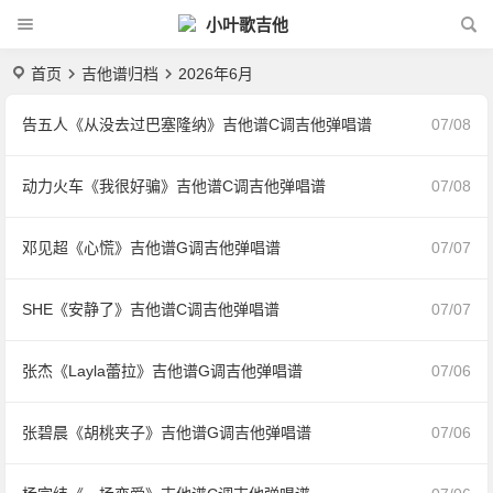
小叶歌吉他
首页
吉他谱归档
2026年6月
告五人《从没去过巴塞隆纳》吉他谱C调吉他弹唱谱
07/08
动力火车《我很好骗》吉他谱C调吉他弹唱谱
07/08
邓见超《心慌》吉他谱G调吉他弹唱谱
07/07
SHE《安静了》吉他谱C调吉他弹唱谱
07/07
张杰《Layla蕾拉》吉他谱G调吉他弹唱谱
07/06
张碧晨《胡桃夹子》吉他谱G调吉他弹唱谱
07/06