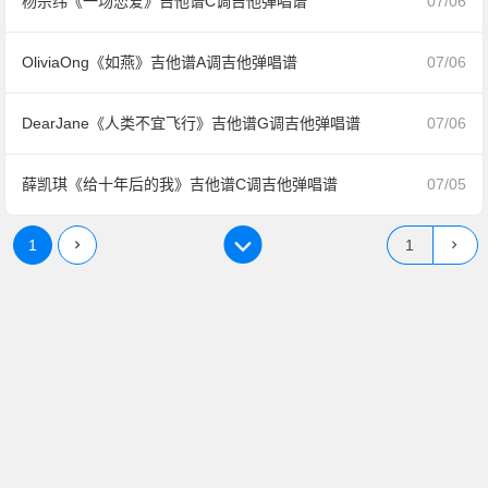
杨宗纬《一场恋爱》吉他谱C调吉他弹唱谱
07/06
OliviaOng《如燕》吉他谱A调吉他弹唱谱
07/06
DearJane《人类不宜飞行》吉他谱G调吉他弹唱谱
07/06
薛凯琪《给十年后的我》吉他谱C调吉他弹唱谱
07/05
1