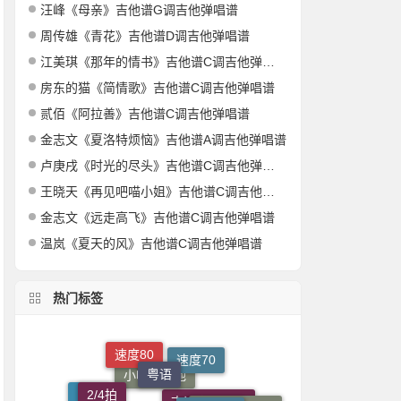
汪峰《母亲》吉他谱G调吉他弹唱谱
周传雄《青花》吉他谱D调吉他弹唱谱
江美琪《那年的情书》吉他谱C调吉他弹唱谱
房东的猫《简情歌》吉他谱C调吉他弹唱谱
贰佰《阿拉善》吉他谱C调吉他弹唱谱
金志文《夏洛特烦恼》吉他谱A调吉他弹唱谱
卢庚戌《时光的尽头》吉他谱C调吉他弹唱谱
王晓天《再见吧喵小姐》吉他谱C调吉他弹唱谱
金志文《远走高飞》吉他谱C调吉他弹唱谱
温岚《夏天的风》吉他谱C调吉他弹唱谱
热门标签
粤语
速度80
速度70
2/4拍
乐乐钢琴
吉他弹唱谱