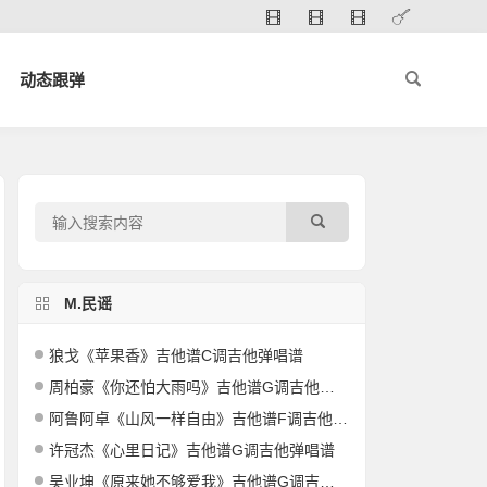
动态跟弹
M.民谣
狼戈《苹果香》吉他谱C调吉他弹唱谱
周柏豪《你还怕大雨吗》吉他谱G调吉他弹唱谱
阿鲁阿卓《山风一样自由》吉他谱F调吉他弹唱谱
许冠杰《心里日记》吉他谱G调吉他弹唱谱
吴业坤《原来她不够爱我》吉他谱G调吉他弹唱谱