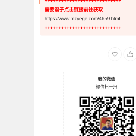
++++++++++++++++++++++++++++
需要谱子点击链接前往获取
https://www.mzyege.com/4659.html
++++++++++++++++++++++++++++
我的微信
微信扫一扫