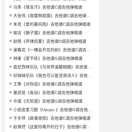
马条《塔吉汗》吉他谱C调吉他弹唱谱
大张伟《寂寞啊寂寞》吉他谱C调吉他弹唱谱
朱克《爱的暴风雨》吉他谱C调吉他弹唱谱
喻言《狮子猫》吉他谱C调吉他弹唱谱
赵照《声律启蒙》吉他谱D调吉他弹唱谱
谢春花《一棵会开花的树》吉他谱C调吉他弹唱谱
林峯《爱不疚》吉他谱G调吉他弹唱谱
盘尼西林乐队《与世界温暖相拥》吉他谱G调吉他弹唱谱
好妹妹乐队《我也可以是流浪诗人》吉他谱C调吉他弹唱谱
王筝《对你说》吉他谱C调吉他弹唱谱
姜贰拾《各自》吉他谱C调吉他弹唱谱
许嵩《天知道》吉他谱G调吉他弹唱谱
小皮皮爱习题《Upupu 》吉他谱G调吉他弹唱谱
于冬然《故事很短》吉他谱C调吉他弹唱谱
赵焕然《这是你离开的日子》吉他谱C调吉他弹唱谱