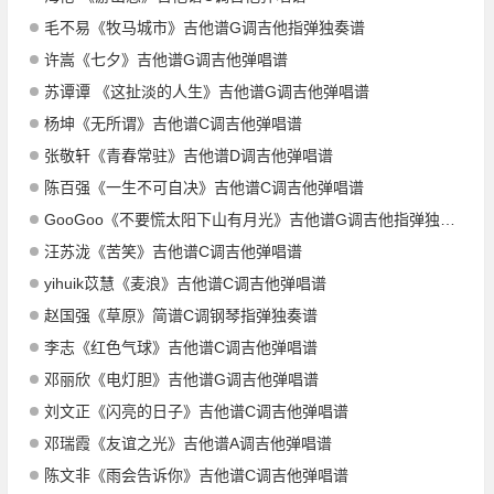
毛不易《牧马城市》吉他谱G调吉他指弹独奏谱
许嵩《七夕》吉他谱G调吉他弹唱谱
苏谭谭 《这扯淡的人生》吉他谱G调吉他弹唱谱
杨坤《无所谓》吉他谱C调吉他弹唱谱
张敬轩《青春常驻》吉他谱D调吉他弹唱谱
陈百强《一生不可自决》吉他谱C调吉他弹唱谱
GooGoo《不要慌太阳下山有月光》吉他谱G调吉他指弹独奏谱
汪苏泷《苦笑》吉他谱C调吉他弹唱谱
yihuik苡慧《麦浪》吉他谱C调吉他弹唱谱
赵国强《草原》简谱C调钢琴指弹独奏谱
李志《红色气球》吉他谱C调吉他弹唱谱
邓丽欣《电灯胆》吉他谱G调吉他弹唱谱
刘文正《闪亮的日子》吉他谱C调吉他弹唱谱
邓瑞霞《友谊之光》吉他谱A调吉他弹唱谱
陈文非《雨会告诉你》吉他谱C调吉他弹唱谱