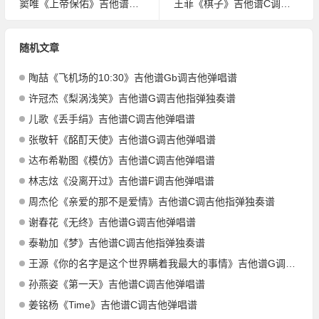
窦唯《上帝保佑》吉他谱A调吉他弹唱谱
王菲《棋子》吉他谱C调吉他弹唱谱
随机文章
陶喆《飞机场的10:30》吉他谱Gb调吉他弹唱谱
许冠杰《梨涡浅笑》吉他谱G调吉他指弹独奏谱
儿歌《丢手绢》吉他谱C调吉他弹唱谱
张敬轩《酩酊天使》吉他谱G调吉他弹唱谱
达布希勒图《模仿》吉他谱C调吉他弹唱谱
林志炫《没离开过》吉他谱F调吉他弹唱谱
周杰伦《亲爱的那不是爱情》吉他谱C调吉他指弹独奏谱
谢春花《无终》吉他谱G调吉他弹唱谱
泰勒加《梦》吉他谱C调吉他指弹独奏谱
王源《你的名字是这个世界瞒着我最大的事情》吉他谱G调吉他弹唱谱
孙燕姿《第一天》吉他谱C调吉他弹唱谱
姜铭杨《Time》吉他谱C调吉他弹唱谱