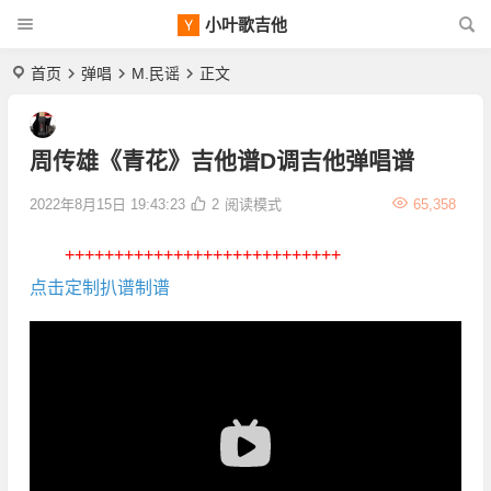
小叶歌吉他
首页
弹唱
M.民谣
正文
周传雄《青花》吉他谱D调吉他弹唱谱
2022年8月15日 19:43:23
2
阅读模式
65,358
++++++++++++++++++++++++++++
点击定制扒谱制谱