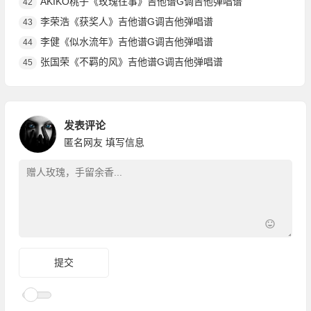
AKIKO桃子《玫瑰往事》吉他谱G调吉他弹唱谱
42
李荣浩《获奖人》吉他谱G调吉他弹唱谱
43
李健《似水流年》吉他谱G调吉他弹唱谱
44
张国荣《不羁的风》吉他谱G调吉他弹唱谱
45
发表评论
匿名网友
填写信息