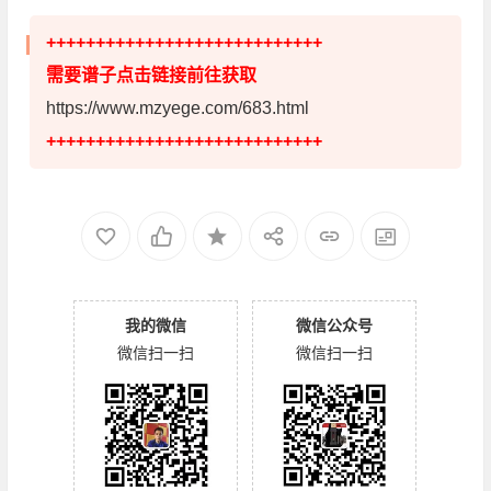
++++++++++++++++++++++++++++
需要谱子点击链接前往获取
https://www.mzyege.com/683.html
++++++++++++++++++++++++++++
我的微信
微信公众号
微信扫一扫
微信扫一扫