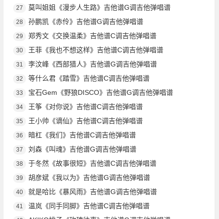
莫叫姐姐《漫步人生路》吉他谱G调吉他弹唱谱
27
孙鹏凯《赤伶》吉他谱G调吉他弹唱谱
28
郑秀文《交换温柔》吉他谱C调吉他弹唱谱
29
王菲《我也不想这样》吉他谱C调吉他弹唱谱
30
李汶峰《西部猎人》吉他谱G调吉他弹唱谱
31
等什么君《踏雪》吉他谱C调吉他弹唱谱
32
宝石Gem《野狼DISCO》吉他谱G调吉他弹唱谱
33
王筝《对你说》吉他谱C调吉他弹唱谱
34
王小帅《谪仙》吉他谱C调吉他弹唱谱
35
暗杠《我们》吉他谱C调吉他弹唱谱
36
刘森《叫魂》吉他谱G调吉他弹唱谱
37
于冬然《故事很短》吉他谱C调吉他弹唱谱
38
胡彦斌《我以为》吉他谱G调吉他弹唱谱
39
就是哈比《暴风雨》吉他谱G调吉他弹唱谱
40
温岚《同手同脚》吉他谱C调吉他弹唱谱
41