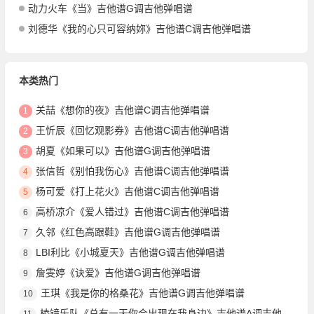
动力火车《当》吉他谱G调吉他弹唱谱
刘德华《我的心只可容纳妳》吉他谱C调吉他弹唱谱
本类热门
关喆《想你的夜》吉他谱C调吉他弹唱谱
1
王忻辰《回忆观影券》吉他谱C调吉他弹唱谱
2
胡夏《如果可以》吉他谱G调吉他弹唱谱
3
张信哲《别怕我伤心》吉他谱C调吉他弹唱谱
4
杨可爱《打上花火》吉他谱C调吉他弹唱谱
5
高桥凉介《爱人错过》吉他谱C调吉他弹唱谱
6
久邻《红色高跟鞋》吉他谱G调吉他弹唱谱
7
LBI利比《小城夏天》吉他谱G调吉他弹唱谱
8
詹雯婷《诀爱》吉他谱G调吉他弹唱谱
9
王琪《我是你的格桑花》吉他谱G调吉他弹唱谱
10
棱镜乐队《总有一天你会出现在我身边》吉他谱A调吉他弹唱谱
11