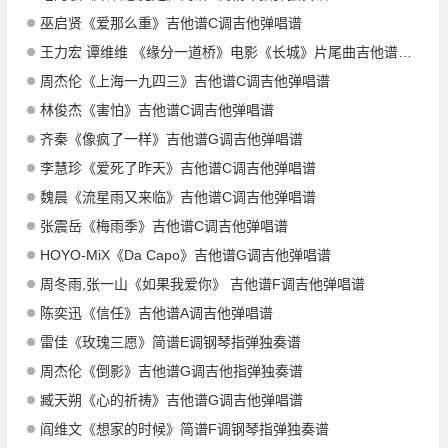
巫启贤《爱那么重》吉他谱C调吉他弹唱谱
王力宏 谭维维 《缘分一道桥》电影《长城》片尾曲吉他谱E调吉他弹唱谱
周杰伦《上海一九四三》吉他谱C调吉他弹唱谱
林俊杰《害怕》吉他谱C调吉他弹唱谱
齐秦《像疯了一样》吉他谱G调吉他弹唱谱
李慧珍《爱死了昨天》吉他谱C调吉他弹唱谱
魏晨《流星雨又来临》吉他谱C调吉他弹唱谱
张震岳《梅雨季》吉他谱C调吉他弹唱谱
HOYO-MiX《Da Capo》吉他谱G调吉他弹唱谱
周冬雨,张一山《如果我爱你》 吉他谱F调吉他弹唱谱
陈奕迅《信任》吉他谱A调吉他弹唱谱
雷佳《玫瑰三愿》简谱E调钢琴指弹独奏谱
周杰伦《倒影》吉他谱G调吉他指弹独奏谱
臧天朔《心的祈祷》吉他谱G调吉他弹唱谱
阎维文《想家的时候》简谱F调钢琴指弹独奏谱