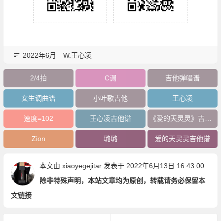
2022年6月
W.王心凌
2/4拍
C调
吉他弹唱谱
女生调曲谱
小叶歌吉他
王心凌
速度=102
王心凌吉他谱
《爱的天灵灵》吉他谱
Zion
璐璐
爱的天灵灵吉他谱
本文由
xiaoyegejitar
发表于 2022年6月13日 16:43:00
除非特殊声明，本站文章均为原创，转载请务必保留本
文链接