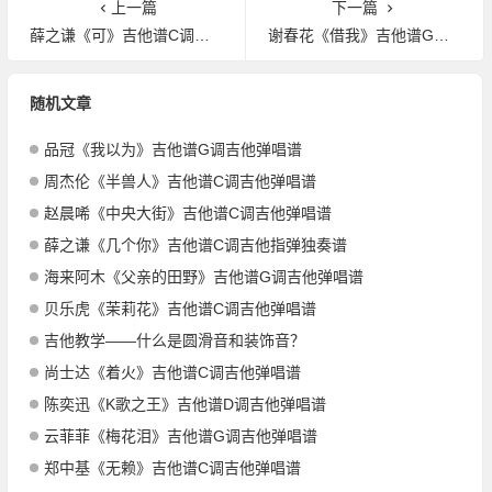
上一篇
下一篇
薛之谦《可》吉他谱C调吉他弹唱谱
谢春花《借我》吉他谱G调吉他弹唱谱
随机文章
品冠《我以为》吉他谱G调吉他弹唱谱
周杰伦《半兽人》吉他谱C调吉他弹唱谱
赵晨唏《中央大街》吉他谱C调吉他弹唱谱
薛之谦《几个你》吉他谱C调吉他指弹独奏谱
海来阿木《父亲的田野》吉他谱G调吉他弹唱谱
贝乐虎《茉莉花》吉他谱C调吉他弹唱谱
吉他教学——什么是圆滑音和装饰音？
尚士达《着火》吉他谱C调吉他弹唱谱
陈奕迅《K歌之王》吉他谱D调吉他弹唱谱
云菲菲《梅花泪》吉他谱G调吉他弹唱谱
郑中基《无赖》吉他谱C调吉他弹唱谱