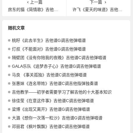
上一篇
下一篇
房东的猫《简情歌》吉他谱C调吉他弹唱谱
许飞《夏天的味道》吉他谱G调吉他弹唱谱
随机文章
桃籽《此去半生》吉他谱G调吉他弹唱谱
灯叔《不能面对》吉他谱G调吉他弹唱谱
隔壁团《没有你陪我的夜晚》吉他谱C调吉他弹唱谱
GALA乐队《追梦赤子心》吉他谱G调吉他弹唱谱
马良 《事关孤独》吉他谱C调吉他弹唱谱
张惠妹《连名带姓》吉他谱C调吉他指弹独奏谱
吉他教学——初学者需要学习了解吉他的十大基本知识
徐佳莹《在意这件事》吉他谱C调吉他弹唱谱
梁博《出现又离开》吉他谱G调吉他弹唱谱
大潞《想你一次落一粒沙》吉他谱G调吉他弹唱谱
邓丽君《枫叶飘飘》吉他谱C调吉他弹唱谱