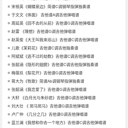
宋祖英《蝴蝶泉边》简谱C调钢琴指弹独奏谱
于文文《体面》 吉他谱A调吉他弹唱谱
周延英《回不去的从前》吉他谱G调吉他弹唱谱
赵雷 《理想》吉他谱G调吉他弹唱谱
赵英俊《大王叫我来巡山》吉他谱C调吉他弹唱谱
儿歌《茉莉花》吉他谱C调吉他独奏谱
阿斌斌《逃不过的劫数》吉他谱C调吉他弹唱谱
张韶涵《隐形的翅膀》吉他谱C调吉他指弹独奏谱
梅葆玖《梨花开》吉他谱G调吉他弹唱谱
蒋大为《牧歌》简谱Ab调钢琴指弹独奏谱
张韶涵《我恋爱了》吉他谱G调吉他弹唱谱
大籽 《白月光与朱砂痣》吉他谱G调吉他弹唱谱
刘大壮 《 斑马斑马》吉他谱G调吉他弹唱谱
卢广仲 《几分之几》吉他谱G调吉他弹唱谱
蓝兰澜《我想和你去一个地方》吉他谱C调吉他弹唱谱