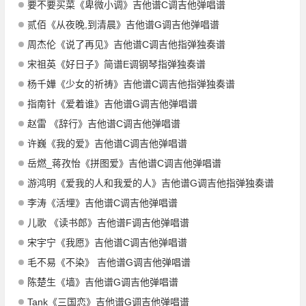
要不要买菜《卑微小调》吉他谱C调吉他弹唱谱
贰佰《从夜晚,到清晨》吉他谱G调吉他弹唱谱
周杰伦《说了再见》吉他谱C调吉他指弹独奏谱
宋祖英《好日子》简谱E调钢琴指弹独奏谱
杨千嬅《少女的祈祷》吉他谱C调吉他指弹独奏谱
指南针《爱着谁》吉他谱G调吉他弹唱谱
赵雷 《辞行》吉他谱C调吉他弹唱谱
许巍《我的爱》吉他谱C调吉他弹唱谱
岳燃_蒋孜怡《拼图爱》吉他谱C调吉他弹唱谱
游鸿明《爱我的人和我爱的人》吉他谱G调吉他指弹独奏谱
李涛《活埋》吉他谱C调吉他弹唱谱
儿歌 《读书郎》吉他谱F调吉他弹唱谱
宋宇宁《我愿》吉他谱C调吉他弹唱谱
毛不易《不染》 吉他谱G调吉他弹唱谱
陈楚生《墙》吉他谱G调吉他弹唱谱
Tank《三国恋》吉他谱G调吉他弹唱谱