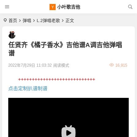
小叶歌吉他
首页
弹唱
L.2弹唱老歌
正文
任贤齐《橘子香水》吉他谱A调吉他弹唱
谱
2022年7月29日 11:03:32
阅读模式
16,915
++++++++++++++++++++++++++++
点击定制扒谱制谱