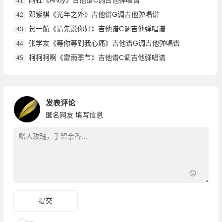
阿杜《Andy》吉他谱C调吉他弹唱谱
41
邓紫棋《光年之外》吉他谱G调吉他弹唱谱
42
贺一航《请先说你好》吉他谱C调吉他弹唱谱
43
张学友《等你等到我心痛》吉他谱G调吉他弹唱谱
44
柯柯柯啊《雷雨季节》吉他谱C调吉他弹唱谱
45
发表评论
匿名网友
填写信息