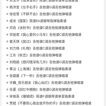
邓玉华《情深谊长》简谱C调钢琴谱单音独奏谱
杨沛宜《左手右手》吉他谱G调吉他弹唱谱
徐佳莹《不醉不会》吉他谱G调吉他弹唱谱
成龙《国家》简谱Eb调钢琴指弹独奏谱
邓垚《诀别书》吉他谱C调吉他指弹独奏谱
邓丽君《我心爱的小马车》吉他谱C调吉他弹唱谱
崔天琪《放过》吉他谱C调吉他弹唱谱
刘力扬《礼物》吉他谱C调吉他弹唱谱
江东《秋恋》吉他谱G调吉他弹唱谱
刘晓超《想问情深有几许》吉他谱G调吉他弹唱谱
黄沾《上海滩》吉他谱C调吉他指弹独奏谱
张碧晨《下一秒》吉他谱C调吉他弹唱谱
许巍_音乐朋友《我心灿烂》吉他谱G调吉他弹唱谱
任夏《回忆中拥抱》吉他谱G调吉他弹唱谱
宋祖英《珊瑚颂》简谱F调钢琴谱单音独奏谱
贾斌《不要担心我会放开你的手》吉他谱C调吉他弹唱谱