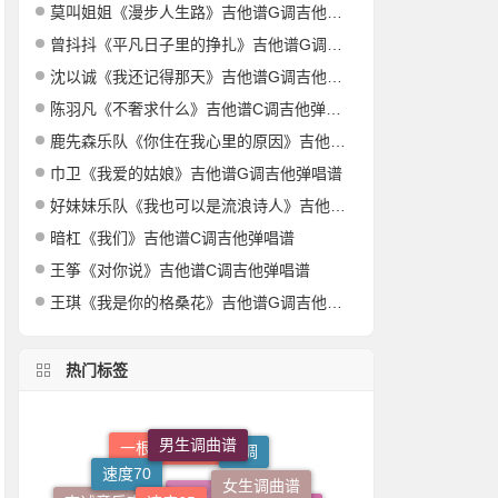
莫叫姐姐《漫步人生路》吉他谱G调吉他弹唱谱
曾抖抖《平凡日子里的挣扎》吉他谱G调吉他弹唱谱
沈以诚《我还记得那天》吉他谱G调吉他弹唱谱
陈羽凡《不奢求什么》吉他谱C调吉他弹唱谱
鹿先森乐队《你住在我心里的原因》吉他谱G调吉他弹唱谱
巾卫《我爱的姑娘》吉他谱G调吉他弹唱谱
好妹妹乐队《我也可以是流浪诗人》吉他谱C调吉他弹唱谱
暗杠《我们》吉他谱C调吉他弹唱谱
王筝《对你说》吉他谱C调吉他弹唱谱
王琪《我是你的格桑花》吉他谱G调吉他弹唱谱
热门标签
男生调曲谱
速度65
女生调曲谱
速度70
G调
一根稻草吉他