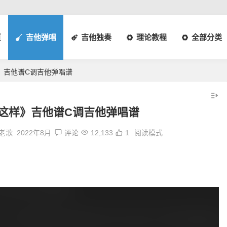
页
吉他弹唱
吉他独奏
理论教程
全部分类
》吉他谱C调吉他弹唱谱
这样》吉他谱C调吉他弹唱谱
旧老歌
2022年8月
评论
12,133
1
阅读模式