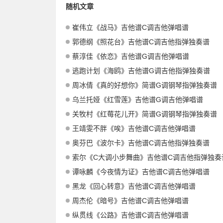
随机文章
崔伟立《战马》吉他谱C调吉他弹唱谱
郭德纲《照花台》吉他谱C调吉他指弹独奏谱
蔡淳佳《依恋》吉他谱G调吉他弹唱谱
逃跑计划《海鸥》吉他谱G调吉他指弹独奏谱
周冰倩《真的好想你》简谱G调钢琴指弹独奏谱
乌兰托娅《红雪莲》吉他谱G调吉他弹唱谱
关牧村《红莓花儿开》简谱G调钢琴指弹独奏谱
王靖雯不胖《唉》吉他谱C调吉他弹唱谱
奥芬巴《波尔卡》吉他谱C调吉他指弹独奏谱
索尔《C大调小步舞曲》吉他谱C调吉他指弹独奏
谭咏麟《今夜情为证》吉他谱C调吉他弹唱谱
黑龙《回心转意》吉他谱C调吉他弹唱谱
周杰伦《暗号》吉他谱C调吉他弹唱谱
纵贯线《公路》吉他谱C调吉他弹唱谱