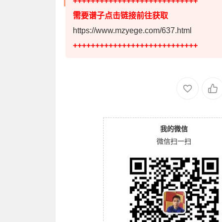
++++++++++++++++++++++++++++
需要谱子点击链接前往获取
https://www.mzyege.com/637.html
++++++++++++++++++++++++++++
我的微信
微信扫一扫