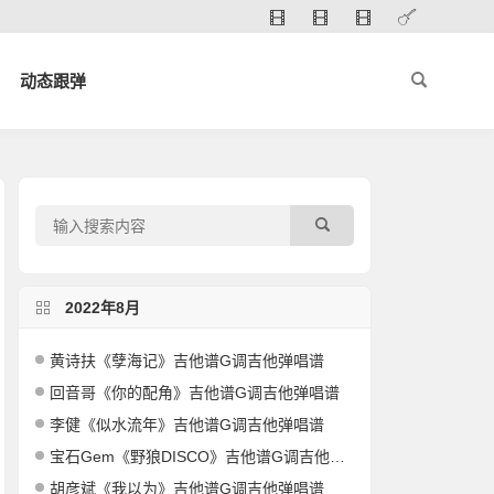
动态跟弹
2022年8月
黄诗扶《孽海记》吉他谱G调吉他弹唱谱
回音哥《你的配角》吉他谱G调吉他弹唱谱
李健《似水流年》吉他谱G调吉他弹唱谱
宝石Gem《野狼DISCO》吉他谱G调吉他弹唱谱
胡彦斌《我以为》吉他谱G调吉他弹唱谱