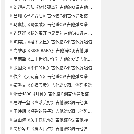
刘迦帝乐队《树枝孤岛》吉他谱G调吉他弹唱谱
吕珊《星光背后》吉他谱G调吉他弹唱谱
马嘉祺《鸡蛋歌》吉他谱C调吉他弹唱谱
许廷铿《我的离开也是爱》吉他谱G调吉他弹唱谱
陈奕迅《裙下之臣》吉他谱G调吉他弹唱谱
高维那《KISS BABY》吉他谱C调吉他弹唱谱
吴雨霏《二十世纪少年》吉他谱C调吉他弹唱谱
张国荣《不羁的风》吉他谱G调吉他弹唱谱
佚名《大碗宽面》吉他谱C调吉他弹唱谱
郑秀文《交换温柔》吉他谱C调吉他弹唱谱
浙音4800《拜拜》吉他谱C调吉他弹唱谱
易烊千玺《陷落美好》吉他谱C调吉他弹唱谱
王峥嵘《唱歌的孩子》吉他谱C调吉他弹唱谱
蘇山海《关于遇见你》吉他谱G调吉他弹唱谱
高桥凉介《爱人错过》吉他谱C调吉他弹唱谱