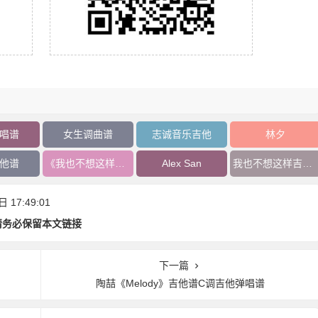
唱谱
女生调曲谱
志诚音乐吉他
林夕
他谱
《我也不想这样》吉他谱
Alex San
我也不想这样吉他谱
17:49:01
请务必保留本文链接
下一篇
陶喆《Melody》吉他谱C调吉他弹唱谱