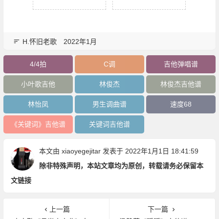
H.怀旧老歌
2022年1月
4/4拍
C调
吉他弹唱谱
小叶歌吉他
林俊杰
林俊杰吉他谱
林怡凤
男生调曲谱
速度68
《关键词》吉他谱
关键词吉他谱
本文由
xiaoyegejitar
发表于 2022年1月1日 18:41:59
除非特殊声明，本站文章均为原创，转载请务必保留本
文链接
上一篇
下一篇