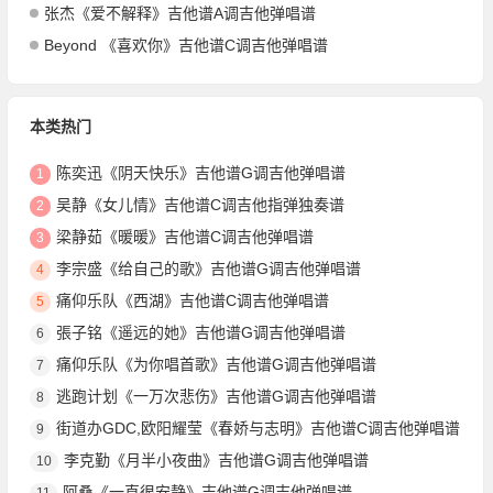
张杰《爱不解释》吉他谱A调吉他弹唱谱
Beyond 《喜欢你》吉他谱C调吉他弹唱谱
本类热门
陈奕迅《阴天快乐》吉他谱G调吉他弹唱谱
1
吴静《女儿情》吉他谱C调吉他指弹独奏谱
2
梁静茹《暖暖》吉他谱C调吉他弹唱谱
3
李宗盛《给自己的歌》吉他谱G调吉他弹唱谱
4
痛仰乐队《西湖》吉他谱C调吉他弹唱谱
5
張子铭《遥远的她》吉他谱G调吉他弹唱谱
6
痛仰乐队《为你唱首歌》吉他谱G调吉他弹唱谱
7
逃跑计划《一万次悲伤》吉他谱G调吉他弹唱谱
8
街道办GDC,欧阳耀莹《春娇与志明》吉他谱C调吉他弹唱谱
9
李克勤《月半小夜曲》吉他谱G调吉他弹唱谱
10
阿桑《一直很安静》吉他谱G调吉他弹唱谱
11