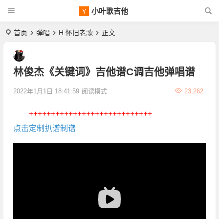
小叶歌吉他
首页
弹唱
H.怀旧老歌
正文
林俊杰《关键词》吉他谱C调吉他弹唱谱
2022年1月1日 18:41:59
阅读模式
23,262
++++++++++++++++++++++++++++
点击定制扒谱制谱