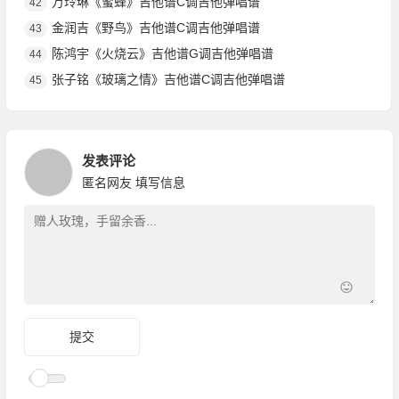
万玲琳《蜜蜂》吉他谱C调吉他弹唱谱
42
金润吉《野鸟》吉他谱C调吉他弹唱谱
43
陈鸿宇《火烧云》吉他谱G调吉他弹唱谱
44
张子铭《玻璃之情》吉他谱C调吉他弹唱谱
45
发表评论
匿名网友
填写信息