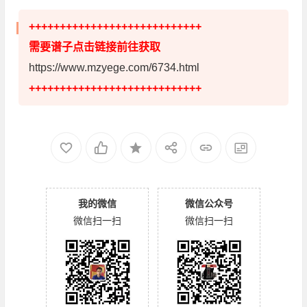
++++++++++++++++++++++++++++
需要谱子点击链接前往获取
https://www.mzyege.com/6734.html
++++++++++++++++++++++++++++
我的微信
微信公众号
微信扫一扫
微信扫一扫