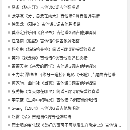
马条《塔吉汗》吉他谱C调吉他弹唱谱
张学友《分手总要在雨天》吉他谱C调吉他弹唱谱
徐秉龙 《孤身》吉他谱C调吉他弹唱谱
莫非定律乐团《浪里书》吉他谱G调吉他弹唱谱
江皓南《般配》吉他谱G调吉他弹唱谱
杨奕琳《妈妈格桑拉》简谱F调钢琴指弹独奏谱
樊冲《我要你》吉他谱C调吉他指弹独奏谱
茉茉天空《亲爱的同学》吉他谱G调吉他弹唱谱
王力宏 谭维维 《缘分一道桥》电影《长城》片尾曲吉他谱E调吉他弹唱谱
蒋家驹、曲肖冰《当真》吉他谱G调吉他弹唱谱
殷秀梅《春天你在哪里》简谱F调钢琴指弹独奏谱
李宗盛《生命中的精灵》吉他谱 G调吉他弹唱谱
Swing《1984》吉他谱G调吉他弹唱谱
赵雷《朵》吉他谱C调吉他弹唱谱
康士坦的变化球《美好的事可不可以发生在我身上》吉他谱G调吉他弹唱谱