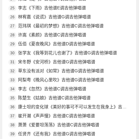
李志《下雨》吉他谱E调吉他弹唱谱
25
林宥嘉《说谎》吉他谱G调吉他弹唱谱
26
范玮琪《最初的梦想》吉他谱C调吉他弹唱谱
27
许嵩《素颜》吉他谱C调吉他弹唱谱
28
伍佰《夏夜晚风》吉他谱D调吉他弹唱谱
29
张学友《我等到花儿也谢了》吉他谱G调吉他弹唱谱
30
宋冬野《安河桥》吉他谱G调吉他弹唱谱
31
草东没有派对《如常》吉他谱G调吉他弹唱谱
32
阿梨粤《晚风心里吹》吉他谱G调吉他弹唱谱
33
李志《忽然》吉他谱C调吉他弹唱谱
34
陈楚生《姑娘》吉他谱C调吉他弹唱谱
35
康士坦的变化球《美好的事可不可以发生在我身上》吉他谱G调吉他弹唱谱
36
崔开潮《声声慢》吉他谱C调吉他弹唱谱
37
萧萧《爱要坦荡荡》吉他谱C调吉他弹唱谱
38
任贤齐《还有我》吉他谱G调吉他弹唱谱
39