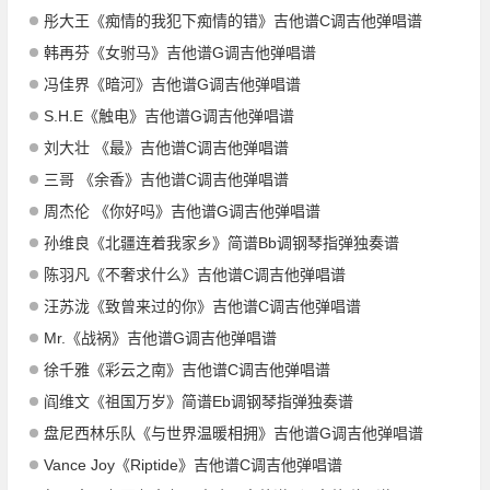
彤大王《痴情的我犯下痴情的错》吉他谱C调吉他弹唱谱
韩再芬《女驸马》吉他谱G调吉他弹唱谱
冯佳界《暗河》吉他谱G调吉他弹唱谱
S.H.E《触电》吉他谱G调吉他弹唱谱
刘大壮 《最》吉他谱C调吉他弹唱谱
三哥 《余香》吉他谱C调吉他弹唱谱
周杰伦 《你好吗》吉他谱G调吉他弹唱谱
孙维良《北疆连着我家乡》简谱Bb调钢琴指弹独奏谱
陈羽凡《不奢求什么》吉他谱C调吉他弹唱谱
汪苏泷《致曾来过的你》吉他谱C调吉他弹唱谱
Mr.《战祸》吉他谱G调吉他弹唱谱
徐千雅《彩云之南》吉他谱C调吉他弹唱谱
阎维文《祖国万岁》简谱Eb调钢琴指弹独奏谱
盘尼西林乐队《与世界温暖相拥》吉他谱G调吉他弹唱谱
Vance Joy《Riptide》吉他谱C调吉他弹唱谱