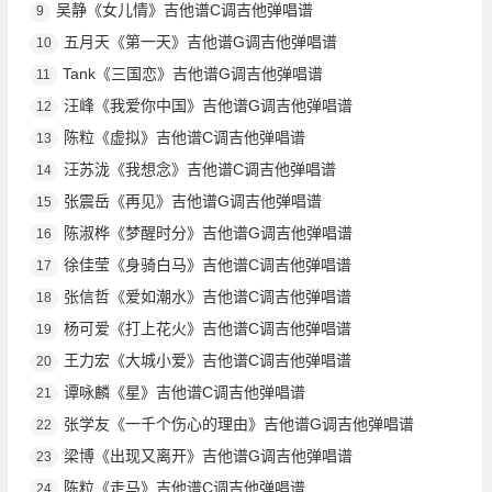
吴静《女儿情》吉他谱C调吉他弹唱谱
9
五月天《第一天》吉他谱G调吉他弹唱谱
10
Tank《三国恋》吉他谱G调吉他弹唱谱
11
汪峰《我爱你中国》吉他谱G调吉他弹唱谱
12
陈粒《虚拟》吉他谱C调吉他弹唱谱
13
汪苏泷《我想念》吉他谱C调吉他弹唱谱
14
张震岳《再见》吉他谱G调吉他弹唱谱
15
陈淑桦《梦醒时分》吉他谱G调吉他弹唱谱
16
徐佳莹《身骑白马》吉他谱C调吉他弹唱谱
17
张信哲《爱如潮水》吉他谱C调吉他弹唱谱
18
杨可爱《打上花火》吉他谱C调吉他弹唱谱
19
王力宏《大城小爱》吉他谱C调吉他弹唱谱
20
谭咏麟《星》吉他谱C调吉他弹唱谱
21
张学友《一千个伤心的理由》吉他谱G调吉他弹唱谱
22
梁博《出现又离开》吉他谱G调吉他弹唱谱
23
陈粒《走马》吉他谱C调吉他弹唱谱
24