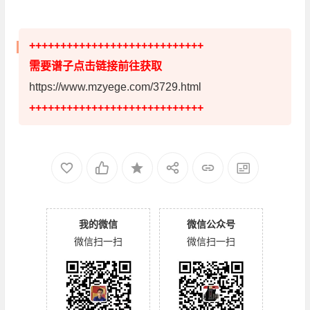
++++++++++++++++++++++++++++
需要谱子点击链接前往获取
https://www.mzyege.com/3729.html
++++++++++++++++++++++++++++
我的微信
微信公众号
微信扫一扫
微信扫一扫