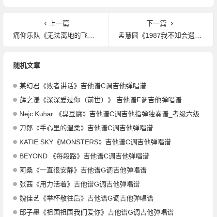
上一篇
下一篇
痛仰乐队《无法离地的飞行》吉他谱G调吉他弹唱谱
孟慧圆《1987我不知会遇见你》吉他谱C调吉他弹唱谱
随机文章
某幻君《败者讲话》吉他谱C调吉他弹唱谱
薛之谦《深深爱过你（前世）》 吉他谱F调吉他弹唱谱
Nejc Kuhar 《臭豆腐》吉他谱C调吉他指弹独奏谱_考级六级
刀郎《手心里的温柔》吉他谱C调吉他弹唱谱
KATIE SKY《MONSTERS》吉他谱C调吉他弹唱谱
BEYOND 《每段路》吉他谱C调吉他弹唱谱
阿桑《一直很安静》吉他谱G调吉他弹唱谱
张茜《用力活着》吉他谱G调吉他弹唱谱
魏佳艺《举杯敬往后》吉他谱G调吉他弹唱谱
邱子墨《祖国祖国我们爱你》吉他谱G调吉他弹唱谱