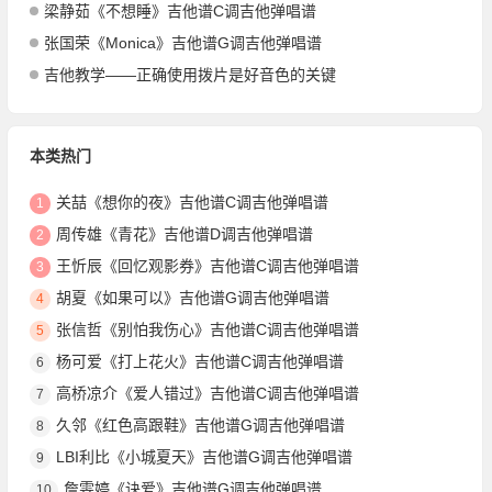
梁静茹《不想睡》吉他谱C调吉他弹唱谱
张国荣《Monica》吉他谱G调吉他弹唱谱
吉他教学——正确使用拨片是好音色的关键
本类热门
关喆《想你的夜》吉他谱C调吉他弹唱谱
1
周传雄《青花》吉他谱D调吉他弹唱谱
2
王忻辰《回忆观影券》吉他谱C调吉他弹唱谱
3
胡夏《如果可以》吉他谱G调吉他弹唱谱
4
张信哲《别怕我伤心》吉他谱C调吉他弹唱谱
5
杨可爱《打上花火》吉他谱C调吉他弹唱谱
6
高桥凉介《爱人错过》吉他谱C调吉他弹唱谱
7
久邻《红色高跟鞋》吉他谱G调吉他弹唱谱
8
LBI利比《小城夏天》吉他谱G调吉他弹唱谱
9
詹雯婷《诀爱》吉他谱G调吉他弹唱谱
10