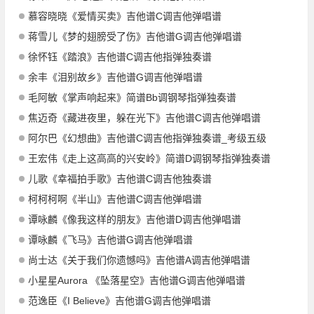
慕容晓晓《爱情买卖》吉他谱C调吉他弹唱谱
蒋雪儿《梦的翅膀受了伤》吉他谱G调吉他弹唱谱
徐怀钰《踏浪》吉他谱C调吉他指弹独奏谱
余丰《泪别故乡》吉他谱G调吉他弹唱谱
毛阿敏《掌声响起来》简谱Bb调钢琴指弹独奏谱
焦迈奇《藏进夜里，躲在光下》吉他谱C调吉他弹唱谱
阿尔巴《幻想曲》吉他谱C调吉他指弹独奏谱_考级五级
王宏伟《走上这高高的兴安岭》简谱D调钢琴指弹独奏谱
儿歌《幸福拍手歌》吉他谱C调吉他独奏谱
柯柯柯啊《半山》吉他谱C调吉他弹唱谱
谭咏麟《像我这样的朋友》吉他谱D调吉他弹唱谱
谭咏麟《飞马》吉他谱G调吉他弹唱谱
尚士达《关于我们你遗憾吗》吉他谱A调吉他弹唱谱
小星星Aurora 《坠落星空》吉他谱G调吉他弹唱谱
范逸臣《I Believe》吉他谱G调吉他弹唱谱