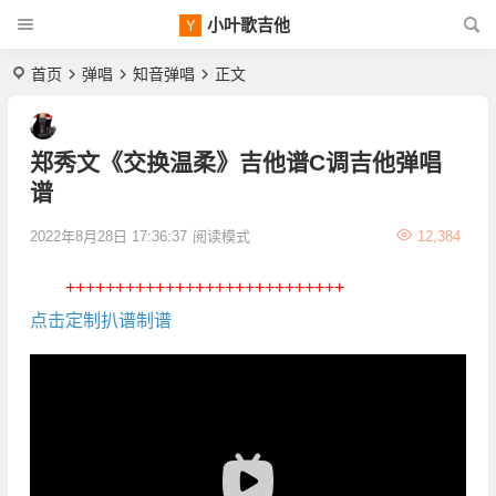
小叶歌吉他
首页
弹唱
知音弹唱
正文
郑秀文《交换温柔》吉他谱C调吉他弹唱
谱
2022年8月28日 17:36:37
阅读模式
12,384
++++++++++++++++++++++++++++
点击定制扒谱制谱