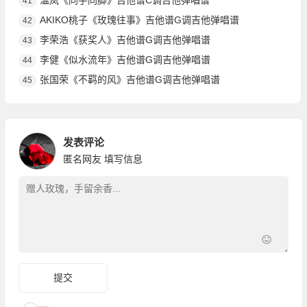
温岚《同手同脚》吉他谱C调吉他弹唱谱
41
AKIKO桃子《玫瑰往事》吉他谱G调吉他弹唱谱
42
李荣浩《获奖人》吉他谱G调吉他弹唱谱
43
李健《似水流年》吉他谱G调吉他弹唱谱
44
张国荣《不羁的风》吉他谱G调吉他弹唱谱
45
发表评论
匿名网友
填写信息