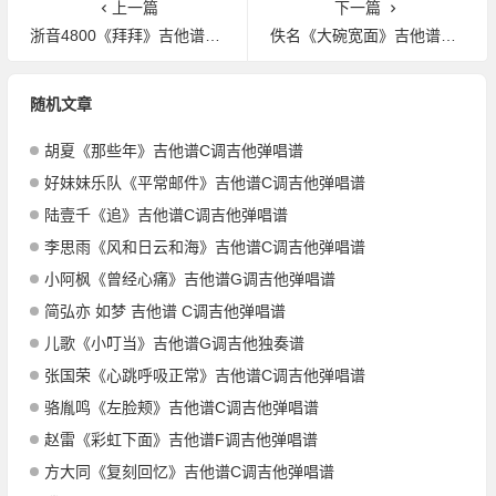
上一篇
下一篇
浙音4800《拜拜》吉他谱C调吉他弹唱谱
佚名《大碗宽面》吉他谱C调吉他弹唱谱
随机文章
胡夏《那些年》吉他谱C调吉他弹唱谱
好妹妹乐队《平常邮件》吉他谱C调吉他弹唱谱
陆壹千《追》吉他谱C调吉他弹唱谱
李思雨《风和日云和海》吉他谱C调吉他弹唱谱
小阿枫《曾经心痛》吉他谱G调吉他弹唱谱
简弘亦 如梦 吉他谱 C调吉他弹唱谱
儿歌《小叮当》吉他谱G调吉他独奏谱
张国荣《心跳呼吸正常》吉他谱C调吉他弹唱谱
骆胤鸣《左脸颊》吉他谱C调吉他弹唱谱
赵雷《彩虹下面》吉他谱F调吉他弹唱谱
方大同《复刻回忆》吉他谱C调吉他弹唱谱