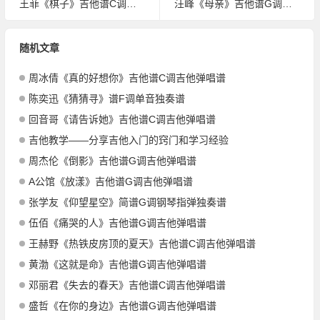
王菲《棋子》吉他谱C调吉他弹唱谱
汪峰《母亲》吉他谱G调吉他弹唱谱
随机文章
周冰倩《真的好想你》吉他谱C调吉他弹唱谱
陈奕迅《猜猜寻》谱F调单音独奏谱
回音哥《请告诉她》吉他谱C调吉他弹唱谱
吉他教学——分享吉他入门的窍门和学习经验
周杰伦《倒影》吉他谱G调吉他弹唱谱
A公馆《放漾》吉他谱G调吉他弹唱谱
张学友《仰望星空》简谱G调钢琴指弹独奏谱
伍佰《痛哭的人》吉他谱G调吉他弹唱谱
王赫野《热铁皮房顶的夏天》吉他谱C调吉他弹唱谱
黄渤《这就是命》吉他谱G调吉他弹唱谱
邓丽君《失去的春天》吉他谱C调吉他弹唱谱
盛哲《在你的身边》吉他谱G调吉他弹唱谱