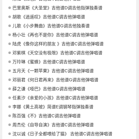
巴里奥斯《大圣堂》吉他谱D调吉他指弹独奏谱
胡歌《逍遥叹》吉他谱C调吉他弹唱谱
儿歌《小步舞曲》吉他谱G调吉他独奏谱
杨小壮《再也不是你》吉他谱C调吉他弹唱谱
陆虎《像你这样的朋友 》吉他谱C调吉他弹唱谱
邓紫棋《天空没有极限》吉他谱C调吉他弹唱谱
万玲琳《蜜蜂》吉他谱C调吉他弹唱谱
五月天《一颗苹果》吉他谱C调吉他弹唱谱
邓丽君《何日君再来》吉他谱G调吉他弹唱谱
薛之谦《哑巴》吉他谱G调吉他弹唱谱
任素汐《亲爱的小孩》吉他谱C调吉他弹唱谱
李娜《黄土高坡》简谱E调钢琴指弹独奏谱
陈百强《不》吉他谱C调吉他弹唱谱
周杰伦《自导自演》吉他谱C调吉他弹唱谱
沈以诚《日子全都喂给了猫》 吉他谱C调吉他弹唱谱