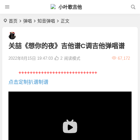
小叶歌吉他
首页
弹唱
知音弹唱
正文
关喆《想你的夜》吉他谱C调吉他弹唱谱
2022年8月15日 19:47:03
2
阅读模式
67,172
++++++++++++++++++++++++++++
点击定制扒谱制谱