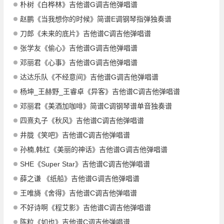
朴树《白桦林》吉他谱G调吉他弹唱谱
赵鹏《当我想你的时候》简谱E调钢琴指弹独奏谱
刀郎《未来的底片》吉他谱C调吉他弹唱谱
张学友《偷心》吉他谱G调吉他弹唱谱
邓丽君《心事》吉他谱G调吉他弹唱谱
达达乐队《不经意间》吉他谱G调吉他弹唱谱
杨坤_王赫野_王睿卓《异客》吉他谱C调吉他弹唱谱
邓丽君《美酒加咖啡》简谱C调钢琴谱单音独奏谱
四熹丸子《秋风》吉他谱C调吉他弹唱谱
井胧《笑吧》吉他谱C调吉他弹唱谱
孙楠,韩红《美丽的神话》吉他谱G调吉他弹唱谱
SHE《Super Star》吉他谱C调吉他弹唱谱
薛之谦 《纸船》吉他谱G调吉他弹唱谱
王唯旖《舍得》吉他谱C调吉他弹唱谱
不好诗啊《程艾影》吉他谱C调吉他弹唱谱
陈粒《如也》吉他谱C调吉他弹唱谱