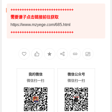
++++++++++++++++++++++++++++
需要谱子点击链接前往获取
https://www.mzyege.com/685.html
++++++++++++++++++++++++++++
我的微信
微信公众号
微信扫一扫
微信扫一扫