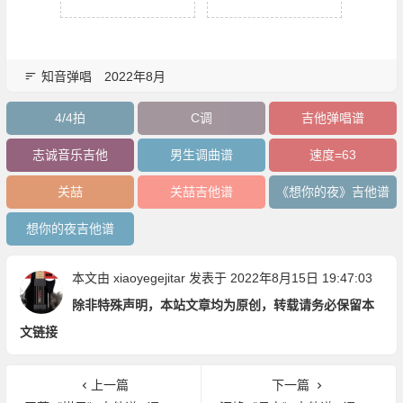
知音弹唱
2022年8月
4/4拍
C调
吉他弹唱谱
志诚音乐吉他
男生调曲谱
速度=63
关喆
关喆吉他谱
《想你的夜》吉他谱
想你的夜吉他谱
本文由
xiaoyegejitar
发表于 2022年8月15日 19:47:03
除非特殊声明，本站文章均为原创，转载请务必保留本
文链接
上一篇
下一篇