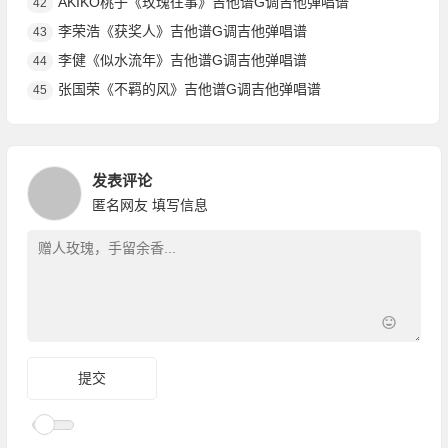
AKIKO桃子《玫瑰往事》吉他谱G调吉他弹唱谱
42
李荣浩《获奖人》吉他谱G调吉他弹唱谱
43
李健《似水流年》吉他谱G调吉他弹唱谱
44
张国荣《不羁的风》吉他谱G调吉他弹唱谱
45
发表评论
匿名网友
填写信息