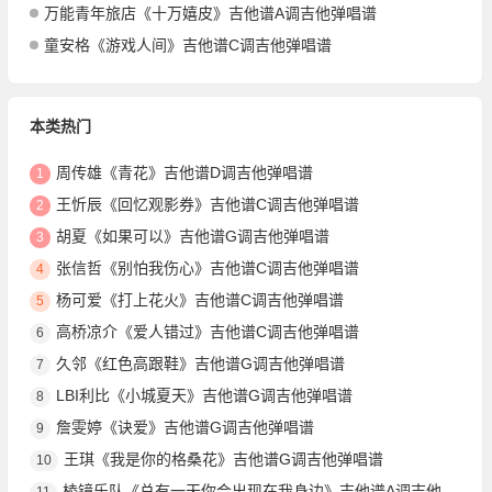
万能青年旅店《十万嬉皮》吉他谱A调吉他弹唱谱
童安格《游戏人间》吉他谱C调吉他弹唱谱
本类热门
周传雄《青花》吉他谱D调吉他弹唱谱
1
王忻辰《回忆观影券》吉他谱C调吉他弹唱谱
2
胡夏《如果可以》吉他谱G调吉他弹唱谱
3
张信哲《别怕我伤心》吉他谱C调吉他弹唱谱
4
杨可爱《打上花火》吉他谱C调吉他弹唱谱
5
高桥凉介《爱人错过》吉他谱C调吉他弹唱谱
6
久邻《红色高跟鞋》吉他谱G调吉他弹唱谱
7
LBI利比《小城夏天》吉他谱G调吉他弹唱谱
8
詹雯婷《诀爱》吉他谱G调吉他弹唱谱
9
王琪《我是你的格桑花》吉他谱G调吉他弹唱谱
10
棱镜乐队《总有一天你会出现在我身边》吉他谱A调吉他弹唱谱
11