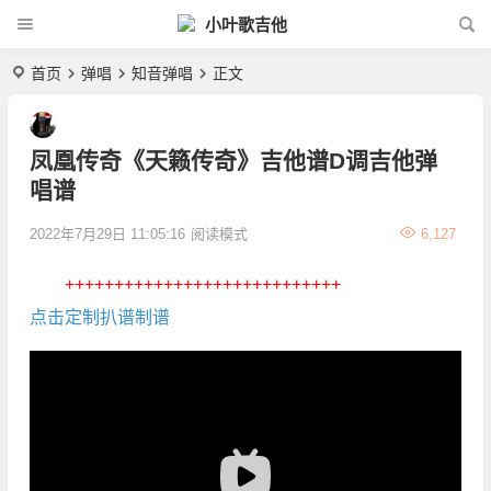
小叶歌吉他
首页
弹唱
知音弹唱
正文
凤凰传奇《天籁传奇》吉他谱D调吉他弹
唱谱
2022年7月29日 11:05:16
阅读模式
6,127
++++++++++++++++++++++++++++
点击定制扒谱制谱