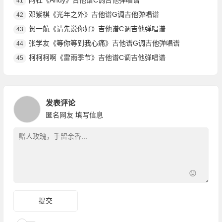
阿杜《Andy》吉他谱C调吉他弹唱谱
41
邓紫棋《光年之外》吉他谱G调吉他弹唱谱
42
贺一航《请先说你好》吉他谱C调吉他弹唱谱
43
张学友《等你等到我心痛》吉他谱G调吉他弹唱谱
44
柯柯柯啊《雷雨季节》吉他谱C调吉他弹唱谱
45
发表评论
匿名网友
填写信息