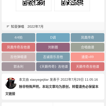
知音弹唱
2022年7月
4/4拍
D调
凤凰传奇
凤凰传奇吉他谱
刘新圈
合唱曲谱
吉他弹唱谱
志诚音乐吉他
速度=89
郭永利
《天籁传奇》吉他谱
天籁传奇吉他谱
本文由
xiaoyegejitar
发表于 2022年7月29日 11:05:16
除非特殊声明，本站文章均为原创，转载请务必保留本
文链接