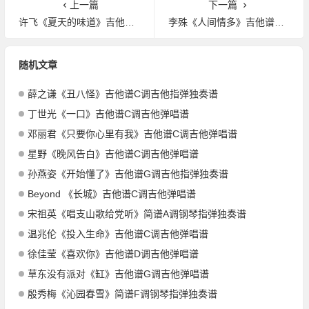
上一篇
下一篇
许飞《夏天的味道》吉他谱G调吉他弹唱谱
李殊《人间情多》吉他谱G调吉他弹唱谱
随机文章
薛之谦《丑八怪》吉他谱C调吉他指弹独奏谱
丁世光《一口》吉他谱C调吉他弹唱谱
邓丽君《只要你心里有我》吉他谱C调吉他弹唱谱
星野《晚风告白》吉他谱C调吉他弹唱谱
孙燕姿《开始懂了》吉他谱G调吉他指弹独奏谱
Beyond 《长城》吉他谱C调吉他弹唱谱
宋祖英《唱支山歌给党听》简谱A调钢琴指弹独奏谱
温兆伦《投入生命》吉他谱C调吉他弹唱谱
徐佳莹《喜欢你》吉他谱D调吉他弹唱谱
草东没有派对《缸》吉他谱G调吉他弹唱谱
殷秀梅《沁园春雪》简谱F调钢琴指弹独奏谱