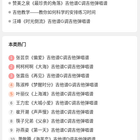
赞美之泉《最珍贵的角落》吉他谱C调吉他弹唱谱
吉他教学——教你如何科学的安排练习时间
汪峰《时光倒流》吉他谱G调吉他弹唱谱
本类热门
张芸京《偏爱》吉他谱C调吉他弹唱谱
1
柯柯柯啊《大海》吉他谱C调吉他弹唱谱
2
张震岳《再见》吉他谱G调吉他弹唱谱
3
陈淑桦《梦醒时分》吉他谱G调吉他弹唱谱
4
叶丽仪《上海滩》吉他谱C调吉他弹唱谱
5
王力宏《大城小爱》吉他谱C调吉他弹唱谱
6
崔开潮《声声慢》吉他谱C调吉他弹唱谱
7
筷子兄弟《父亲》吉他谱C调吉他弹唱谱
8
孙燕姿《第一天》吉他谱C调吉他弹唱谱
9
萧敬腾《海芋恋》吉他谱D调吉他弹唱谱
10