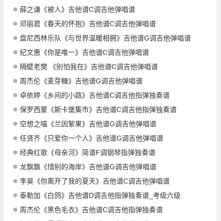
薛之谦《被人》吉他谱C调吉他弹唱谱
邓丽君《春天的怀抱》吉他谱C调吉他弹唱谱
盘尼西林乐队《与世界温暖相拥》吉他谱G调吉他弹唱谱
纪文惠《你是唯一》吉他谱C调吉他弹唱谱
隔壁老樊 《别怕我在》吉他谱C调吉他弹唱谱
周杰伦《麦芽糖》吉他谱G调吉他弹唱谱
卓依婷《乡间的小路》吉他谱C调吉他指弹独奏谱
保罗西蒙《斯卡堡集市》吉他谱C调吉他指弹独奏谱
空想之喵《兰因絮果》吉他谱G调吉他弹唱谱
任贤齐《只爱你一个人》吉他谱G调吉他弹唱谱
经典红歌《母亲河》简谱F调钢琴指弹独奏谱
龙飘飘《惜别的海岸》吉他谱G调吉他弹唱谱
李昊《你离开了我的夏天》吉他谱C调吉他弹唱谱
泰勒加《白鸽》吉他谱D调吉他指弹独奏谱_考级六级
周杰伦《黑色毛衣》吉他谱C调吉他指弹独奏谱