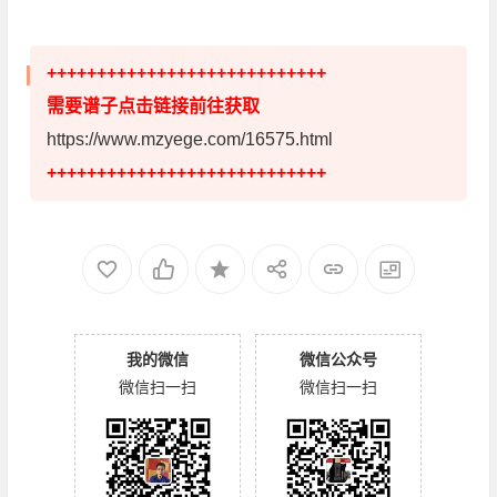
++++++++++++++++++++++++++++
需要谱子点击链接前往获取
https://www.mzyege.com/16575.html
++++++++++++++++++++++++++++
我的微信
微信公众号
微信扫一扫
微信扫一扫