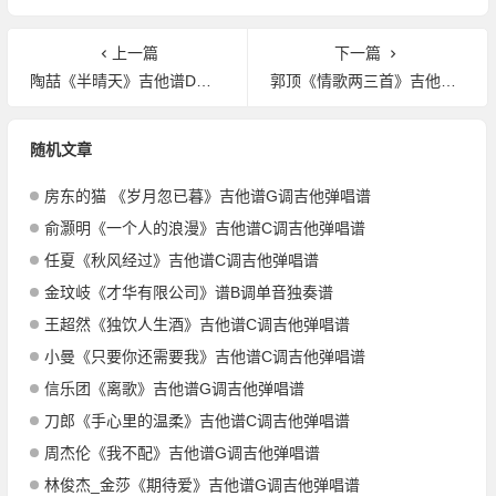
上一篇
下一篇
陶喆《半晴天》吉他谱D调吉他弹唱谱
郭顶《情歌两三首》吉他谱G调吉他弹唱谱
随机文章
房东的猫 《岁月忽已暮》吉他谱G调吉他弹唱谱
俞灏明《一个人的浪漫》吉他谱C调吉他弹唱谱
任夏《秋风经过》吉他谱C调吉他弹唱谱
金玟岐《才华有限公司》谱B调单音独奏谱
王超然《独饮人生酒》吉他谱C调吉他弹唱谱
小曼《只要你还需要我》吉他谱C调吉他弹唱谱
信乐团《离歌》吉他谱G调吉他弹唱谱
刀郎《手心里的温柔》吉他谱C调吉他弹唱谱
周杰伦《我不配》吉他谱G调吉他弹唱谱
林俊杰_金莎《期待爱》吉他谱G调吉他弹唱谱