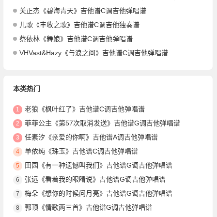
关正杰《碧海青天》吉他谱C调吉他弹唱谱
儿歌《丰收之歌》吉他谱C调吉他独奏谱
蔡依林《舞娘》吉他谱C调吉他弹唱谱
VHVast&Hazy《与浪之间》吉他谱C调吉他弹唱谱
本类热门
老狼《枫叶红了》吉他谱C调吉他弹唱谱
1
菲菲公主《第57次取消发送》吉他谱G调吉他弹唱谱
2
任素汐《亲爱的你啊》吉他谱A调吉他弹唱谱
3
单依纯《珠玉》吉他谱C调吉他弹唱谱
4
田园《有一种遗憾叫我们》吉他谱G调吉他弹唱谱
5
张远《看着我的眼睛说》吉他谱G调吉他弹唱谱
6
梅朵《想你的时候问月亮》吉他谱G调吉他弹唱谱
7
郭顶《情歌两三首》吉他谱G调吉他弹唱谱
8