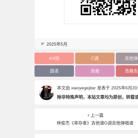
2025年5月
4/4拍
C调
吉他弹
国语
浩瀚
浩瀚吉
本文由
xiaoyegejitar
发表于 2025年6月20日 
除非特殊声明，本站文章均为原创，转载
上一篇
林俊杰《幸存者》吉他谱G调吉他弹唱谱