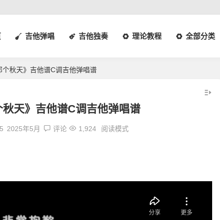
页
吉他弹唱
吉他独奏
理论教程
全部分类
那个秋天》吉他谱C调吉他弹唱谱
个秋天》吉他谱C调吉他弹唱谱
5
2025年5月
评论
1,924
阅读模式