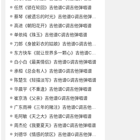
任然《锁在轮回》吉他谱C调吉他弹唱谱
蔡琴《被遗忘的时光》吉他谱G调吉他弹唱谱
高进《朝阳花开》吉他谱C调吉他弹唱谱
单依纯《珠玉》吉他谱C调吉他弹唱谱
刀郎《身披彩衣的姑娘》吉他谱G调吉他弹唱谱
东方快车《就让世界多一颗心》吉他谱C调吉他弹唱谱
白小白《最美情侣》吉他谱G调吉他弹唱谱
承桓《总会有人》吉他谱G调吉他弹唱谱
陈楚生《轻描淡写》吉他谱G调吉他弹唱谱
华晨宇《不重逢》吉他谱C调吉他弹唱谱
崔京浩《父亲》吉他谱G调吉他弹唱谱
广东雨神《三年的赌注》吉他谱C调吉他弹唱谱
毛阿敏《天之大》吉他谱C调吉他弹唱谱
周杰伦《我要夏天》吉他谱C调吉他弹唱谱
刘德华《情感的禁区》吉他谱G调吉他弹唱谱