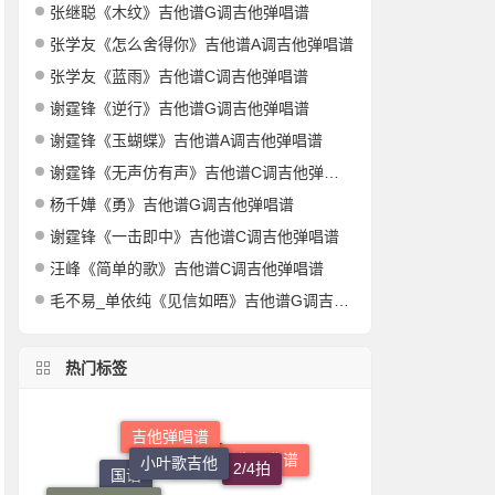
张继聪《木纹》吉他谱G调吉他弹唱谱
张学友《怎么舍得你》吉他谱A调吉他弹唱谱
张学友《蓝雨》吉他谱C调吉他弹唱谱
谢霆锋《逆行》吉他谱G调吉他弹唱谱
谢霆锋《玉蝴蝶》吉他谱A调吉他弹唱谱
谢霆锋《无声仿有声》吉他谱C调吉他弹唱谱
杨千嬅《勇》吉他谱G调吉他弹唱谱
谢霆锋《一击即中》吉他谱C调吉他弹唱谱
汪峰《简单的歌》吉他谱C调吉他弹唱谱
毛不易_单依纯《见信如晤》吉他谱G调吉他弹唱谱
热门标签
小叶歌吉他
吉他弹唱谱
2/4拍
速度65
男生调曲谱
合唱曲谱
志诚音乐吉他