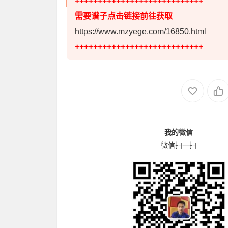
++++++++++++++++++++++++++++
需要谱子点击链接前往获取
https://www.mzyege.com/16850.html
++++++++++++++++++++++++++++
我的微信
微信扫一扫