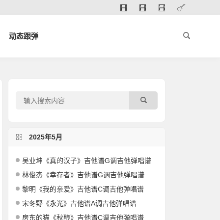
动态跟弹
2025年5月
吴业坤《真的汉子》吉他谱G调吉他弹唱谱
林俊杰《幸存者》吉他谱G调吉他弹唱谱
黎明《我的亲爱》吉他谱C调吉他弹唱谱
宋冬野《永光》吉他谱A调吉他弹唱谱
房东的猫《秋酿》吉他谱C调吉他弹唱谱