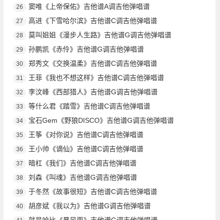
窦唯《上帝保佑》吉他谱A调吉他弹唱谱
26
高进《下雪哈尔滨》吉他谱C调吉他弹唱谱
27
莫叫姐姐《漫步人生路》吉他谱G调吉他弹唱谱
28
孙鹏凯《赤伶》吉他谱G调吉他弹唱谱
29
郑秀文《交换温柔》吉他谱C调吉他弹唱谱
30
王菲《我也不想这样》吉他谱C调吉他弹唱谱
31
李汶峰《西部猎人》吉他谱G调吉他弹唱谱
32
等什么君《踏雪》吉他谱C调吉他弹唱谱
33
宝石Gem《野狼DISCO》吉他谱G调吉他弹唱谱
34
王筝《对你说》吉他谱C调吉他弹唱谱
35
王小帅《谪仙》吉他谱C调吉他弹唱谱
36
暗杠《我们》吉他谱C调吉他弹唱谱
37
刘森《叫魂》吉他谱G调吉他弹唱谱
38
于冬然《故事很短》吉他谱C调吉他弹唱谱
39
胡彦斌《我以为》吉他谱G调吉他弹唱谱
40