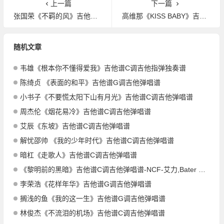
上一篇
下一篇
张国荣《不羁的风》吉他谱G调吉他弹唱谱
高维那《KISS BABY》吉他谱C调吉他弹唱谱
随机文章
韦雄《根本你不懂得爱我》吉他谱C调吉他指弹独奏谱
陈绮贞 《表面的和平》吉他谱G调吉他弹唱谱
小书子《不要慌太阳下山有月光》吉他谱C调吉他弹唱谱
周杰伦《烟花易冷》吉他谱C调吉他弹唱谱
艾辰《东坡》吉他谱C调吉他弹唱谱
解忧邵帅 《我的少年时代》吉他谱C调吉他弹唱谱
暗杠《走歌人》吉他谱C调吉他弹唱谱
《黎明前的黑暗》吉他谱C调吉他弹唱谱-NCF-艾力,Bater Offical
李荣浩《花样年华》吉他谱G调吉他弹唱谱
搁浅的鱼《我的这一生》吉他谱G调吉他弹唱谱
林俊杰《不流泪的机场》吉他谱C调吉他弹唱谱