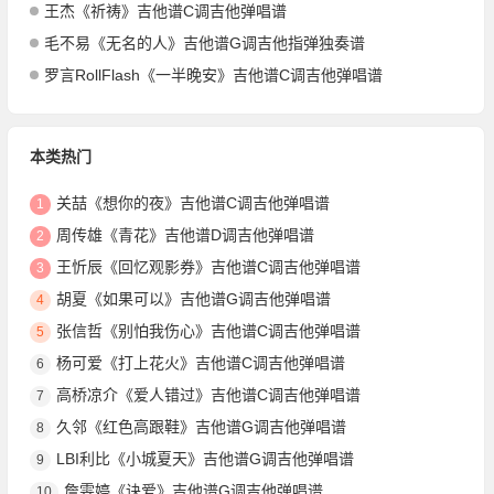
王杰《祈祷》吉他谱C调吉他弹唱谱
毛不易《无名的人》吉他谱G调吉他指弹独奏谱
罗言RollFlash《一半晚安》吉他谱C调吉他弹唱谱
本类热门
关喆《想你的夜》吉他谱C调吉他弹唱谱
1
周传雄《青花》吉他谱D调吉他弹唱谱
2
王忻辰《回忆观影券》吉他谱C调吉他弹唱谱
3
胡夏《如果可以》吉他谱G调吉他弹唱谱
4
张信哲《别怕我伤心》吉他谱C调吉他弹唱谱
5
杨可爱《打上花火》吉他谱C调吉他弹唱谱
6
高桥凉介《爱人错过》吉他谱C调吉他弹唱谱
7
久邻《红色高跟鞋》吉他谱G调吉他弹唱谱
8
LBI利比《小城夏天》吉他谱G调吉他弹唱谱
9
詹雯婷《诀爱》吉他谱G调吉他弹唱谱
10