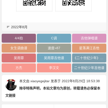
2022年8月
4/4拍
C调
吉他弹唱谱
女生调曲谱
速度=87
星落满江吉他
吴雨霏
吴雨霏吉他谱
《二十世纪少年》吉他谱
方杰
李汉文
二十世纪少年吉他谱
本文由
xiaoyegejitar
发表于 2022年8月29日 18:53:38
除非特殊声明，本站文章均为原创，转载请务必保留本
文链接