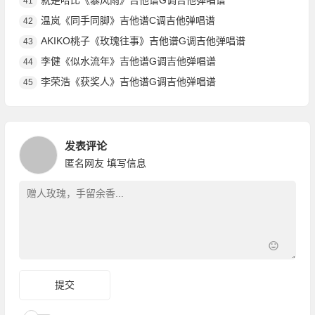
就是哈比《暴风雨》吉他谱G调吉他弹唱谱
41
温岚《同手同脚》吉他谱C调吉他弹唱谱
42
AKIKO桃子《玫瑰往事》吉他谱G调吉他弹唱谱
43
李健《似水流年》吉他谱G调吉他弹唱谱
44
李荣浩《获奖人》吉他谱G调吉他弹唱谱
45
发表评论
匿名网友
填写信息