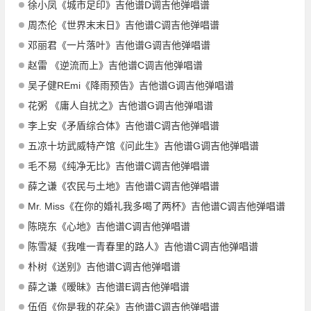
徐小凤《城市足印》吉他谱D调吉他弹唱谱
周杰伦《世界末末日》吉他谱C调吉他弹唱谱
邓丽君《一片落叶》吉他谱G调吉他弹唱谱
赵雷 《逆流而上》吉他谱C调吉他弹唱谱
吴子健REmi《降雨预告》吉他谱G调吉他弹唱谱
花粥 《庸人自扰之》吉他谱G调吉他弹唱谱
李上安《矛盾综合体》吉他谱C调吉他弹唱谱
五凉十坊武威特产馆《问此生》吉他谱G调吉他弹唱谱
毛不易《纯净无比》吉他谱C调吉他弹唱谱
薛之谦《农民与土地》吉他谱C调吉他弹唱谱
Mr. Miss《在你的婚礼我多喝了两杯》吉他谱C调吉他弹唱谱
陈晓东《心地》吉他谱C调吉他弹唱谱
陈雪凝《我唯一青春里的路人》吉他谱C调吉他弹唱谱
朴树《送别》吉他谱C调吉他弹唱谱
薛之谦《暧昧》吉他谱E调吉他弹唱谱
伍佰《你是我的花朵》吉他谱C调吉他弹唱谱