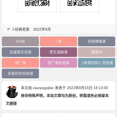
J.经典老歌
2022年8月
4/4拍
C调
吉他弹唱谱
志诚音乐吉他
男生调曲谱
速度68
张广海
张广海吉他谱
《亲爱的你》吉他谱
亲爱的你吉他谱
本文由
xiaoyegejitar
发表于 2022年8月15日 18:13:00
除非特殊声明，本站文章均为原创，转载请务必保留本
文链接