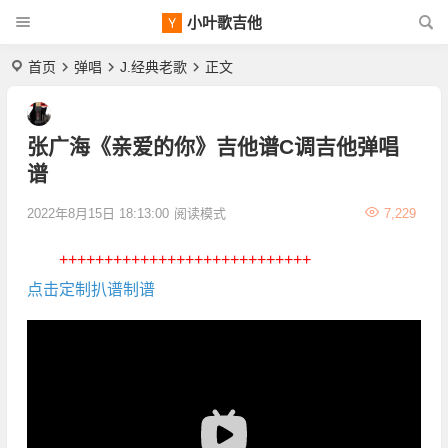
小叶歌吉他
首页
弹唱
J.经典老歌
正文
张广海《亲爱的你》吉他谱C调吉他弹唱
谱
2022年8月15日 18:13:00
阅读模式
7,229
++++++++++++++++++++++++++++
点击定制扒谱制谱