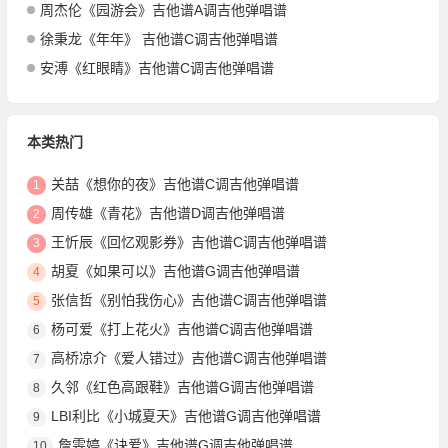
周杰伦《园游会》吉他谱A调吉他弹唱谱
徐秉龙《年年》 吉他谱C调吉他弹唱谱
安溥《红眼睛》吉他谱C调吉他弹唱谱
本类热门
关喆《想你的夜》吉他谱C调吉他弹唱谱
1
周传雄《青花》吉他谱D调吉他弹唱谱
2
王忻辰《回忆观影券》吉他谱C调吉他弹唱谱
3
胡夏《如果可以》吉他谱G调吉他弹唱谱
4
张信哲《别怕我伤心》吉他谱C调吉他弹唱谱
5
杨可爱《打上花火》吉他谱C调吉他弹唱谱
6
高桥凉介《爱人错过》吉他谱C调吉他弹唱谱
7
久邻《红色高跟鞋》吉他谱G调吉他弹唱谱
8
LBI利比《小城夏天》吉他谱G调吉他弹唱谱
9
詹雯婷《诀爱》吉他谱G调吉他弹唱谱
10