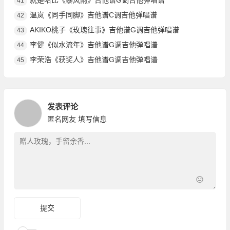
就是哈比《暴风雨》吉他谱G调吉他弹唱谱
41
温岚《同手同脚》吉他谱C调吉他弹唱谱
42
AKIKO桃子《玫瑰往事》吉他谱G调吉他弹唱谱
43
李健《似水流年》吉他谱G调吉他弹唱谱
44
李荣浩《获奖人》吉他谱G调吉他弹唱谱
45
发表评论
匿名网友
填写信息