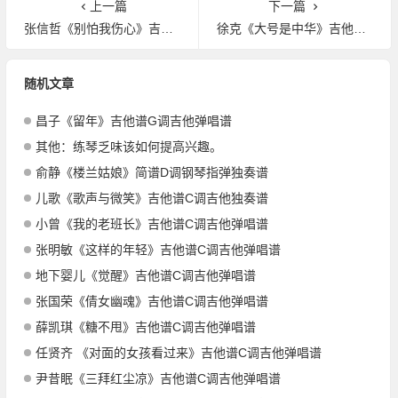
上一篇
下一篇
张信哲《别怕我伤心》吉他谱C调吉他弹唱谱
徐克《大号是中华》吉他谱C调吉他弹唱谱
随机文章
昌子《留年》吉他谱G调吉他弹唱谱
其他：练琴乏味该如何提高兴趣。
俞静《楼兰姑娘》简谱D调钢琴指弹独奏谱
儿歌《歌声与微笑》吉他谱C调吉他独奏谱
小曾《我的老班长》吉他谱C调吉他弹唱谱
张明敏《这样的年轻》吉他谱C调吉他弹唱谱
地下婴儿《觉醒》吉他谱C调吉他弹唱谱
张国荣《倩女幽魂》吉他谱C调吉他弹唱谱
薛凯琪《糖不甩》吉他谱C调吉他弹唱谱
任贤齐 《对面的女孩看过来》吉他谱C调吉他弹唱谱
尹昔眠《三拜红尘凉》吉他谱C调吉他弹唱谱