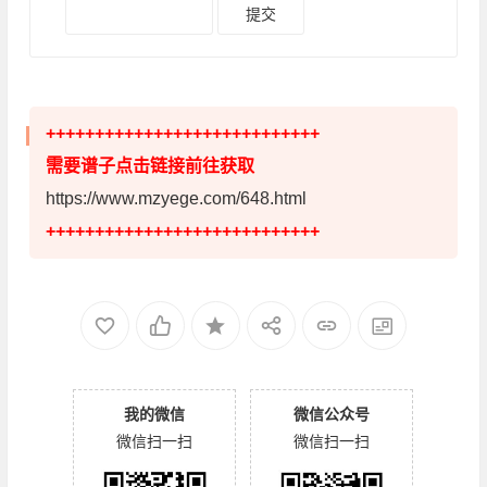
++++++++++++++++++++++++++++
需要谱子点击链接前往获取
https://www.mzyege.com/648.html
++++++++++++++++++++++++++++
我的微信
微信公众号
微信扫一扫
微信扫一扫