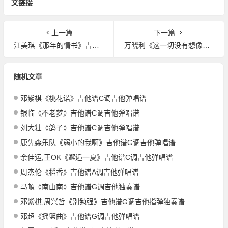
文链接
上一篇
下一篇
江美琪《那年的情书》吉他谱C调吉他弹唱谱
万晓利《这一切没有想像的那么糟》吉他谱G调吉他弹唱谱
随机文章
邓紫棋《桃花诺》吉他谱C调吉他弹唱谱
银临《不老梦》吉他谱C调吉他弹唱谱
刘大壮《鸽子》吉他谱C调吉他弹唱谱
鹿先森乐队《弱小的我啊》吉他谱G调吉他弹唱谱
余佳运,王OK《邂逅一夏》吉他谱C调吉他弹唱谱
周杰伦《稻香》吉他谱A调吉他弹唱谱
马頔《南山南》吉他谱G调吉他独奏谱
邓紫棋,周兴哲《别勉强》吉他谱G调吉他指弹独奏谱
邓超《摇篮曲》吉他谱G调吉他弹唱谱