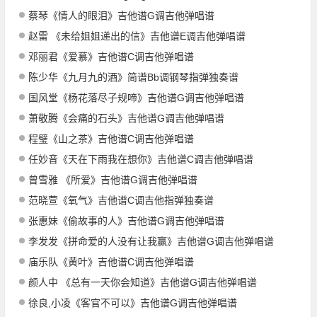
蔡琴《情人的眼泪》吉他谱G调吉他弹唱谱
赵雷 《未给姐姐递出的信》吉他谱E调吉他弹唱谱
邓丽君《爱慕》吉他谱C调吉他弹唱谱
陈少华《九月九的酒》简谱Bb调钢琴指弹独奏谱
国风堂《杨花落尽子规啼》吉他谱G调吉他弹唱谱
萧敬腾《会痛的石头》吉他谱G调吉他弹唱谱
程璧《山之茶》吉他谱C调吉他弹唱谱
任妙音《天在下雨我在想你》吉他谱C调吉他弹唱谱
曾雪雅 《所爱》吉他谱G调吉他弹唱谱
范晓萱《氧气》吉他谱C调吉他指弹独奏谱
张惠妹《偷故事的人》吉他谱G调吉他弹唱谱
李发发《拼命爱的人没有让我赢》吉他谱G调吉他弹唱谱
庙乐队《黄叶》吉他谱C调吉他弹唱谱
颜人中 《总有一天你会知道》吉他谱G调吉他弹唱谱
徐良,小凌《客官不可以》吉他谱G调吉他弹唱谱