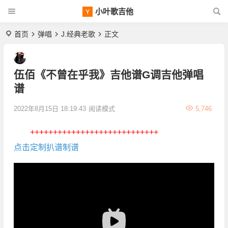
小叶歌吉他
首页
弹唱
J.经典老歌
正文
伍佰《不曾在乎我》吉他谱G调吉他弹唱
谱
2022年8月15日 18:19:43
阅读模式
5,746
++++++++++++++++++++++++++++
点击定制扒谱制谱