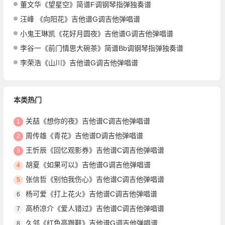
董文华《望星空》简谱F调钢琴指弹独奏谱
汪峰 《向阳花》吉他谱G调吉他弹唱谱
小鬼王琳凯《花好月圆夜》吉他谱G调吉他弹唱谱
李谷一《前门情思大碗茶》简谱Bb调钢琴指弹独奏谱
李荣浩《山川》吉他谱G调吉他弹唱谱
本类热门
关喆《想你的夜》吉他谱C调吉他弹唱谱
1
周传雄《青花》吉他谱D调吉他弹唱谱
2
王忻辰《回忆观影券》吉他谱C调吉他弹唱谱
3
胡夏《如果可以》吉他谱G调吉他弹唱谱
4
张信哲《别怕我伤心》吉他谱C调吉他弹唱谱
5
杨可爱《打上花火》吉他谱C调吉他弹唱谱
6
高桥凉介《爱人错过》吉他谱C调吉他弹唱谱
7
久邻《红色高跟鞋》吉他谱G调吉他弹唱谱
8