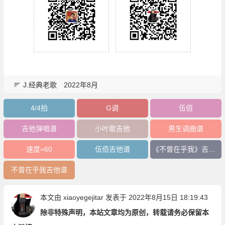
J.经典老歌
2022年8月
4/4拍
G调
伍佰
吉他弹唱谱
小叶歌吉他
男生调曲谱
速度=60
伍佰吉他谱
《不曾在乎我》吉他谱
不曾在乎我吉他谱
本文由
xiaoyegejitar
发表于 2022年8月15日 18:19:43
除非特殊声明，本站文章均为原创，转载请务必保留本