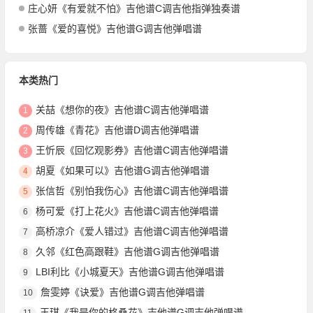
庄心妍《有爱就不怕》吉他谱C调吉他指弹独奏谱
张蔷《爱的喜悦》吉他谱G调吉他弹唱谱
本类热门
关喆《想你的夜》吉他谱C调吉他弹唱谱
1
周传雄《青花》吉他谱D调吉他弹唱谱
2
王忻辰《回忆观影券》吉他谱C调吉他弹唱谱
3
胡夏《如果可以》吉他谱G调吉他弹唱谱
4
张信哲《别怕我伤心》吉他谱C调吉他弹唱谱
5
杨可爱《打上花火》吉他谱C调吉他弹唱谱
6
高桥凉介《爱人错过》吉他谱C调吉他弹唱谱
7
久邻《红色高跟鞋》吉他谱G调吉他弹唱谱
8
LBI利比《小城夏天》吉他谱G调吉他弹唱谱
9
詹雯婷《诀爱》吉他谱G调吉他弹唱谱
10
王琪《我是你的格桑花》吉他谱G调吉他弹唱谱
11