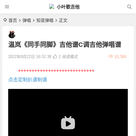
小叶歌吉他
首页
弹唱
知音弹唱
正文
温岚《同手同脚》吉他谱C调吉他弹唱谱
2022年8月22日 16:52:38
2
阅读模式
10,360
++++++++++++++++++++++++++++
点击定制扒谱制谱