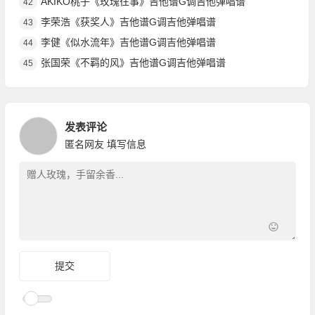
AKIKO桃子《玫瑰往事》吉他谱G调吉他弹唱谱
42
李荣浩《获奖人》吉他谱G调吉他弹唱谱
43
李健《似水流年》吉他谱G调吉他弹唱谱
44
张国荣《不羁的风》吉他谱G调吉他弹唱谱
45
发表评论
匿名网友
填写信息