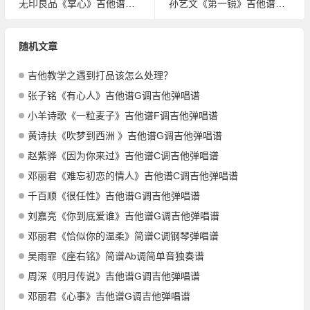
无印良品《掌心》吉他谱C调吉他弹唱谱
孙艺文《第一镜》吉他谱C调吉他弹唱谱
随机文章
吉他教学之遇到打品该怎么处理？
张子铭《有心人》吉他谱G调吉他弹唱谱
小羊诗歌《一粒麦子》吉他谱F调吉他弹唱谱
黄诗扶《吹梦到西洲 》吉他谱G调吉他弹唱谱
赵紫骅《因为你来过》吉他谱C调吉他弹唱谱
邓丽君《难忘初恋的情人》吉他谱C调吉他弹唱谱
千百顺《很任性》吉他谱G调吉他弹唱谱
刘嘉亮《你到底爱谁》吉他谱G调吉他弹唱谱
邓丽君《恰似你的温柔》简谱C调钢琴弹唱谱
吴雨霏《座右铭》简谱Ab调简单音独奏谱
周深《明月传说》吉他谱G调吉他弹唱谱
邓丽君《心事》吉他谱G调吉他弹唱谱