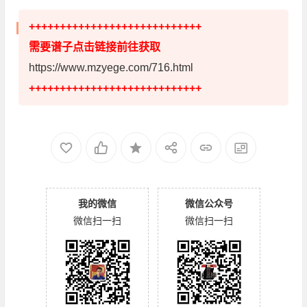
++++++++++++++++++++++++++++
需要谱子点击链接前往获取
https://www.mzyege.com/716.html
++++++++++++++++++++++++++++
我的微信
微信公众号
微信扫一扫
微信扫一扫