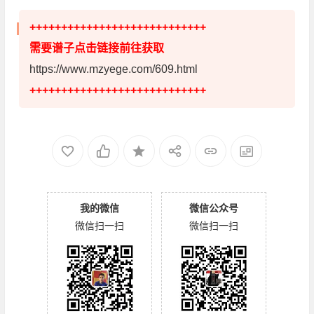
++++++++++++++++++++++++++++
需要谱子点击链接前往获取
https://www.mzyege.com/609.html
++++++++++++++++++++++++++++
我的微信
微信公众号
微信扫一扫
微信扫一扫