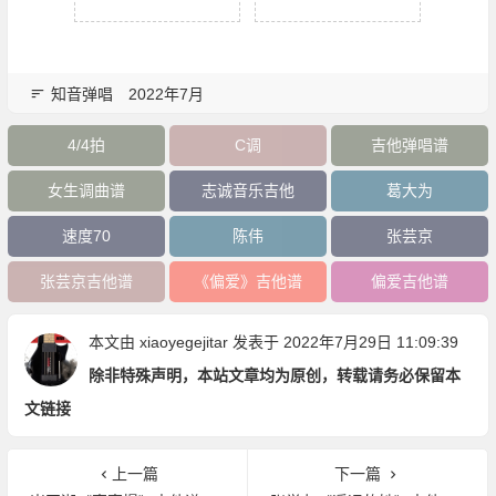
知音弹唱
2022年7月
4/4拍
C调
吉他弹唱谱
女生调曲谱
志诚音乐吉他
葛大为
速度70
陈伟
张芸京
张芸京吉他谱
《偏爱》吉他谱
偏爱吉他谱
本文由
xiaoyegejitar
发表于 2022年7月29日 11:09:39
除非特殊声明，本站文章均为原创，转载请务必保留本
文链接
上一篇
下一篇