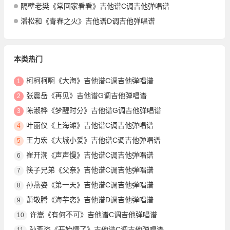
隔壁老樊《常回家看看》吉他谱C调吉他弹唱谱
潘松和《青春之火》吉他谱D调吉他弹唱谱
本类热门
柯柯柯啊《大海》吉他谱C调吉他弹唱谱
1
张震岳《再见》吉他谱G调吉他弹唱谱
2
陈淑桦《梦醒时分》吉他谱G调吉他弹唱谱
3
叶丽仪《上海滩》吉他谱C调吉他弹唱谱
4
王力宏《大城小爱》吉他谱C调吉他弹唱谱
5
崔开潮《声声慢》吉他谱C调吉他弹唱谱
6
筷子兄弟《父亲》吉他谱C调吉他弹唱谱
7
孙燕姿《第一天》吉他谱C调吉他弹唱谱
8
萧敬腾《海芋恋》吉他谱D调吉他弹唱谱
9
许嵩《有何不可》吉他谱C调吉他弹唱谱
10
孙燕姿《开始懂了》吉他谱C调吉他弹唱谱
11