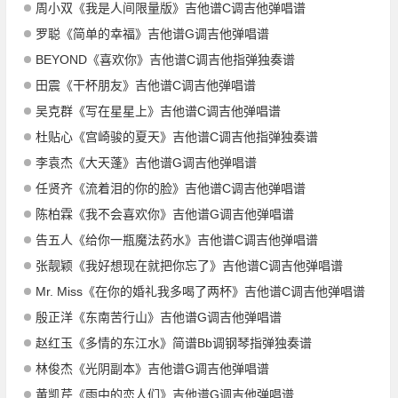
周小双《我是人间限量版》吉他谱C调吉他弹唱谱
罗聪《简单的幸福》吉他谱G调吉他弹唱谱
BEYOND《喜欢你》吉他谱C调吉他指弹独奏谱
田震《干杯朋友》吉他谱C调吉他弹唱谱
吴克群《写在星星上》吉他谱C调吉他弹唱谱
杜贴心《宫崎骏的夏天》吉他谱C调吉他指弹独奏谱
李袁杰《大天蓬》吉他谱G调吉他弹唱谱
任贤齐《流着泪的你的脸》吉他谱C调吉他弹唱谱
陈柏霖《我不会喜欢你》吉他谱G调吉他弹唱谱
告五人《给你一瓶魔法药水》吉他谱C调吉他弹唱谱
张靓颖《我好想现在就把你忘了》吉他谱C调吉他弹唱谱
Mr. Miss《在你的婚礼我多喝了两杯》吉他谱C调吉他弹唱谱
殷正洋《东南苦行山》吉他谱G调吉他弹唱谱
赵红玉《多情的东江水》简谱Bb调钢琴指弹独奏谱
林俊杰《光阴副本》吉他谱G调吉他弹唱谱
黄凯芹《雨中的恋人们》吉他谱G调吉他弹唱谱