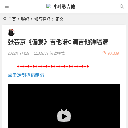
小叶歌吉他
首页
弹唱
知音弹唱
正文
张芸京《偏爱》吉他谱C调吉他弹唱谱
2022年7月29日 11:09:39
阅读模式
90,339
++++++++++++++++++++++++++++
点击定制扒谱制谱