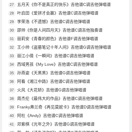
五月天《你不是真正的快乐》吉他谱C调吉他弹唱谱
27
叶启田《爱拼才会赢》吉他谱C调吉他弹唱谱
28
李荣浩《不遗憾》吉他谱C调吉他弹唱谱
29
邵帅《你是人间四月天》吉他谱C调吉他独奏谱
30
丽莉安《青春的颜色》吉他谱F调吉他弹唱谱
31
王小帅《盗墓笔记十年人间》吉他谱G调吉他弹唱谱
32
丽江小倩《一瞬间》吉他谱C调吉他弹唱谱
33
西域男孩《My Love》吉他谱C调吉他弹唱谱
34
孙燕姿《天黑黑》吉他谱G调吉他弹唱谱
35
阿看《湘江中路》吉他谱C调吉他弹唱谱
36
火风《大花轿》吉他谱G调吉他弹唱谱
37
周杰伦《最伟大的作品》吉他谱C调吉他弹唱谱
38
Franky弗兰奇《再见莫妮卡》吉他谱D调吉他弹唱谱
39
阿杜《Andy》吉他谱C调吉他弹唱谱
40
邓紫棋《光年之外》吉他谱G调吉他弹唱谱
41