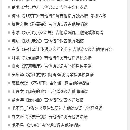
狼戈《苹果香》吉他谱C调吉他指弹独奏谱
梅林《狂欢节》吉他谱G调吉他指弹独奏谱_考级六级
最后之后《孙燕姿》吉他谱G调吉他弹唱谱
索尔《G大调小步舞曲》吉他谱G调吉他指弹独奏谱
陈明《快乐老家》吉他谱G调吉他弹唱谱
白安《是什么让我遇见这样的你》吉他谱C调吉他弹唱谱
儿歌《致爱丽斯》吉他谱C调吉他指弹独奏谱
柳爽《漠河舞厅》吉他谱C调吉他指弹独奏谱
吴雁泽《清江放排》简谱Bb调钢琴指弹独奏谱
隔壁老樊 《不找了》吉他谱G调吉他弹唱谱
王理文《现在的他》吉他谱G调吉他弹唱谱
蔡青年《抚心曲》吉他谱C调吉他弹唱谱
毛不易_单依纯《见信如晤》吉他谱G调吉他弹唱谱
刘文正《不要告別》吉他谱C调吉他弹唱谱
毛不易 《水乡》吉他谱G调吉他弹唱谱