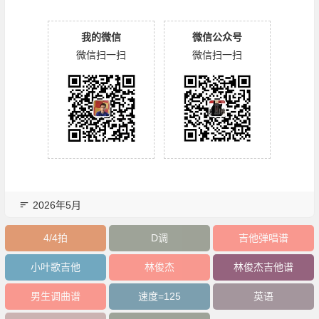
我的微信
微信公众号
微信扫一扫
微信扫一扫
2026年5月
4/4拍
D调
吉他弹唱谱
小叶歌吉他
林俊杰
林俊杰吉他谱
男生调曲谱
速度=125
英语