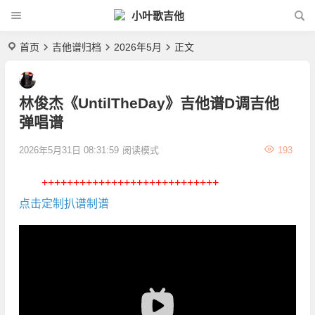
小叶歌吉他
首页
吉他谱归档
2026年5月
正文
林俊杰《UntilTheDay》吉他谱D调吉他
弹唱谱
2026年5月31日 08:31:59
阅读模式
193
++++++++++++++++++++++++++++
点击定制扒谱制谱