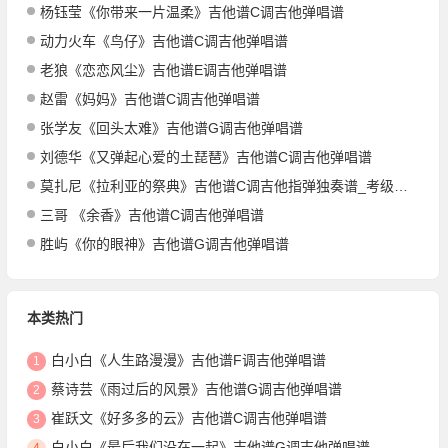
杨钰莹《你带来一片温柔》吉他谱C调吉他弹唱谱
动力火车《鸟仔》吉他谱C调吉他弹唱谱
老狼《恋恋风尘》吉他谱E调吉他弹唱谱
赵雷《妈妈》吉他谱C调吉他弹唱谱
张学友《回头太难》吉他谱G调吉他弹唱谱
刘德华《又弹起心爱的土琵琶》吉他谱C调吉他弹唱谱
莫扎尼《拉利亚的祭典》吉他谱C调吉他指弹独奏谱_考级五级
三哥 《余香》吉他谱C调吉他弹唱谱
胜屿《你的眼神》吉他谱G调吉他弹唱谱
本类热门
白小白《人生路漫漫》吉他谱F调吉他弹唱谱
1
蔡诗芸《雨过后的风景》吉他谱G调吉他弹唱谱
2
崔跃文《好多多的云》吉他谱C调吉他弹唱谱
3
白小白《最后我们没在一起》吉他谱G调吉他弹唱谱
4