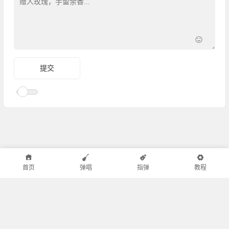
首页
弹唱
指弹
教程