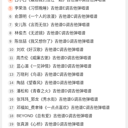
李荣浩《习惯晚睡》吉他谱E调吉他弹唱谱
5
俞灏明《一个人的浪漫》吉他谱C调吉他弹唱谱
6
安儿陈《言而无信》吉他谱G调吉他弹唱谱
7
林俊杰《无滤镜》吉他谱C调吉他弹唱谱
8
陈信喆《我又想你了》吉他谱G调吉他弹唱谱
9
刘欢《好汉歌》吉他谱C调吉他弹唱谱
10
周杰伦《威廉古堡》吉他谱D调吉他弹唱谱
11
蓝心湄《一见钟情》吉他谱D调吉他弹唱谱
12
万晓利《鸟语》吉他谱C调吉他弹唱谱
13
陶喆《望春风》吉他谱G调吉他弹唱谱
14
潘松和《青春之火》吉他谱D调吉他弹唱谱
15
张玮玮_郭龙《秀水街》吉他谱G调吉他弹唱谱
16
邓福如_费聿锋《一点点喜欢》吉他谱C调吉他弹唱谱
17
BEYOND《总有爱》吉他谱G调吉他弹唱谱
18
张真源《心桥》吉他谱G调吉他弹唱谱
19