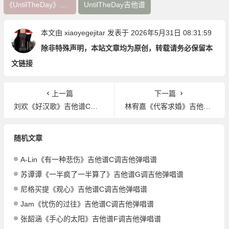
《UntilTheDay》吉他谱
UntilTheDay吉他谱
本文由
xiaoyegejitar
发表于 2026年5月31日 08:31:59
除非特殊声明，本站文章均为原创，转载请务必保留本
文链接
上一篇
下一篇
刘欢《好汉歌》吉他谱C调吉他弹唱谱
林宥嘉《代客求婚》吉他谱C调吉他弹唱谱
随机文章
A-Lin《有一种悲伤》吉他谱C调吉他弹唱谱
苏谭谭《一半疯了一半算了》吉他谱G调吉他弹唱谱
尼格买提《观心》吉他谱C调吉他弹唱谱
Jam《忧伤的过往》吉他谱C调吉他弹唱谱
张韶涵《手心的太阳》吉他谱F调吉他弹唱谱