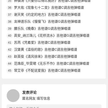
钟镇涛《只要你过得比我好》吉他谱C调吉他弹唱谱
35
罗大佑《现象七十二变》吉他谱C调吉他弹唱谱
36
谢天笑《约定的地方》吉他谱C调吉他弹唱谱
37
龙神道乐队《慢慢飞》吉他谱G调吉他弹唱谱
38
腰乐队《晚春》吉他谱G调吉他弹唱谱
39
高安_纳兰珠儿《花桥流水》吉他谱G调吉他弹唱谱
40
苏芮《凭着爱》吉他谱C调吉他弹唱谱
41
汉堡黄《滥俗的歌》吉他谱C调吉他弹唱谱
42
赵英俊《清风徐来》吉他谱C调吉他弹唱谱
43
范逸臣_毕雯珺《无乐不作》吉他谱C调吉他弹唱谱
44
常艾非《不配说爱我》吉他谱C调吉他弹唱谱
45
发表评论
匿名网友
填写信息