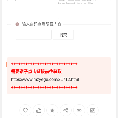
输入密码查看隐藏内容
++++++++++++++++++++++++++++
需要谱子点击链接前往获取
https://www.mzyege.com/21712.html
++++++++++++++++++++++++++++