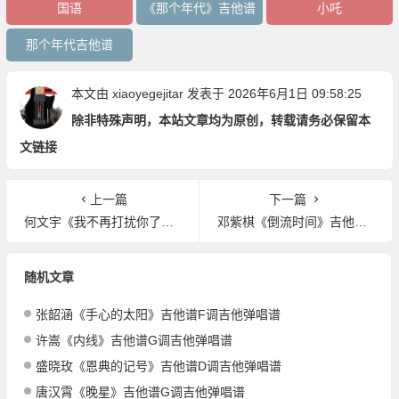
国语
《那个年代》吉他谱
小吒
那个年代吉他谱
本文由
xiaoyegejitar
发表于 2026年6月1日 09:58:25
除非特殊声明，本站文章均为原创，转载请务必保留本
文链接
上一篇
下一篇
何文宇《我不再打扰你了》吉他谱G调吉他弹唱谱
邓紫棋《倒流时间》吉他谱G调吉他弹唱谱
随机文章
张韶涵《手心的太阳》吉他谱F调吉他弹唱谱
许嵩《内线》吉他谱G调吉他弹唱谱
盛晓玫《恩典的记号》吉他谱D调吉他弹唱谱
唐汉霄《晚星》吉他谱G调吉他弹唱谱