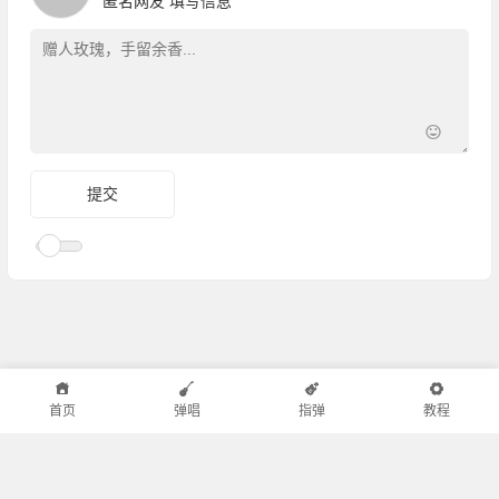
匿名网友
填写信息
首页
弹唱
指弹
教程