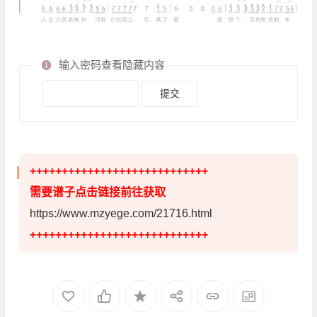
输入密码查看隐藏内容
++++++++++++++++++++++++++++
需要谱子点击链接前往获取
https://www.mzyege.com/21716.html
++++++++++++++++++++++++++++