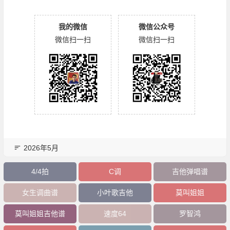
我的微信
微信公众号
微信扫一扫
微信扫一扫
2026年5月
4/4拍
C调
吉他弹唱谱
女生调曲谱
小叶歌吉他
莫叫姐姐
莫叫姐姐吉他谱
速度64
罗智鸿