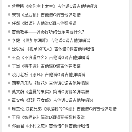
曾舜晞《吻你吻上太空》吉他谱C调吉他弹唱谱
宋钊《皇后镇》吉他谱C调吉他弹唱谱
任然《默读》吉他谱C调吉他弹唱谱
吉他教学——弹奏好听的音乐需要什么？
李健 《贝加尔湖畔》吉他谱C调吉他弹唱谱
沈以诚 《孤单的飞人》吉他谱C调吉他弹唱谱
王杰《不浪漫罪名》吉他谱G调吉他弹唱谱
丁当《猜不透》吉他谱D调吉他弹唱谱
晓月老板《思凡》吉他谱G调吉他弹唱谱
回春丹乐队《鲜花》吉他谱C调吉他弹唱谱
莫文蔚《盛夏的果实》简谱C调钢琴弹唱谱
童安格《耶利亚女郎》吉他谱C调吉他弹唱谱
周杰伦,浪花兄弟《你是我的OK绷》吉他谱C调吉他弹唱谱
王昆《纺棉花》简谱D调钢琴指弹独奏谱
邓丽君《小村之恋》吉他谱G调吉他弹唱谱