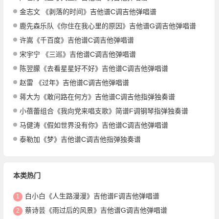
金志文 《剥落的时间》吉他谱C调吉他弹唱谱
鹿先森乐队《你住在我心里的原因》吉他谱G调吉他弹唱谱
许嵩《千百度》吉他谱C调吉他弹唱谱
宋宇宁 《三巡》吉他谱C调吉他弹唱谱
陈翌朦《去看星星好不好》吉他谱C调吉他弹唱谱
赵雷 《过年》吉他谱C调吉他弹唱谱
蒋大为《敢问路在何方》吉他谱C调吉他指弹独奏谱
小蓓蕾组合《我向党来唱支歌》简谱F调钢琴指弹独奏谱
马健涛《假如世界没有你》吉他谱C调吉他弹唱谱
泰勒加《梦》吉他谱C调吉他指弹独奏谱
本类热门
白小白《人生路漫漫》吉他谱F调吉他弹唱谱
1
蔡诗芸《雨过后的风景》吉他谱G调吉他弹唱谱
2