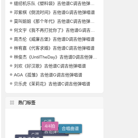
缝纫机乐队《塑料袋》吉他谱C调吉他弹唱谱
邓紫棋《倒流时间》吉他谱G调吉他弹唱谱
莫叫姐姐《那个年代》吉他谱C调吉他弹唱谱
何文宇《我不再打扰你了》吉他谱G调吉他弹唱谱
周杰伦《威廉古堡》吉他谱D调吉他弹唱谱
林宥嘉《代客求婚》吉他谱C调吉他弹唱谱
林俊杰《UntilTheDay》吉他谱D调吉他弹唱谱
刘欢《好汉歌》吉他谱C调吉他弹唱谱
AGA《孤雏》吉他谱G调吉他弹唱谱
贝乐虎《茉莉花》吉他谱C调吉他弹唱谱
热门标签
4/4拍
合唱曲谱
G调
钢琴指弹独奏谱
乐乐钢琴
国语
男生调曲谱