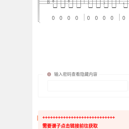
输入密码查看隐藏内容
++++++++++++++++++++++++++++
需要谱子点击链接前往获取