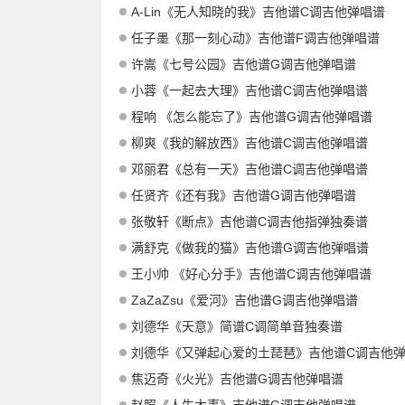
A-Lin《无人知晓的我》吉他谱C调吉他弹唱谱
任子墨《那一刻心动》吉他谱F调吉他弹唱谱
许嵩《七号公园》吉他谱G调吉他弹唱谱
小蓉《一起去大理》吉他谱C调吉他弹唱谱
程响 《怎么能忘了》吉他谱G调吉他弹唱谱
柳爽《我的解放西》吉他谱C调吉他弹唱谱
邓丽君《总有一天》吉他谱C调吉他弹唱谱
任贤齐《还有我》吉他谱G调吉他弹唱谱
张敬轩《断点》吉他谱C调吉他指弹独奏谱
满舒克《做我的猫》吉他谱G调吉他弹唱谱
王小帅 《好心分手》吉他谱C调吉他弹唱谱
ZaZaZsu《爱河》吉他谱G调吉他弹唱谱
刘德华《天意》简谱C调简单音独奏谱
刘德华《又弹起心爱的土琵琶》吉他谱C调吉他
焦迈奇《火光》吉他谱G调吉他弹唱谱