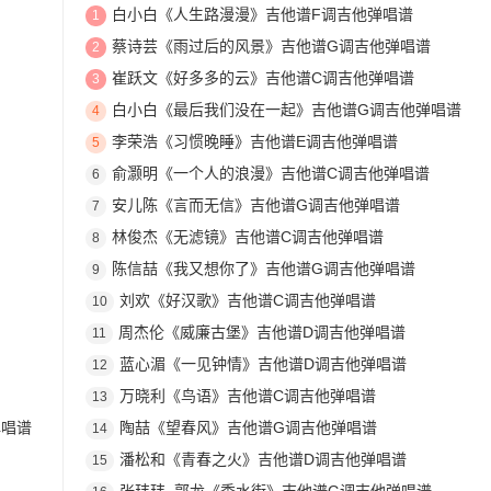
白小白《人生路漫漫》吉他谱F调吉他弹唱谱
1
蔡诗芸《雨过后的风景》吉他谱G调吉他弹唱谱
2
崔跃文《好多多的云》吉他谱C调吉他弹唱谱
3
白小白《最后我们没在一起》吉他谱G调吉他弹唱谱
4
李荣浩《习惯晚睡》吉他谱E调吉他弹唱谱
5
俞灏明《一个人的浪漫》吉他谱C调吉他弹唱谱
6
安儿陈《言而无信》吉他谱G调吉他弹唱谱
7
林俊杰《无滤镜》吉他谱C调吉他弹唱谱
8
陈信喆《我又想你了》吉他谱G调吉他弹唱谱
9
刘欢《好汉歌》吉他谱C调吉他弹唱谱
10
周杰伦《威廉古堡》吉他谱D调吉他弹唱谱
11
蓝心湄《一见钟情》吉他谱D调吉他弹唱谱
12
万晓利《鸟语》吉他谱C调吉他弹唱谱
13
弹唱谱
陶喆《望春风》吉他谱G调吉他弹唱谱
14
潘松和《青春之火》吉他谱D调吉他弹唱谱
15