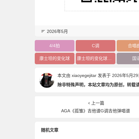
2026年5月
4/4拍
C调
合唱
康士坦的变化球
康士坦的变化球吉他谱
国
本文由
xiaoyegejitar
发表于 2026年5月29日 
除非特殊声明，本站文章均为原创，转载
上一篇
AGA《孤雏》吉他谱G调吉他弹唱谱
随机文章