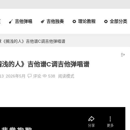
页
吉他弹唱
吉他独奏
理论教程
全部分类
球《搁浅的人》吉他谱C调吉他弹唱谱
搁浅的人》吉他谱C调吉他弹唱谱
13
2026年5月
评论
538
阅读模式