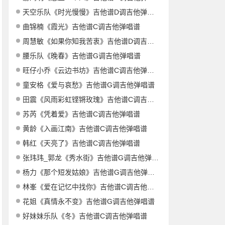
天空乐队《时光慢慢》吉他谱D调吉他弹唱谱
曲锦楠《霞光》吉他谱C调吉他弹唱谱
周慧敏《如果你知我苦衷》吉他谱D调吉他弹唱谱
腰乐队《晚春》吉他谱G调吉他弹唱谱
旺仔小乔《云边书坊》吉他谱C调吉他弹唱谱
童安格《爱与哀愁》吉他谱G调吉他弹唱谱
田震《风雨彩虹铿锵玫瑰》吉他谱C调吉他弹唱谱
苏芮《凭着爱》吉他谱C调吉他弹唱谱
黄龄《入画江南》吉他谱C调吉他弹唱谱
韩红《天亮了》吉他谱C调吉他弹唱谱
张玮玮_郭龙《秀水街》吉他谱G调吉他弹唱谱
杨力《那个短发姑娘》吉他谱G调吉他弹唱谱
林峯《爱在记忆中找你》吉他谱C调吉他弹唱谱
花姐《真情永不变》吉他谱G调吉他弹唱谱
好妹妹乐队《冬》吉他谱C调吉他弹唱谱