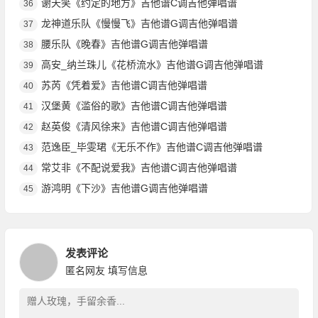
谢天笑《约定的地方》吉他谱C调吉他弹唱谱
36
龙神道乐队《慢慢飞》吉他谱G调吉他弹唱谱
37
腰乐队《晚春》吉他谱G调吉他弹唱谱
38
高安_纳兰珠儿《花桥流水》吉他谱G调吉他弹唱谱
39
苏芮《凭着爱》吉他谱C调吉他弹唱谱
40
汉堡黄《滥俗的歌》吉他谱C调吉他弹唱谱
41
赵英俊《清风徐来》吉他谱C调吉他弹唱谱
42
范逸臣_毕雯珺《无乐不作》吉他谱C调吉他弹唱谱
43
常艾非《不配说爱我》吉他谱C调吉他弹唱谱
44
游鸿明《下沙》吉他谱G调吉他弹唱谱
45
发表评论
匿名网友
填写信息