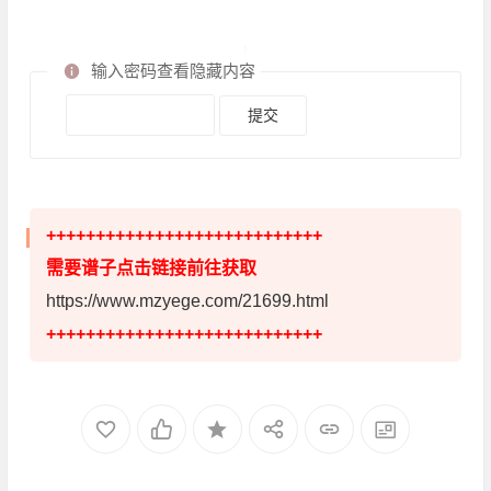
输入密码查看隐藏内容
++++++++++++++++++++++++++++
需要谱子点击链接前往获取
https://www.mzyege.com/21699.html
++++++++++++++++++++++++++++