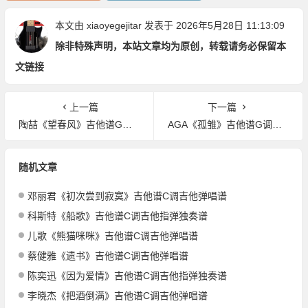
本文由
xiaoyegejitar
发表于 2026年5月28日 11:13:09
除非特殊声明，本站文章均为原创，转载请务必保留本
文链接
上一篇
下一篇
陶喆《望春风》吉他谱G调吉他弹唱谱
AGA《孤雏》吉他谱G调吉他弹唱谱
随机文章
邓丽君《初次尝到寂寞》吉他谱C调吉他弹唱谱
科斯特《船歌》吉他谱C调吉他指弹独奏谱
儿歌《熊猫咪咪》吉他谱C调吉他弹唱谱
蔡健雅《遗书》吉他谱C调吉他弹唱谱
陈奕迅《因为爱情》吉他谱C调吉他指弹独奏谱
李晓杰《把酒倒满》吉他谱C调吉他弹唱谱