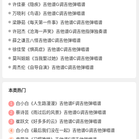
许佳豪《隐疾》吉他谱G调吉他弹唱谱
万晓利《鸟语》吉他谱C调吉他弹唱谱
梁静茹《每天第一件事》吉他谱C调吉他弹唱谱
许冠杰《沧海一声笑》吉他谱G调吉他指弹独奏谱
薛之谦丑八怪吉他谱C调吉他弹唱谱
徐佳莹《惧高症》吉他谱C调吉他弹唱谱
莫叫姐姐《当我娶过她》吉他谱C调吉他弹唱谱
周杰伦《自导自演》吉他谱C调吉他弹唱谱
本类热门
白小白《人生路漫漫》吉他谱F调吉他弹唱谱
1
蔡诗芸《雨过后的风景》吉他谱G调吉他弹唱谱
2
崔跃文《好多多的云》吉他谱C调吉他弹唱谱
3
白小白《最后我们没在一起》吉他谱G调吉他弹唱谱
4