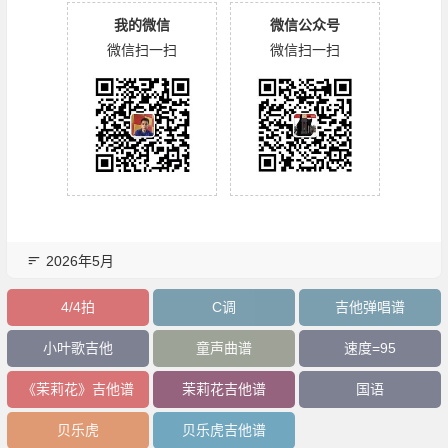
我的微信
微信公众号
微信扫一扫
微信扫一扫
2026年5月
4/4拍
C调
吉他弹唱谱
小叶歌吉他
童声曲谱
速度=95
《茉莉花》吉他谱
茉莉花吉他谱
国语
贝乐虎
贝乐虎吉他谱