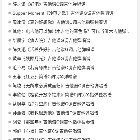
薛之谦《好吧》吉他谱C调吉他弹唱谱
Supper Moment《沙燕之歌》吉他谱G调吉他弹唱谱
周冰倩《真的好想你》吉他谱C调吉他指弹独奏谱
其他：电吉他可以弹出木吉他的音色吗？可以当做木吉他弹吗？
华晨宇《疯人院》吉他谱G调吉他弹唱谱
陈奕迅《活着多好》吉他谱G调吉他弹唱谱
黄盖《残酷月光》吉他谱G调吉他弹唱谱
毛不易《若有缘由》吉他谱C调吉他弹唱谱
王菲《红豆》简谱C调钢琴弹唱谱
陈粒《无所求必满载而归》吉他谱C调吉他弹唱谱
李欣忆《桂花开放幸福来》简谱F调钢琴指弹独奏谱
蔡枫华《绝对空虚》吉他谱C调吉他弹唱谱
孙燕姿《我也很想他》吉他谱F调吉他弹唱谱
胡夏《那些年》吉他谱C调吉他指弹独奏谱
郭静《心墙》吉他谱C调吉他弹唱谱