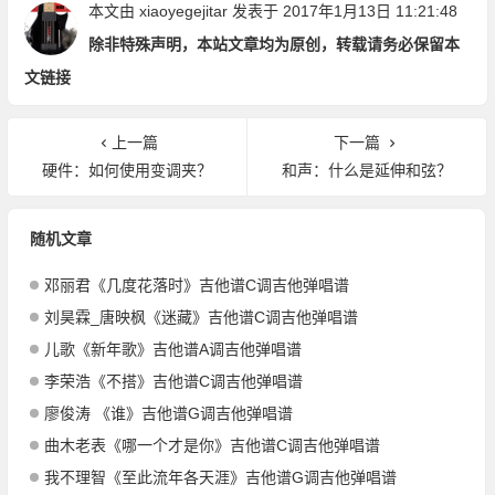
本文由
xiaoyegejitar
发表于 2017年1月13日 11:21:48
除非特殊声明，本站文章均为原创，转载请务必保留本
文链接
上一篇
下一篇
硬件：如何使用变调夹？
和声：什么是延伸和弦？
随机文章
邓丽君《几度花落时》吉他谱C调吉他弹唱谱
刘昊霖_唐映枫《迷藏》吉他谱C调吉他弹唱谱
儿歌《新年歌》吉他谱A调吉他弹唱谱
李荣浩《不搭》吉他谱C调吉他弹唱谱
廖俊涛 《谁》吉他谱G调吉他弹唱谱
曲木老表《哪一个才是你》吉他谱C调吉他弹唱谱
我不理智《至此流年各天涯》吉他谱G调吉他弹唱谱