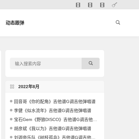
动态跟弹
2022年8月
回音哥《你的配角》吉他谱G调吉他弹唱谱
李健《似水流年》吉他谱G调吉他弹唱谱
宝石Gem《野狼DISCO》吉他谱G调吉他弹唱谱
胡彦斌《我以为》吉他谱G调吉他弹唱谱
刘迦帝乐队《树枝孤岛》吉他谱G调吉他弹唱谱