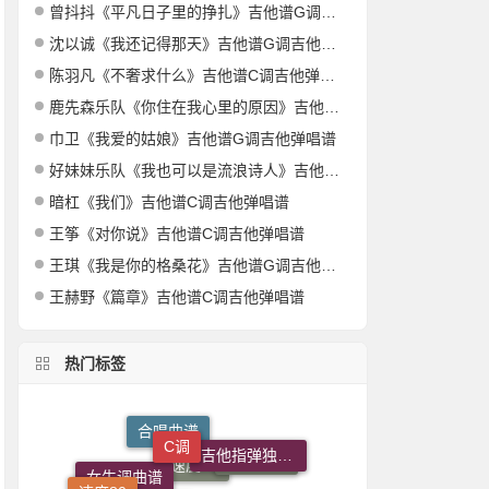
曾抖抖《平凡日子里的挣扎》吉他谱G调吉他弹唱谱
沈以诚《我还记得那天》吉他谱G调吉他弹唱谱
陈羽凡《不奢求什么》吉他谱C调吉他弹唱谱
鹿先森乐队《你住在我心里的原因》吉他谱G调吉他弹唱谱
巾卫《我爱的姑娘》吉他谱G调吉他弹唱谱
好妹妹乐队《我也可以是流浪诗人》吉他谱C调吉他弹唱谱
暗杠《我们》吉他谱C调吉他弹唱谱
王筝《对你说》吉他谱C调吉他弹唱谱
王琪《我是你的格桑花》吉他谱G调吉他弹唱谱
王赫野《篇章》吉他谱C调吉他弹唱谱
热门标签
C调
吉他指弹独奏谱
合唱曲谱
吉他弹唱谱
国语
乐乐钢琴
速度80