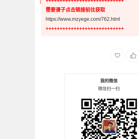
++++++++++++++++++++++++++++
需要谱子点击链接前往获取
https://www.mzyege.com/762.html
++++++++++++++++++++++++++++
我的微信
微信扫一扫