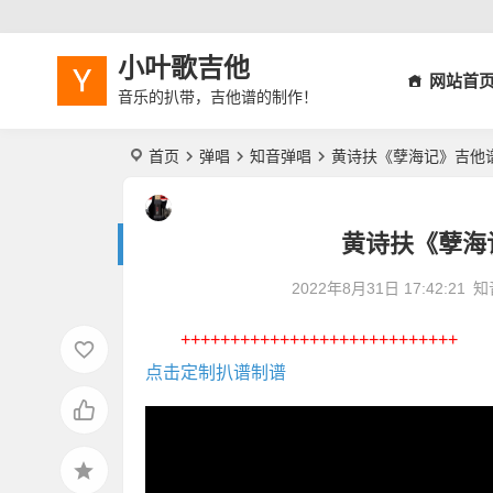
小叶歌吉他
网站首
音乐的扒带，吉他谱的制作！
首页
弹唱
知音弹唱
黄诗扶《孽海记》吉他
黄诗扶《孽海
2022年8月31日 17:42:21
知
++++++++++++++++++++++++++++
点击定制扒谱制谱