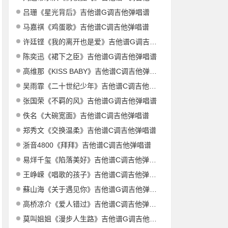
吕珊《星光背后》吉他谱G调吉他弹唱谱
马嘉祺《鸡蛋歌》吉他谱C调吉他弹唱谱
许廷铿《我的离开也是爱》吉他谱G调吉他弹唱谱
陈奕迅《裙下之臣》吉他谱G调吉他弹唱谱
高维那《KISS BABY》吉他谱C调吉他弹唱谱
吴雨霏《二十世纪少年》吉他谱C调吉他弹唱谱
张国荣《不羁的风》吉他谱G调吉他弹唱谱
佚名《大碗宽面》吉他谱C调吉他弹唱谱
郑秀文《交换温柔》吉他谱C调吉他弹唱谱
浙音4800《拜拜》吉他谱C调吉他弹唱谱
易烊千玺《陷落美好》吉他谱C调吉他弹唱谱
王峥嵘《唱歌的孩子》吉他谱C调吉他弹唱谱
蘇山海《关于遇见你》吉他谱G调吉他弹唱谱
高桥凉介《爱人错过》吉他谱C调吉他弹唱谱
莫叫姐姐《漫步人生路》吉他谱G调吉他弹唱谱