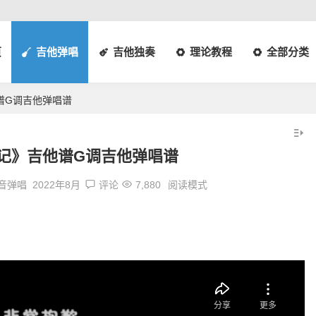
页
吉他弹唱
吉他独奏
理论教程
全部分类
谱G调吉他弹唱谱
记》吉他谱G调吉他弹唱谱
音弹唱
2022年8月
评论
7,880
阅读模式