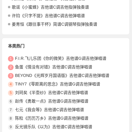
歌谣《小蜜蜂》吉他谱C调吉他指弹独奏谱
许钧《只字不提》吉他谱C调吉他弹唱谱
姜育恒《跟往事干杯》简谱C调钢琴指弹独奏谱
本类热门
F.I.R.飞儿乐团《你的微笑》吉他谱G调吉他弹唱谱
1
鱼蛋《情没有对错》吉他谱C调吉他弹唱谱
2
BEYOND《光辉岁月国语版》吉他谱C调吉他弹唱谱
3
TINY7《零距离的思念》吉他谱G调吉他弹唱谱
4
刘珂矣《半壶纱》吉他谱C调吉他弹唱谱
5
赵传《勇敢一点》吉他谱G调吉他弹唱谱
6
七元《我会等》吉他谱C调吉他弹唱谱
7
陈粒《历历万乡》吉他谱G调吉他弹唱谱
8
反光镜乐队《以为》吉他谱C调吉他弹唱谱
9