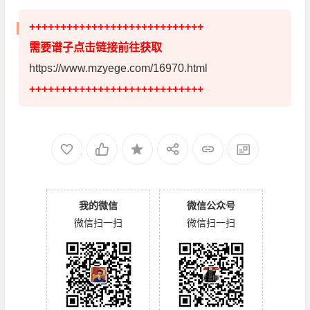
++++++++++++++++++++++++++++
需要谱子点击链接前往获取
https://www.mzyege.com/16970.html
++++++++++++++++++++++++++++
我的微信
微信公众号
微信扫一扫
微信扫一扫