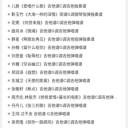
儿歌《爱唱什么歌》吉他谱C调吉他独奏谱
靳玉竹《大海一样的深情》简谱G调钢琴指弹独奏谱
花粥 《何苦来哉》吉他谱C调吉他弹唱谱
曲肖冰《琉璃》吉他谱G调吉他弹唱谱
群星《啊朋友再见》吉他谱G调吉他指弹独奏谱
孙楠《留什么给你》吉他谱G调吉他弹唱谱
刘思鉴《耻辱柱》吉他谱G调吉他弹唱谱
许巍《空谷幽兰》吉他谱C调吉他弹唱谱
郑润泽《遐想》吉他谱G调吉他弹唱谱
东城卫《天使的距离》吉他谱C调吉他弹唱谱
张敬轩《断点》吉他谱G调吉他弹唱谱
周杰伦,林俊杰《修炼爱情+最长的电影》吉他谱C调吉他弹唱谱
丹丹儿《张三的歌》吉他谱G调吉他弹唱谱
王闯 过不去 吉他谱 G吉他弹唱谱
吴奇隆《祝你一路顺风》吉他谱C调吉他弹唱谱