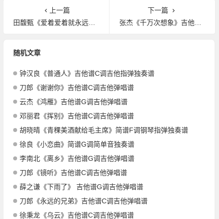
上一篇
下一篇
田馥甄《爱着爱着就永远》吉他谱C调吉他弹唱谱
张杰《千万次想象》吉他谱G调吉他弹唱谱
随机文章
钟汉良《普通人》吉他谱C调吉他指弹独奏谱
刀郎《谢谢你》吉他谱C调吉他弹唱谱
云杰《鸿雁》吉他谱G调吉他弹唱谱
邓丽君《挥别》吉他谱C调吉他弹唱谱
胡晓晴《青稞美酒献给毛主席》简谱F调钢琴指弹独奏谱
徐良《小恋曲》简谱G调简单音独奏谱
李南北《离乡》吉他谱G调吉他弹唱谱
刀郎《镜听》吉他谱C调吉他弹唱谱
薛之谦《下雨了》 吉他谱G调吉他弹唱谱
刀郎《永远的兄弟》吉他谱C调吉他弹唱谱
徐秉龙《乌云》吉他谱C调吉他弹唱谱