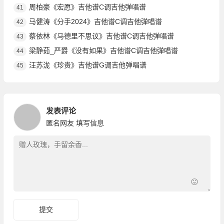
周柏豪《宏愿》吉他谱C调吉他弹唱谱
41
马健涛《分手2024》吉他谱C调吉他弹唱谱
42
蔡依林《马德里不思议》吉他谱C调吉他弹唱谱
43
梁静茹_严爵《没有如果》吉他谱C调吉他弹唱谱
44
汪苏泷《珍贵》吉他谱G调吉他弹唱谱
45
发表评论
匿名网友
填写信息