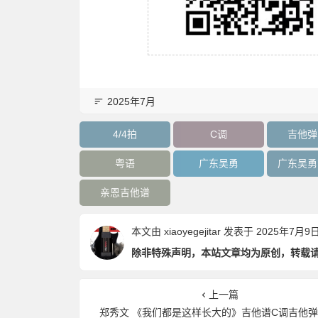
2025年7月
4/4拍
C调
吉他弹
粤语
广东吴勇
广东吴勇
亲恩吉他谱
本文由
xiaoyegejitar
发表于 2025年7月9日 1
除非特殊声明，本站文章均为原创，转载
上一篇
郑秀文 《我们都是这样长大的》吉他谱C调吉他