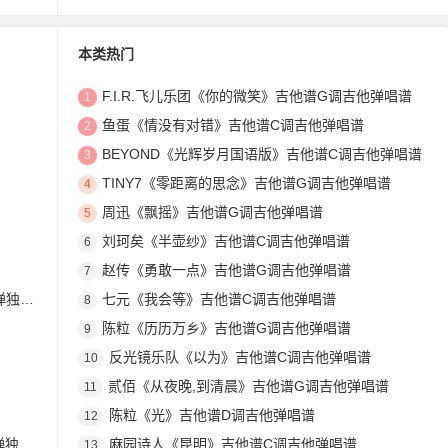
本类热门
F.I.R.飞儿乐团《你的微笑》吉他谱G调吉他弹唱谱
1
鱼蛋《情没有对错》吉他谱C调吉他弹唱谱
2
BEYOND《光辉岁月国语版》吉他谱C调吉他弹唱谱
3
TINY7《零距离的思念》吉他谱G调吉他弹唱谱
4
周迅《飘摇》吉他谱G调吉他弹唱谱
5
刘珂矣《半壶纱》吉他谱C调吉他弹唱谱
6
赵传《勇敢一点》吉他谱G调吉他弹唱谱
7
奏谱
七元《我会等》吉他谱C调吉他弹唱谱
8
陈粒《历历万乡》吉他谱G调吉他弹唱谱
9
反光镜乐队《以为》吉他谱C调吉他弹唱谱
10
贰佰《从夜晚,到清晨》吉他谱G调吉他弹唱谱
11
陈粒《光》吉他谱D调吉他弹唱谱
12
奏谱
麻园诗人《昆明》吉他谱C调吉他弹唱谱
13