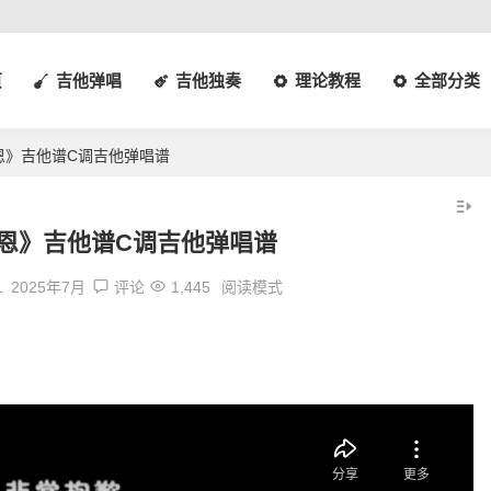
页
吉他弹唱
吉他独奏
理论教程
全部分类
恩》吉他谱C调吉他弹唱谱
恩》吉他谱C调吉他弹唱谱
1
2025年7月
评论
1,445
阅读模式