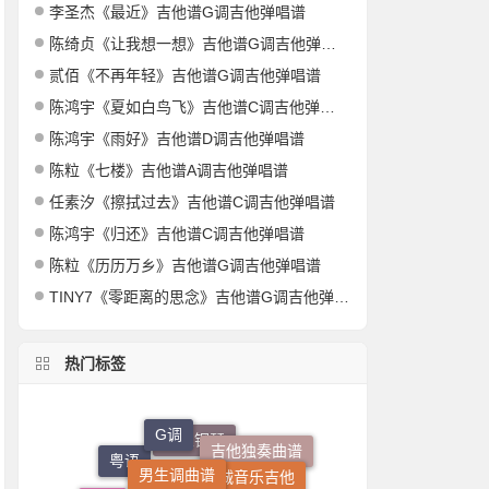
李圣杰《最近》吉他谱G调吉他弹唱谱
陈绮贞《让我想一想》吉他谱G调吉他弹唱谱
贰佰《不再年轻》吉他谱G调吉他弹唱谱
陈鸿宇《夏如白鸟飞》吉他谱C调吉他弹唱谱
陈鸿宇《雨好》吉他谱D调吉他弹唱谱
陈粒《七楼》吉他谱A调吉他弹唱谱
任素汐《擦拭过去》吉他谱C调吉他弹唱谱
陈鸿宇《归还》吉他谱C调吉他弹唱谱
陈粒《历历万乡》吉他谱G调吉他弹唱谱
TINY7《零距离的思念》吉他谱G调吉他弹唱谱
热门标签
G调
男生调曲谱
志诚音乐吉他
吉他独奏曲谱
乐乐钢琴
粤语