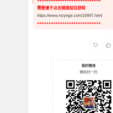
++++++++++++++++++++++++++++
需要谱子点击链接前往获取
https://www.mzyege.com/16997.html
++++++++++++++++++++++++++++
我的微信
微信扫一扫