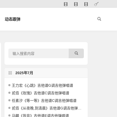
动态跟弹
2025年7月
王力宏《心跳》吉他谱G调吉他弹唱谱
贰佰《玫瑰》吉他谱C调吉他弹唱谱
任素汐《等一等》吉他谱C调吉他弹唱谱
贰佰《从夜晚,到清晨》吉他谱G调吉他弹唱谱
马頔《皆非》吉他谱E调吉他弹唱谱