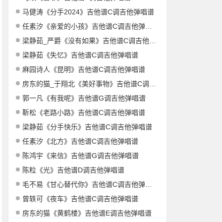
马健涛《分手2024》吉他谱C调吉他弹唱谱
任素汐《亲爱的小孩》吉他谱C调吉他弹唱谱
梁静茹_严爵《没有如果》吉他谱C调吉他弹唱谱
梁静茹《失忆》吉他谱C调吉他弹唱谱
麻园诗人《昆明》吉他谱C调吉他弹唱谱
房东的猫_于翔北《美好事物》吉他谱C调吉他弹唱谱
郭一凡《有我呢》吉他谱G调吉他弹唱谱
靳松《老路小路》吉他谱C调吉他弹唱谱
梁静茹《分手快乐》吉他谱C调吉他弹唱谱
任素汐《北方》吉他谱C调吉他弹唱谱
陈鸿宇《来信》吉他谱G调吉他弹唱谱
陈粒《光》吉他谱D调吉他弹唱谱
毛不易《甘心替代你》吉他谱C调吉他弹唱谱
曾轶可《夜车》吉他谱C调吉他弹唱谱
房东的猫《黄鹤楼》吉他谱E调吉他弹唱谱