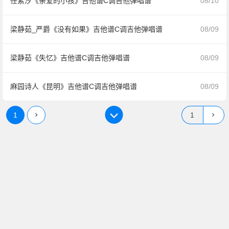
任素汐《亲爱的小孩》吉他谱C调吉他弹唱谱
08/10
梁静茹_严爵《没有如果》吉他谱C调吉他弹唱谱
08/09
梁静茹《失忆》吉他谱C调吉他弹唱谱
08/09
麻园诗人《昆明》吉他谱C调吉他弹唱谱
08/09
1