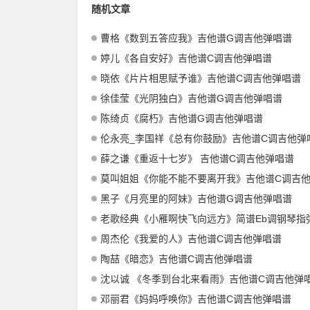
随机文章
曹格《数到五答应我》吉他谱G调吉他弹唱谱
婷儿《各自安好》吉他谱C调吉他弹唱谱
晓依《片片相思赋予谁》吉他谱C调吉他弹唱谱
徐佳莹《光阴独白》吉他谱G调吉他弹唱谱
陈绮贞《腐朽》吉他谱G调吉他弹唱谱
伦永亮_李国祥《总有你鼓励》吉他谱C调吉他弹
薛之谦《重返十七岁》 吉他谱C调吉他弹唱谱
莫叫姐姐《你能不能不要离开我》吉他谱C调吉他弹
黑子《月亮里的阿妹》吉他谱G调吉他弹唱谱
老歌经典《小雁啊快飞向远方》简谱Eb调钢琴指弹独
周杰伦《我爱的人》吉他谱C调吉他弹唱谱
陶喆《暗恋》吉他谱C调吉他弹唱谱
沈以诚 《冬季到台北来看雨》吉他谱C调吉他弹
邓丽君《妈妈呼唤你》吉他谱C调吉他弹唱谱