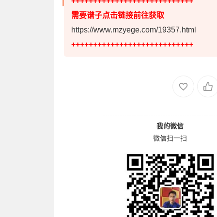
++++++++++++++++++++++++++++
需要谱子点击链接前往获取
https://www.mzyege.com/19357.html
++++++++++++++++++++++++++++
我的微信
微信扫一扫