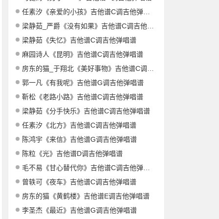
任素汐《亲爱的小孩》吉他谱C调吉他弹唱谱
梁静茹_严爵《没有如果》吉他谱C调吉他弹唱谱
梁静茹《失忆》吉他谱C调吉他弹唱谱
麻园诗人《昆明》吉他谱C调吉他弹唱谱
房东的猫_于翔北《美好事物》吉他谱C调吉他弹唱谱
郭一凡《有我呢》吉他谱G调吉他弹唱谱
靳松《老路小路》吉他谱C调吉他弹唱谱
梁静茹《分手快乐》吉他谱C调吉他弹唱谱
任素汐《北方》吉他谱C调吉他弹唱谱
陈鸿宇《来信》吉他谱G调吉他弹唱谱
陈粒《光》吉他谱D调吉他弹唱谱
毛不易《甘心替代你》吉他谱C调吉他弹唱谱
曾轶可《夜车》吉他谱C调吉他弹唱谱
房东的猫《黄鹤楼》吉他谱E调吉他弹唱谱
李圣杰《最近》吉他谱G调吉他弹唱谱