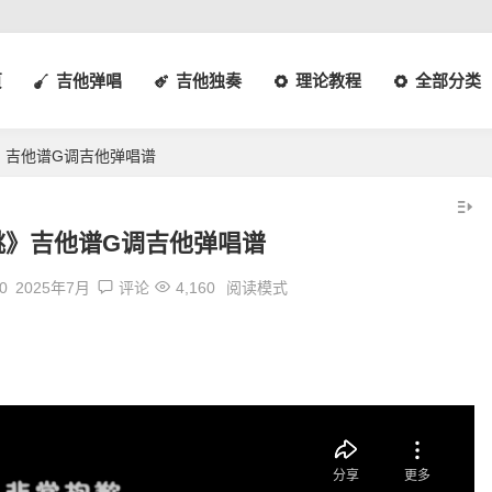
页
吉他弹唱
吉他独奏
理论教程
全部分类
》吉他谱G调吉他弹唱谱
跳》吉他谱G调吉他弹唱谱
0
2025年7月
评论
4,160
阅读模式