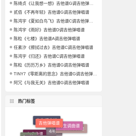
陈绮贞《让我想一想》吉他谱G调吉他弹唱谱
贰佰《不再年轻》吉他谱G调吉他弹唱谱
陈鸿宇《夏如白鸟飞》吉他谱C调吉他弹唱谱
陈鸿宇《雨好》吉他谱D调吉他弹唱谱
陈粒《七楼》吉他谱A调吉他弹唱谱
任素汐《擦拭过去》吉他谱C调吉他弹唱谱
陈鸿宇《归还》吉他谱C调吉他弹唱谱
陈粒《历历万乡》吉他谱G调吉他弹唱谱
TINY7《零距离的思念》吉他谱G调吉他弹唱谱
阿冗《与我无关》吉他谱G调吉他弹唱谱
热门标签
吉他弹唱谱
男生调曲谱
女生调曲谱
吉他独奏曲谱
C调
2/4拍