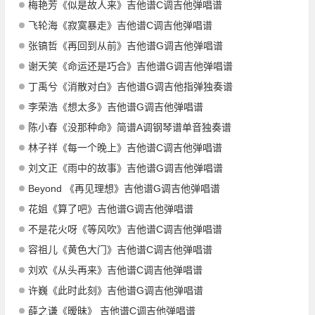
梅艳芳《似是故人来》吉他谱C调吉他弹唱谱
飞轮海《寂寞暴走》吉他谱C调吉他弹唱谱
张镐哲《再回到从前》吉他谱G调吉他弹唱谱
谢天笑《命运还是巧合》吉他谱G调吉他弹唱谱
丁禹兮《消散对白》吉他谱G调吉他指弹独奏谱
李荣浩《想太多》吉他谱G调吉他弹唱谱
陈小春《没那种命》简谱A调钢琴谱单音独奏谱
林子祥《每一个晚上》吉他谱C调吉他弹唱谱
刘文正《雨中的故事》吉他谱G调吉他弹唱谱
Beyond 《再见理想》吉他谱G调吉他弹唱谱
花姐《算了吧》吉他谱G调吉他弹唱谱
不是花火呀《等风吹》吉他谱C调吉他弹唱谱
容祖儿《黄色大门》吉他谱C调吉他弹唱谱
刘欢《从头再来》吉他谱C调吉他弹唱谱
许巍《此时此刻》吉他谱G调吉他弹唱谱
薛之谦《暧昧》 吉他谱C调吉他弹唱谱