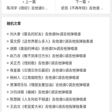
上一篇
下一篇
陈鸿宇《雨好》吉他谱D调吉他弹唱谱
贰佰《不再年轻》吉他谱G调吉他弹唱谱
随机文章
刘大拿《匿名的好友》吉他谱Bb调吉他弹唱谱
莫文蔚《这世界那么多人》吉他谱C调吉他指弹独奏谱
胡歌《美丽的神话》吉他谱Db调吉他弹唱谱
赵乃吉《敬不到来日方长》吉他谱C调吉他弹唱谱
关正杰《惜别歌》吉他谱C调吉他弹唱谱
夜星晨《忘情忘你忘最初》吉他谱G调吉他弹唱谱
杨树人《江南烟雨色》吉他谱C调吉他弹唱谱
黑薄荷乐队《嘿朋友要加油》吉他谱C调吉他弹唱谱
沙玛诗薇《催嫁》吉他谱C调吉他弹唱谱
陈慧娴《人生何处不相逢》吉他谱G调吉他弹唱谱
王启文《老鼠爱大米》吉他谱G调吉他指弹独奏谱