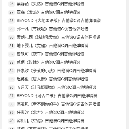
梁静茹《失忆》吉他谱C调吉他弹唱谱
26
亚森《发热》吉他谱C调吉他弹唱谱
27
BEYOND《大地国语版》吉他谱C调吉他弹唱谱
28
郭一凡《有我呢》吉他谱G调吉他弹唱谱
29
索朗扎西《姑娘我爱你》吉他谱G调吉他弹唱谱
30
地下婴儿《觉醒》吉他谱C调吉他弹唱谱
31
曾轶可《夜车》吉他谱C调吉他弹唱谱
32
贰佰《玫瑰》吉他谱C调吉他弹唱谱
33
任素汐《亲爱的小孩》吉他谱C调吉他弹唱谱
34
赵英俊《唐人街》吉他谱C调吉他弹唱谱
35
五月天《让我照顾你》吉他谱C调吉他弹唱谱
36
BEYOND《可否冲破》吉他谱G调吉他弹唱谱
37
高凌风《牵不到你的手》吉他谱G调吉他弹唱谱
38
任素汐《北方》吉他谱C调吉他弹唱谱
39
容祖儿《空港》吉他谱C调吉他弹唱谱
40