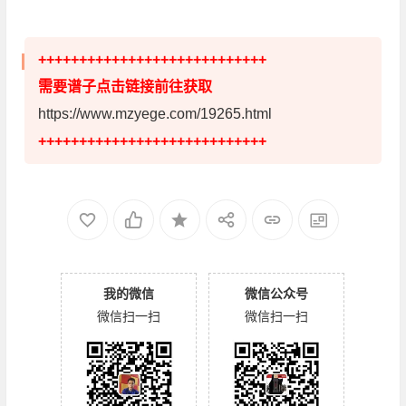
++++++++++++++++++++++++++++
需要谱子点击链接前往获取
https://www.mzyege.com/19265.html
++++++++++++++++++++++++++++
我的微信
微信公众号
微信扫一扫
微信扫一扫