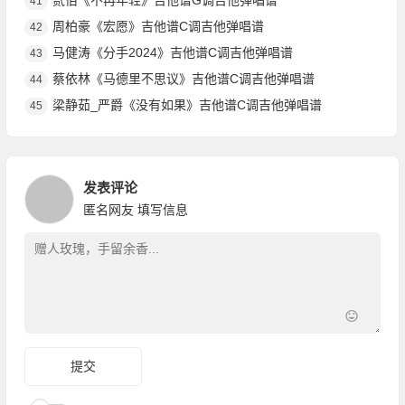
贰佰《不再年轻》吉他谱G调吉他弹唱谱
41
周柏豪《宏愿》吉他谱C调吉他弹唱谱
42
马健涛《分手2024》吉他谱C调吉他弹唱谱
43
蔡依林《马德里不思议》吉他谱C调吉他弹唱谱
44
梁静茹_严爵《没有如果》吉他谱C调吉他弹唱谱
45
发表评论
匿名网友
填写信息