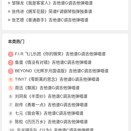
邹锦龙《我是客家人》吉他谱G调吉他弹唱谱
张伟进《拥军花鼓》简谱F调钢琴指弹独奏谱
张艺德《普通歌手》吉他谱C调吉他弹唱谱
本类热门
F.I.R.飞儿乐团《你的微笑》吉他谱G调吉他弹唱谱
1
鱼蛋《情没有对错》吉他谱C调吉他弹唱谱
2
BEYOND《光辉岁月国语版》吉他谱C调吉他弹唱谱
3
TINY7《零距离的思念》吉他谱G调吉他弹唱谱
4
周迅《飘摇》吉他谱G调吉他弹唱谱
5
刘珂矣《半壶纱》吉他谱C调吉他弹唱谱
6
赵传《勇敢一点》吉他谱G调吉他弹唱谱
7
七元《我会等》吉他谱C调吉他弹唱谱
8
陈粒《历历万乡》吉他谱G调吉他弹唱谱
9
反光镜乐队《以为》吉他谱C调吉他弹唱谱
10