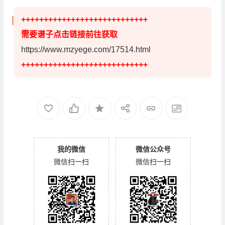
++++++++++++++++++++++++++++
需要谱子点击链接前往获取
https://www.mzyege.com/17514.html
++++++++++++++++++++++++++++
我的微信
微信公众号
微信扫一扫
微信扫一扫