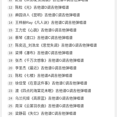
陈粒《光》吉他谱D调吉他弹唱谱
12
麻园诗人《昆明》吉他谱C调吉他弹唱谱
13
王梓赫Ray《凡人诀》吉他谱C调吉他弹唱谱
14
王力宏《心跳》吉他谱G调吉他弹唱谱
15
蔡琴《渡口》吉他谱C调吉他弹唱谱
16
陈奕迅_刘浩龙《思觉失调》吉他谱G调吉他弹唱谱
17
梁博《瀑布》吉他谱C调吉他弹唱谱
18
张杰《千万次想象》吉他谱G调吉他弹唱谱
19
李圣杰《最近》吉他谱G调吉他弹唱谱
20
陈粒《七楼》吉他谱A调吉他弹唱谱
21
徐佳莹《在意这件事》吉他谱C调吉他弹唱谱
22
渡《四点的海棠花未眠》吉他谱G调吉他弹唱谱
23
乌兰托娅《高原蓝》吉他谱G调吉他弹唱谱
24
周深《云裳羽衣曲》吉他谱G调吉他弹唱谱
25
梁静茹《失忆》吉他谱C调吉他弹唱谱
26