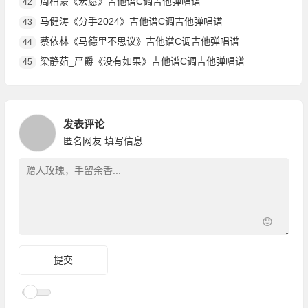
周柏豪《宏愿》吉他谱C调吉他弹唱谱
42
马健涛《分手2024》吉他谱C调吉他弹唱谱
43
蔡依林《马德里不思议》吉他谱C调吉他弹唱谱
44
梁静茹_严爵《没有如果》吉他谱C调吉他弹唱谱
45
发表评论
匿名网友
填写信息