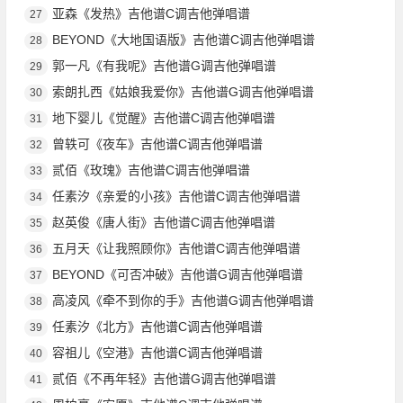
亚森《发热》吉他谱C调吉他弹唱谱
27
BEYOND《大地国语版》吉他谱C调吉他弹唱谱
28
郭一凡《有我呢》吉他谱G调吉他弹唱谱
29
索朗扎西《姑娘我爱你》吉他谱G调吉他弹唱谱
30
地下婴儿《觉醒》吉他谱C调吉他弹唱谱
31
曾轶可《夜车》吉他谱C调吉他弹唱谱
32
贰佰《玫瑰》吉他谱C调吉他弹唱谱
33
任素汐《亲爱的小孩》吉他谱C调吉他弹唱谱
34
赵英俊《唐人街》吉他谱C调吉他弹唱谱
35
五月天《让我照顾你》吉他谱C调吉他弹唱谱
36
BEYOND《可否冲破》吉他谱G调吉他弹唱谱
37
高凌风《牵不到你的手》吉他谱G调吉他弹唱谱
38
任素汐《北方》吉他谱C调吉他弹唱谱
39
容祖儿《空港》吉他谱C调吉他弹唱谱
40
贰佰《不再年轻》吉他谱G调吉他弹唱谱
41