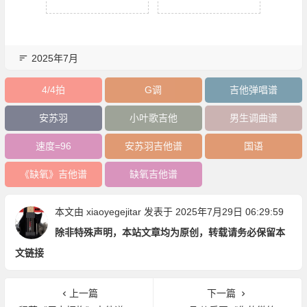
2025年7月
4/4拍
G调
吉他弹唱谱
安苏羽
小叶歌吉他
男生调曲谱
速度=96
安苏羽吉他谱
国语
《缺氧》吉他谱
缺氧吉他谱
本文由
xiaoyegejitar
发表于 2025年7月29日 06:29:59
除非特殊声明，本站文章均为原创，转载请务必保留本
文链接
上一篇
下一篇