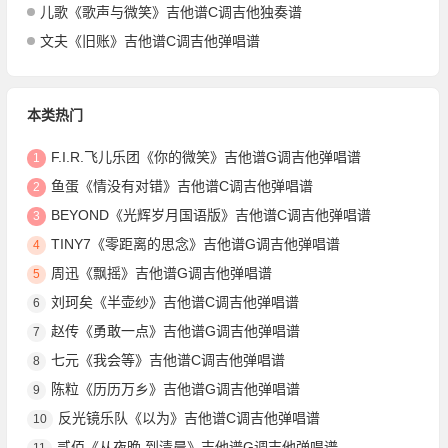
儿歌《歌声与微笑》吉他谱C调吉他独奏谱
文夫《旧账》吉他谱C调吉他弹唱谱
本类热门
F.I.R.飞儿乐团《你的微笑》吉他谱G调吉他弹唱谱
1
鱼蛋《情没有对错》吉他谱C调吉他弹唱谱
2
BEYOND《光辉岁月国语版》吉他谱C调吉他弹唱谱
3
TINY7《零距离的思念》吉他谱G调吉他弹唱谱
4
周迅《飘摇》吉他谱G调吉他弹唱谱
5
刘珂矣《半壶纱》吉他谱C调吉他弹唱谱
6
赵传《勇敢一点》吉他谱G调吉他弹唱谱
7
七元《我会等》吉他谱C调吉他弹唱谱
8
陈粒《历历万乡》吉他谱G调吉他弹唱谱
9
反光镜乐队《以为》吉他谱C调吉他弹唱谱
10
贰佰《从夜晚,到清晨》吉他谱G调吉他弹唱谱
11