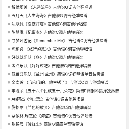
解忧邵帅 《人造流星》吉他谱G调吉他弹唱谱
五月天《人生海海》吉他谱G调吉他弹唱谱
沈以诚《夏夜灯塔》吉他谱C调吉他弹唱谱
陈慧琳《记事本》吉他谱C调吉他弹唱谱
寻梦环游记《Remember Me》 吉他谱C调吉他弹唱谱
陈绮贞 《旅行的意义》吉他谱C调吉他弹唱谱
好妹妹乐队《冬》吉他谱C调吉他弹唱谱
零点乐队《好好过吧》吉他谱C调吉他弹唱谱
低苦艾乐队《兰州 兰州》简谱G调钢琴谱单音独奏谱
金南玲 《我和我的吉他生锈了》吉他谱C调吉他弹唱谱
李晓荣《五十六个民族五十六朵花》简谱F调钢琴指弹独奏谱
Aki阿杰《何以歌》吉他谱G调吉他弹唱谱
腾格尔《兰色的故乡》吉他谱C调吉他弹唱谱
蔡依林,周杰伦《海盗》吉他谱G调吉他弹唱谱
张碧晨《渡红尘》简谱G调简单音独奏谱